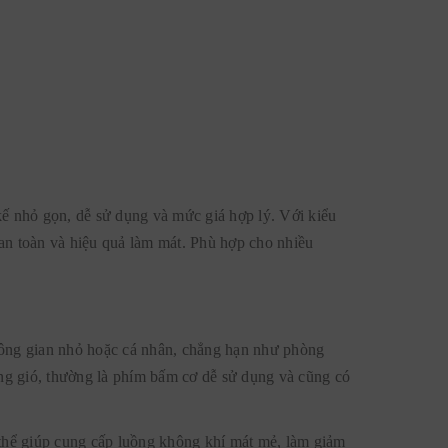
kế nhỏ gọn, dễ sử dụng và mức giá hợp lý. Với kiểu
an toàn và hiệu quả làm mát. Phù hợp cho nhiều
không gian nhỏ hoặc cá nhân, chẳng hạn như phòng
ớng gió, thường là phím bấm cơ dễ sử dụng và cũng có
ó thể giúp cung cấp luồng không khí mát mẻ, làm giảm