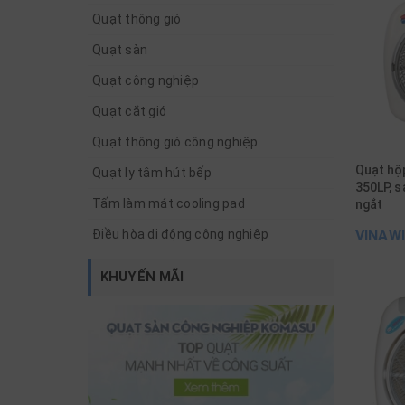
Quạt thông gió
Quạt sàn
Quạt công nghiệp
Quạt cắt gió
Quạt thông gió công nghiệp
Quạt hộ
Quạt ly tâm hút bếp
350LP, s
Tấm làm mát cooling pad
ngắt
Điều hòa di động công nghiệp
VINAW
KHUYẾN MÃI