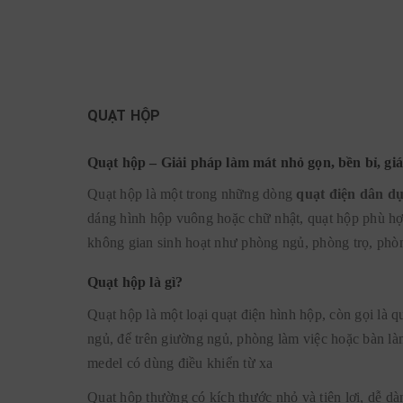
QUẠT HỘP
Quạt hộp – Giải pháp làm mát nhỏ gọn, bền bỉ, gi
Quạt hộp là một trong những dòng
quạt điện dân d
dáng hình hộp vuông hoặc chữ nhật, quạt hộp phù hợ
không gian sinh hoạt như phòng ngủ, phòng trọ, phòn
Quạt hộp là gì?
Quạt hộp là một loại quạt điện hình hộp, còn gọi là
ngủ, để trên giường ngủ, phòng làm việc hoặc bàn là
medel có dùng điều khiển từ xa
Quạt hộp thường có kích thước nhỏ và tiện lợi, dễ dà