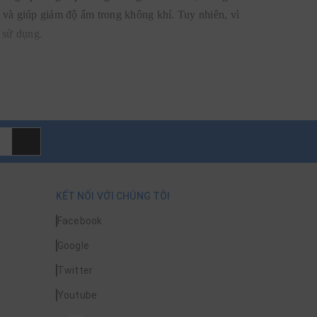
 và giúp giảm độ ẩm trong không khí. Tuy nhiên, vì
 sử dụng.
KẾT NỐI VỚI CHÚNG TÔI
Facebook
Google
Twitter
Youtube