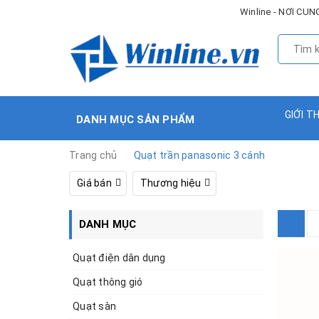
Winline - NƠI C
GIỚI T
DANH MỤC SẢN PHẨM
Trang chủ
Quạt trần panasonic 3 cánh
Giá bán
Thương hiệu
DANH MỤC
Quạt điện dân dụng
Quạt thông gió
Quạt sàn