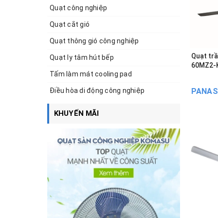
Quạt công nghiệp
Quạt cắt gió
Quạt thông gió công nghiệp
Quạt tr
Quạt ly tâm hút bếp
60MZ2-K
Tấm làm mát cooling pad
Điều hòa di động công nghiệp
PANAS
KHUYẾN MÃI