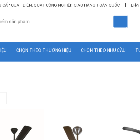
|
UNG CẤP QUẠT ĐIỆN, QUẠT CÔNG NGHIỆP, GIAO HÀNG TOÀN QUỐC
Liên
HIỆU
CHỌN THEO THƯƠNG HIỆU
CHỌN THEO NHU CẦU
T