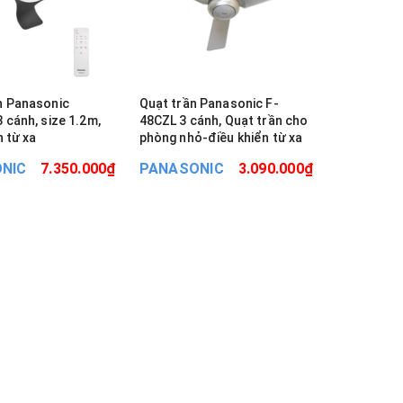
n Panasonic
Quạt trần Panasonic F-
 cánh, size 1.2m,
48CZL 3 cánh, Quạt trần cho
n từ xa
phòng nhỏ-điều khiển từ xa
NIC
7.350.000₫
PANASONIC
3.090.000₫