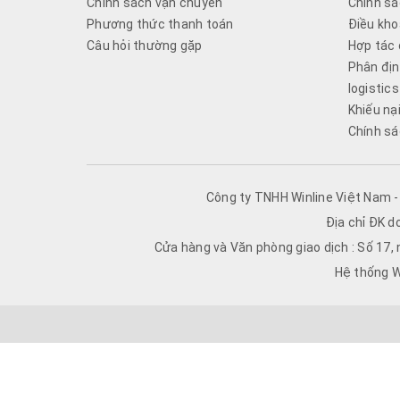
Chính sách vận chuyển
Chính sá
Phương thức thanh toán
Điều kho
Câu hỏi thường gặp
Hợp tác 
Phân địn
logistics
Khiếu nạ
Chính sá
Công ty TNHH Winline Việt Nam 
Địa chỉ ĐK d
Cửa hàng và Văn phòng giao dịch : Số 17,
Hệ thống W