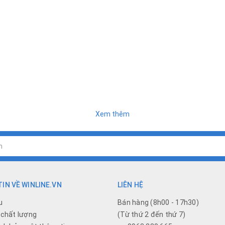
Xem thêm
IN VỀ WINLINE.VN
LIÊN HỆ
u
Bán hàng (8h00 - 17h30)
chất lượng
(Từ thứ 2 đến thứ 7)