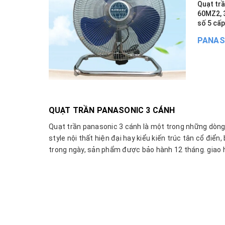
Quạt tr
60MZ2, 3
số 5 cấ
PANAS
QUẠT TRẦN PANASONIC 3 CÁNH
Quạt trần panasonic 3 cánh là một trong những dòng
style nội thất hiện đại hay kiểu kiến trúc tân cổ đi
trong ngày, sản phẩm được bảo hành 12 tháng. giao h