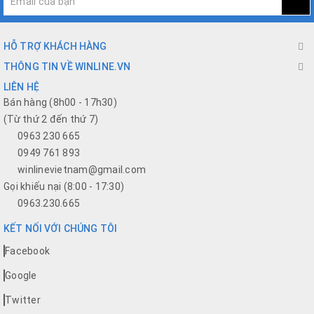
HỖ TRỢ KHÁCH HÀNG
THÔNG TIN VỀ WINLINE.VN
LIÊN HỆ
Bán hàng (8h00 - 17h30)
(Từ thứ 2 đến thứ 7)
0963 230 665
0949 761 893
winlinevietnam@gmail.com
Gọi khiếu nại (8:00 - 17:30)
0963.230.665
KẾT NỐI VỚI CHÚNG TÔI
Facebook
Google
Twitter