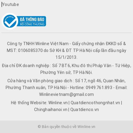
Youtube
Công ty TNHH Winline Việt Nam - Giấy chứng nhận ĐKKD số &
MST: 0106085370 do Sở KH & ĐT TP Hà Nội cấp lần đầu ngày
15/1/2013.
Địa chỉ ĐK doanh nghiệp : Số 7 BT6, Khu đô thị Pháp Vân - Tứ Hiệp,
Phường Yên sở, TP Hà Nội.
Cửa hàng và Văn phòng giao dịch : Số 17, ngõ 46, Quan Nhân,
Phường Thanh xuân, TP Hà Nội - Hotline: 0949.761.893 - Email:
Winlinevietnam@gmail.com
Hệ thống Website: Winline.vn | Quatdiencothongnhat.vn |
Chinghaihanoi.vn | Quatdienco.vn
© Bản quyền thuộc về Winline.vn