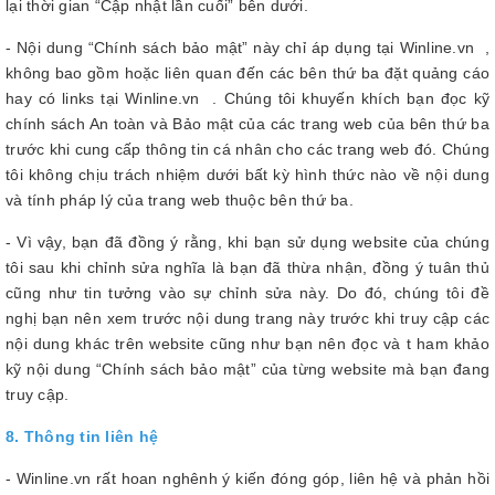
lại thời gian “Cập nhật lần cuối” bên dưới.
- Nội dung “Chính sách bảo mật” này chỉ áp dụng tại Winline.vn ,
không bao gồm hoặc liên quan đến các bên thứ ba đặt quảng cáo
hay có links tại Winline.vn . Chúng tôi khuyến khích bạn đọc kỹ
chính sách An toàn và Bảo mật của các trang web của bên thứ ba
trước khi cung cấp thông tin cá nhân cho các trang web đó. Chúng
tôi không chịu trách nhiệm dưới bất kỳ hình thức nào về nội dung
và tính pháp lý của trang web thuộc bên thứ ba.
- Vì vậy, bạn đã đồng ý rằng, khi bạn sử dụng website của chúng
tôi sau khi chỉnh sửa nghĩa là bạn đã thừa nhận, đồng ý tuân thủ
cũng như tin tưởng vào sự chỉnh sửa này. Do đó, chúng tôi đề
nghị bạn nên xem trước nội dung trang này trước khi truy cập các
nội dung khác trên website cũng như bạn nên đọc và t ham khảo
kỹ nội dung “Chính sách bảo mật” của từng website mà bạn đang
truy cập.
8. Thông tin liên hệ
- Winline.vn rất hoan nghênh ý kiến đóng góp, liên hệ và phản hồi