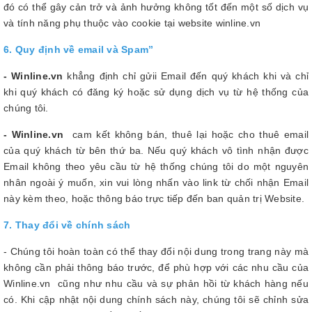
đó có thể gây cản trở và ảnh hưởng không tốt đến một số dịch vụ
và tính năng phụ thuộc vào cookie tại website winline.vn
6. Quy định về email và Spam”
- Winline.vn
khẳng định chỉ gửii Email đến quý khách khi và chỉ
khi quý khách có đăng ký hoặc sử dụng dịch vụ từ hệ thống của
chúng tôi.
- Winline.vn
cam kết không bán, thuê lại hoặc cho thuê email
của quý khách từ bên thứ ba. Nếu quý khách vô tình nhận được
Email không theo yêu cầu từ hệ thống chúng tôi do một nguyên
nhân ngoài ý muốn, xin vui lòng nhấn vào link từ chối nhận Email
này kèm theo, hoặc thông báo trực tiếp đến ban quản trị Website.
7. Thay đổi về chính sách
- Chúng tôi hoàn toàn có thể thay đổi nội dung trong trang này mà
không cần phải thông báo trước, để phù hợp với các nhu cầu của
Winline.vn cũng như nhu cầu và sự phản hồi từ khách hàng nếu
có. Khi cập nhật nội dung chính sách này, chúng tôi sẽ chỉnh sửa