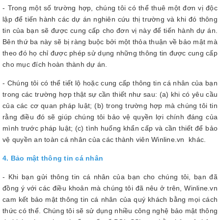
- Trong một số trường hợp, chúng tôi có thể thuê một đơn vị độc
lập để tiến hành các dự án nghiên cứu thị trường và khi đó thông
tin của bạn sẽ được cung cấp cho đơn vị này để tiến hành dự án.
Bên thứ ba này sẽ bị ràng buộc bởi một thỏa thuận về bảo mật mà
theo đó họ chỉ được phép sử dụng những thông tin được cung cấp
cho mục đích hoàn thành dự án.
- Chúng tôi có thể tiết lộ hoặc cung cấp thông tin cá nhân của bạn
trong các trường hợp thật sự cần thiết như sau: (a) khi có yêu cầu
của các cơ quan pháp luật; (b) trong trường hợp mà chúng tôi tin
rằng điều đó sẽ giúp chúng tôi bảo vệ quyền lợi chính đáng của
mình trước pháp luật; (c) tình huống khẩn cấp và cần thiết để bảo
vệ quyền an toàn cá nhân của các thành viên Winline.vn khác.
4. Bảo mật thông tin cá nhân
- Khi bạn gửi thông tin cá nhân của bạn cho chúng tôi, bạn đã
đồng ý với các điều khoản mà chúng tôi đã nêu ở trên, Winline.vn
cam kết bảo mật thông tin cá nhân của quý khách bằng mọi cách
thức có thể. Chúng tôi sẽ sử dụng nhiều công nghệ bảo mật thông