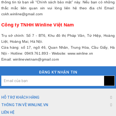
thông tin từ bạn về “Chính sách bảo mật” này. Nếu bạn có những
thắc mắc liên quan xin vui lòng liên hệ theo địa chỉ Email:
cskh.winline@gmail.com
Công ty TNHH Winline Việt Nam
Trụ sở chính: Số 7 - BT6, Khu đô thị Pháp Vân, Tứ Hiệp, Hoàng
Liệt, Hoàng Mai, Hà Nội.
Cửa hàng: số 17, ngõ 46, Quan Nhân, Trung Hòa, Cầu Giấy, Hà
Nội - Hotline: 0949.761.893 - Website: www.winline.vn
Email: winlinevietnam@gmail.com
ĐĂNG KÝ NHẬN TIN
HỖ TRỢ KHÁCH HÀNG
THÔNG TIN VỀ WINLINE.VN
LIÊN HỆ