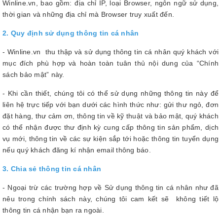
Winline.vn, bao gồm: địa chỉ IP, loại Browser, ngôn ngữ sử dụng,
thời gian và những địa chỉ mà Browser truy xuất đến.
2. Quy định sử dụng thông tin cá nhân
- Winline.vn thu thập và sử dụng thông tin cá nhân quý khách với
mục đích phù hợp và hoàn toàn tuân thủ nội dung của “Chính
sách bảo mật” này.
- Khi cần thiết, chúng tôi có thể sử dụng những thông tin này để
liên hệ trực tiếp với bạn dưới các hình thức như: gửi thư ngỏ, đơn
đặt hàng, thư cảm ơn, thông tin về kỹ thuật và bảo mật, quý khách
có thể nhận được thư định kỳ cung cấp thông tin sản phẩm, dịch
vụ mới, thông tin về các sự kiện sắp tới hoặc thông tin tuyển dụng
nếu quý khách đăng kí nhận email thông báo.
3. Chia sẻ thông tin cá nhân
- Ngoại trừ các trường hợp về Sử dụng thông tin cá nhân như đã
nêu trong chính sách này, chúng tôi cam kết sẽ không tiết lộ
thông tin cá nhận bạn ra ngoài.