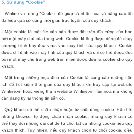
5. Sử dụng “Cookie”
- Winline.vn dùng "Cookie" để giúp cá nhân hóa và nâng cao tối
đa hiệu quả sử dụng thời gian trực tuyến của quý khách.
- Một cookie là một file văn bản được đặt trên đĩa cứng của bạn
bởi một máy chủ của trang web. Cookie không được dùng để chạy
chương trình hay đưa virus vào máy tính của quý khách. Cookie
được chỉ định vào máy tính của quý khách và chỉ có thể được đọc
bởi một máy chủ trang web trên miền được đưa ra cookie cho quý
khách.
- Một trong những mục đích của Cookie là cung cấp những tiện
ích để tiết kiệm thời gian của quý khách khi truy cập tại website
Winline.vn hoặc viếng thăm website Winline.vn lần nữa mà không
cần đăng ký lại thông tin sẵn có.
- Quý khách có thể chấp nhận hoặc từ chối dùng cookie. Hầu hết
những Browser tự động chấp nhận cookie, nhưng quý khách có
thể thay đổi những cài đặt để từ chối tất cả những cookie nếu quý
khách thích. Tuy nhiên, nếu quý khách chọn từ chối cookie, điều