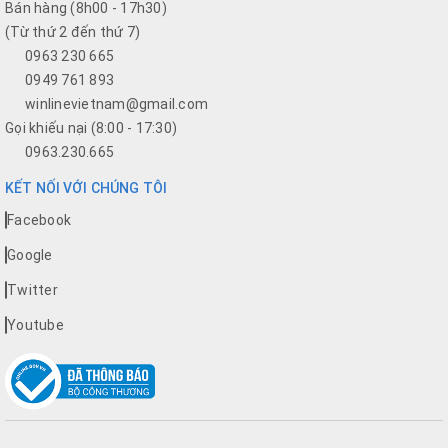
Bán hàng (8h00 - 17h30)
(Từ thứ 2 đến thứ 7)
0963 230 665
0949 761 893
winlinevietnam@gmail.com
Gọi khiếu nại (8:00 - 17:30)
0963.230.665
KẾT NỐI VỚI CHÚNG TÔI
Facebook
Google
Twitter
Youtube