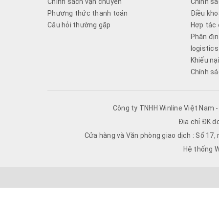
Chính sách vận chuyển
Chính sá
Phương thức thanh toán
Điều kho
Câu hỏi thường gặp
Hợp tác 
Phân địn
logistics
Khiếu nạ
Chính sá
Công ty TNHH Winline Việt Nam 
Địa chỉ ĐK d
Cửa hàng và Văn phòng giao dịch : Số 17,
Hệ thống W