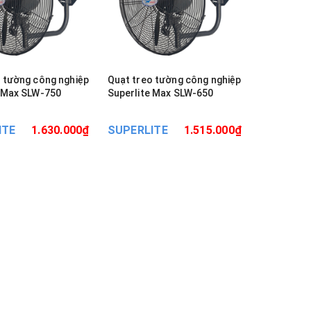
 tường công nghiệp
Quạt treo tường công nghiệp
e Max SLW-750
Superlite Max SLW-650
ITE
1.630.000₫
SUPERLITE
1.515.000₫