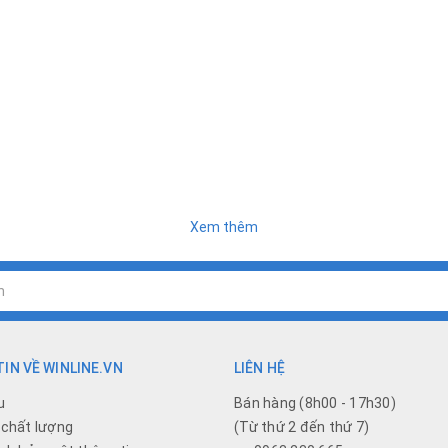
Xem thêm
IN VỀ WINLINE.VN
LIÊN HỆ
u
Bán hàng (8h00 - 17h30)
chất lượng
(Từ thứ 2 đến thứ 7)