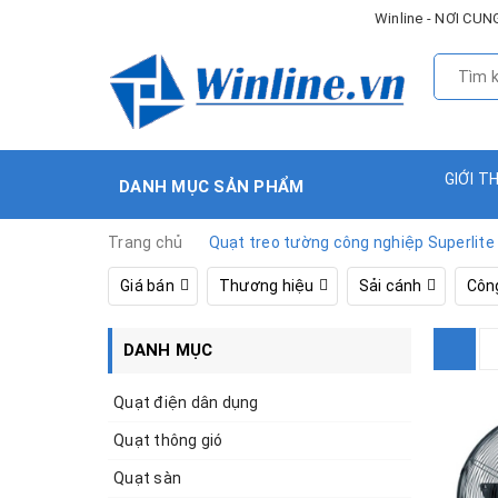
Winline - NƠI C
GIỚI T
DANH MỤC SẢN PHẨM
Trang chủ
Quạt treo tường công nghiệp Superlite
Giá bán
Thương hiệu
Sải cánh
Côn
DANH MỤC
Quạt điện dân dụng
Quạt thông gió
Quạt sàn