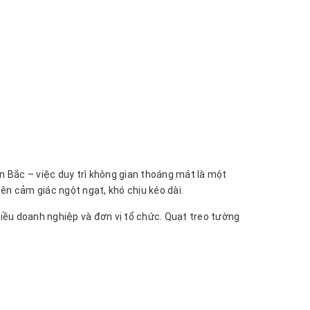
n Bắc – việc duy trì không gian thoáng mát là một
n cảm giác ngột ngạt, khó chịu kéo dài.
nhiều doanh nghiệp và đơn vị tổ chức. Quạt treo tường