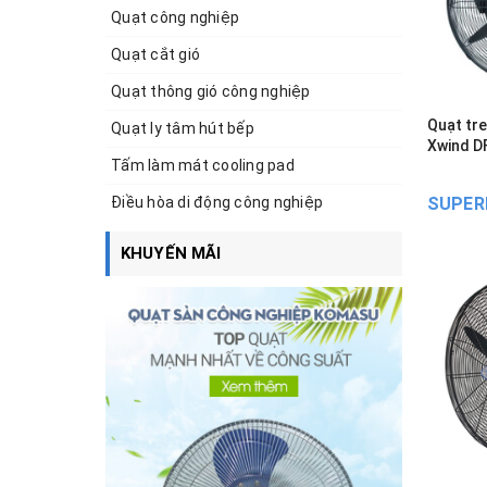
Quạt công nghiệp
Quạt cắt gió
Quạt thông gió công nghiệp
Quạt tr
Quạt ly tâm hút bếp
Xwind 
Tấm làm mát cooling pad
Điều hòa di động công nghiệp
SUPER
KHUYẾN MÃI