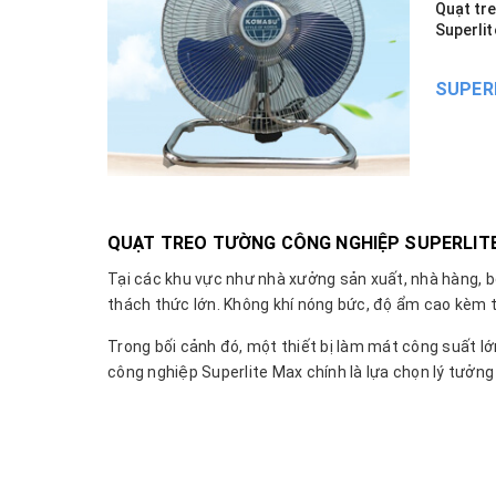
Quạt tr
Superli
SUPER
QUẠT TREO TƯỜNG CÔNG NGHIỆP SUPERLIT
Tại các khu vực như nhà xưởng sản xuất, nhà hàng, b
thách thức lớn. Không khí nóng bức, độ ẩm cao kèm t
Trong bối cảnh đó, một thiết bị làm mát công suất lớn
công nghiệp Superlite Max chính là lựa chọn lý tưởng