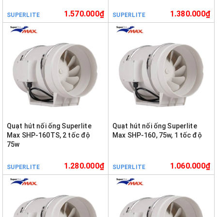
1.570.000₫
1.380.000₫
SUPERLITE
SUPERLITE
Quạt hút nối ống Superlite
Quạt hút nối ống Superlite
Max SHP-160TS, 2 tốc độ
Max SHP-160, 75w, 1 tốc độ
75w
1.280.000₫
1.060.000₫
SUPERLITE
SUPERLITE