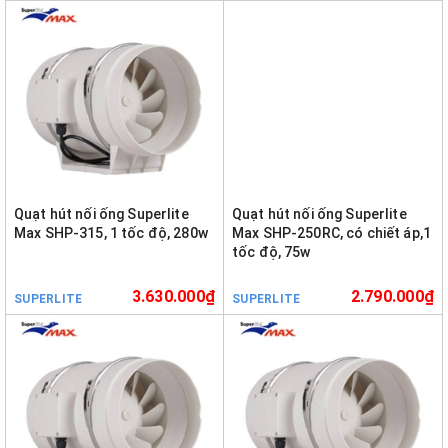
Quạt hút nối ống Superlite
Quạt hút nối ống Superlite
Max SHP-315, 1 tốc độ, 280w
Max SHP-250RC, có chiết áp,1
tốc độ, 75w
3.630.000₫
2.790.000₫
SUPERLITE
SUPERLITE