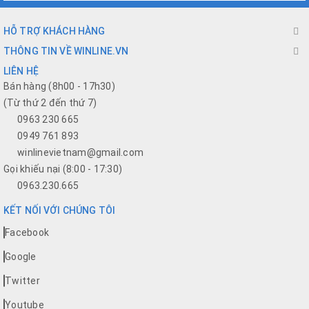
HỖ TRỢ KHÁCH HÀNG
THÔNG TIN VỀ WINLINE.VN
LIÊN HỆ
Bán hàng (8h00 - 17h30)
(Từ thứ 2 đến thứ 7)
0963 230 665
0949 761 893
winlinevietnam@gmail.com
Gọi khiếu nại (8:00 - 17:30)
0963.230.665
KẾT NỐI VỚI CHÚNG TÔI
Facebook
Google
Twitter
Youtube