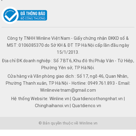
Công ty TNHH Winline Việt Nam - Giấy chứng nhận ĐKKD số &
MST: 0106085370 do Sở KH & ĐT TP Hà Nội cấp lần đầu ngày
15/1/2013.
Địa chỉ ĐK doanh nghiệp : Số 7 BT6, Khu đô thị Pháp Vân - Tứ Hiệp,
Phường Yên sở, TP Hà Nội.
Cửa hàng và Văn phòng giao dịch : Số 17, ngõ 46, Quan Nhân,
Phường Thanh xuân, TP Hà Nội - Hotline: 0949.761.893 - Email:
Winlinevietnam@gmail.com
Hệ thống Website: Winline.vn | Quatdiencothongnhat.vn |
Chinghaihanoi.vn | Quatdienco.vn
© Bản quyền thuộc về Winline.vn