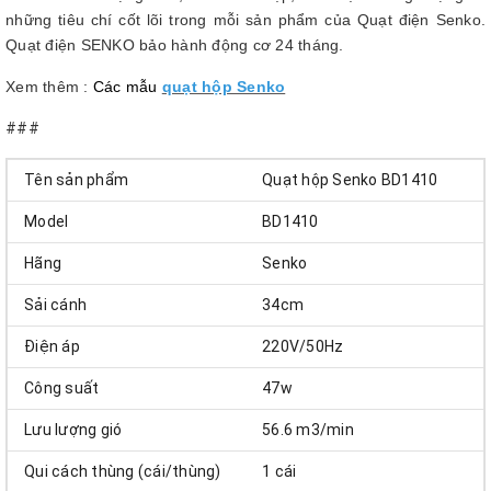
những tiêu chí cốt lõi trong mỗi sản phẩm của Quạt điện Senko.
Quạt điện SENKO bảo hành động cơ 24 tháng.
Xem thêm :
Các mẫu
quạt hộp Senko
###
Tên sản phẩm
Quạt hộp Senko BD1410
Model
BD1410
Hãng
Senko
Sải cánh
34cm
Điện áp
220V/50Hz
Công suất
47w
Lưu lượng gió
56.6 m3/min
Qui cách thùng (cái/thùng)
1 cái