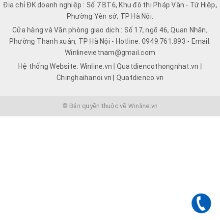
Địa chỉ ĐK doanh nghiệp : Số 7 BT6, Khu đô thị Pháp Vân - Tứ Hiệp,
Phường Yên sở, TP Hà Nội.
Cửa hàng và Văn phòng giao dịch : Số 17, ngõ 46, Quan Nhân,
Phường Thanh xuân, TP Hà Nội - Hotline: 0949.761.893 - Email:
Winlinevietnam@gmail.com
Hệ thống Website: Winline.vn | Quatdiencothongnhat.vn |
Chinghaihanoi.vn | Quatdienco.vn
© Bản quyền thuộc về Winline.vn