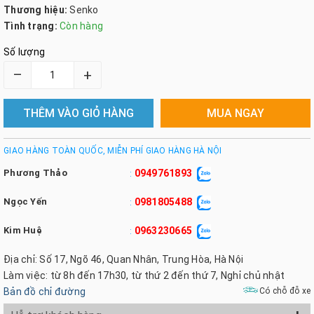
Thương hiệu:
Senko
Tình trạng:
Còn hàng
Số lượng
–
+
THÊM VÀO GIỎ HÀNG
MUA NGAY
GIAO HÀNG TOÀN QUỐC, MIỄN PHÍ GIAO HÀNG HÀ NỘI
Phương Thảo
0949761893
:
Ngọc Yến
0981805488
:
Kim Huệ
0963230665
:
Địa chỉ: Số 17, Ngõ 46, Quan Nhân, Trung Hòa, Hà Nội
Làm việc: từ 8h đến 17h30, từ thứ 2 đến thứ 7, Nghỉ chủ nhật
Bản đồ chỉ đường
Có chỗ đỗ xe