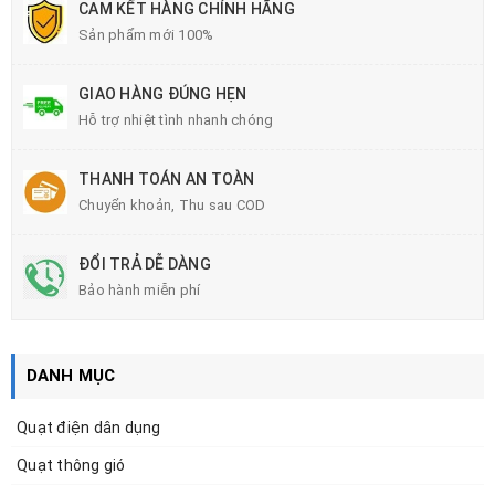
CAM KẾT HÀNG CHÍNH HÃNG
Sản phẩm mới 100%
GIAO HÀNG ĐÚNG HẸN
Hỗ trợ nhiệt tình nhanh chóng
THANH TOÁN AN TOÀN
Chuyển khoản, Thu sau COD
ĐỔI TRẢ DỄ DÀNG
Bảo hành miễn phí
DANH MỤC
Quạt điện dân dụng
Quạt thông gió