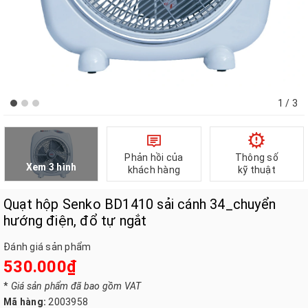
1
/ 3
Phản hồi của
Thông số
Xem 3 hình
khách hàng
kỹ thuật
Quạt hộp Senko BD1410 sải cánh 34_chuyển
hướng điện, đổ tự ngắt
Đánh giá sản phẩm
530.000₫
*
Giá sản phẩm đã bao gồm VAT
Mã hàng:
2003958