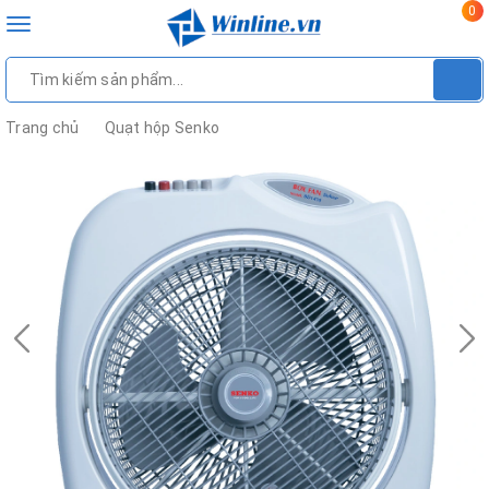
0
Toggle
navigation
Trang chủ
Quạt hộp Senko