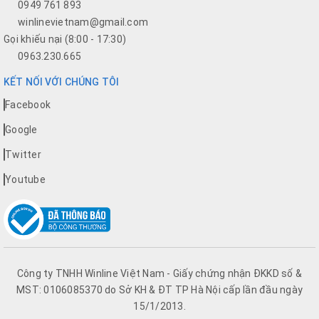
0949 761 893
winlinevietnam@gmail.com
Gọi khiếu nại (8:00 - 17:30)
0963.230.665
KẾT NỐI VỚI CHÚNG TÔI
Facebook
Google
Twitter
Youtube
Công ty TNHH Winline Việt Nam - Giấy chứng nhận ĐKKD số &
MST: 0106085370 do Sở KH & ĐT TP Hà Nội cấp lần đầu ngày
15/1/2013.