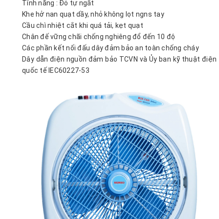
Tính năng : Đỏ tự ngắt
Khe hở nan quạt dầy, nhỏ không lọt ngns tay
Cầu chì nhiệt cắt khi quá tải, kẹt quạt
Chân đế vững chãi chống nghiêng đổ đến 10 độ
Các phần kết nối đấu dây đảm bảo an toàn chống cháy
Dây dẫn điện nguồn đảm bảo TCVN và Ủy ban kỹ thuật điện
quốc tế IEC60227-53