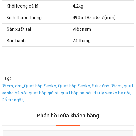
Khối lượng cả bì
4.2kg
Kích thước thùng
490 x 185 x 557 (mm)
Sản xuất tại
Việt nam
Bảo hành
24 tháng
Tag:
35cm,
dm_Quạt hộp Senko,
Quạt hộp Senko,
Sải cánh 35cm,
quạt
senko hà nội,
quạt hộp giá rẻ,
quạt hộp hà nội,
đại lý senko hà nội,
Đổ tự ngắt,
Phản hồi của khách hàng