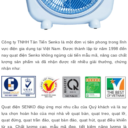
Công ty TNHH Tân Tiến Senko là một đơn vị tiên phong trong lĩnh
vực điện gia dụng tại Việt Nam. Được thành lập từ năm 1998 đến
nay quạt điện Senko không ngừng cải tiến mẫu mã, nâng cao chất
lượng sản phẩm và đã nhận được rất nhiều giải thưởng, chứng
nhận như:
Quạt điện SENKO đáp ứng mọi nhu cầu của Quý khách và là sự
lựa chọn hoàn hảo của mọi nhà về quạt bàn, quạt treo, quạt lỡ,
quạt đứng, quạt trần đảo, quạt bàn đảo, quạt hút, quạt điều khiển
từ xa. Chất lượng cao, mẫu mã đẹp, tiết kiệm năng lượng là