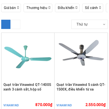
Giá bán
Thương hiệu
Điều khiển
Số cánh
Thứ tự
Quạt trần Vinawind QT-1400S
Quạt trần Vinawind 5 cánh QT-
xanh 3 cánh sắt, hộp số
1500X, điều khiển từ xa
870.000₫
2.550.000₫
VINAWIND
VINAWIND