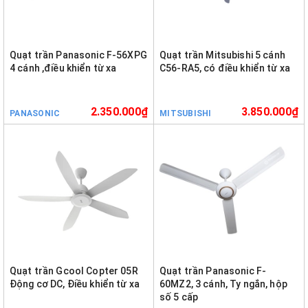
Quạt trần Panasonic F-56XPG
Quạt trần Mitsubishi 5 cánh
4 cánh ,điều khiển từ xa
C56-RA5, có điều khiển từ xa
2.350.000₫
3.850.000₫
PANASONIC
MITSUBISHI
Quạt trần Gcool Copter 05R
Quạt trần Panasonic F-
Động cơ DC, Điều khiển từ xa
60MZ2, 3 cánh, Ty ngắn, hộp
số 5 cấp