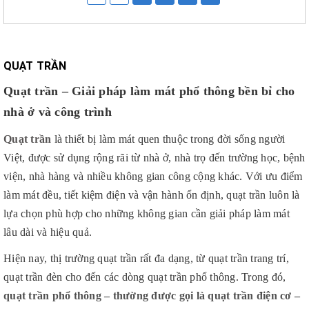
QUẠT TRẦN
Quạt trần – Giải pháp làm mát phổ thông bền bỉ cho
nhà ở và công trình
Quạt trần
là thiết bị làm mát quen thuộc trong đời sống người
Việt, được sử dụng rộng rãi từ nhà ở, nhà trọ đến trường học, bệnh
viện, nhà hàng và nhiều không gian công cộng khác. Với ưu điểm
làm mát đều, tiết kiệm điện và vận hành ổn định, quạt trần luôn là
lựa chọn phù hợp cho những không gian cần giải pháp làm mát
lâu dài và hiệu quả.
Hiện nay, thị trường quạt trần rất đa dạng, từ quạt trần trang trí,
quạt trần đèn cho đến các dòng quạt trần phổ thông. Trong đó,
quạt trần phổ thông – thường được gọi là quạt trần điện cơ –