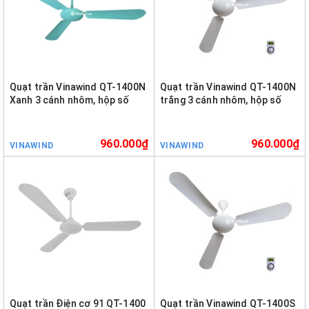
Quạt trần Vinawind QT-1400N
Quạt trần Vinawind QT-1400N
Xanh 3 cánh nhôm, hộp số
trắng 3 cánh nhôm, hộp số
960.000₫
960.000₫
VINAWIND
VINAWIND
Quạt trần Điện cơ 91 QT-1400
Quạt trần Vinawind QT-1400S