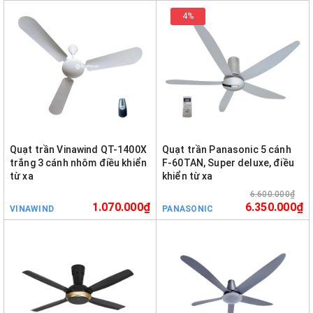
4%
Quạt trần Vinawind QT-1400X
Quạt trần Panasonic 5 cánh
trắng 3 cánh nhôm điều khiển
F-60TAN, Super deluxe, điều
từ xa
khiển từ xa
6.600.000₫
1.070.000₫
6.350.000₫
VINAWIND
PANASONIC