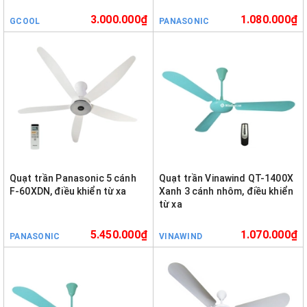
3.000.000₫
1.080.000₫
GCOOL
PANASONIC
Quạt trần Panasonic 5 cánh
Quạt trần Vinawind QT-1400X
F-60XDN, điều khiển từ xa
Xanh 3 cánh nhôm, điều khiển
từ xa
5.450.000₫
1.070.000₫
PANASONIC
VINAWIND