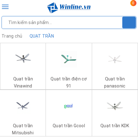
0
Toggle
navigation
Trang chủ
QUẠT TRẦN
Quạt trần
Quạt trần điện cơ
Quạt trần
Vinawind
91
panasonic
Quạt trần
Quạt trần Gcool
Quạt trần KDK
Mitsubishi