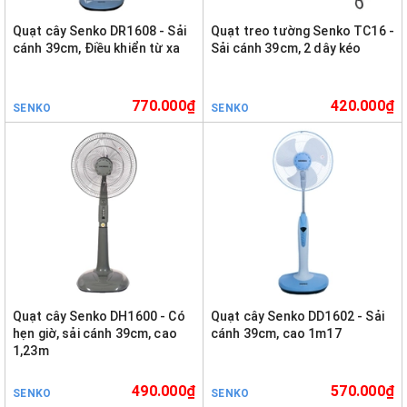
Quạt cây Senko DR1608 - Sải
Quạt treo tường Senko TC16 -
cánh 39cm, Điều khiển từ xa
Sải cánh 39cm, 2 dây kéo
770.000₫
420.000₫
SENKO
SENKO
Quạt cây Senko DH1600 - Có
Quạt cây Senko DD1602 - Sải
hẹn giờ, sải cánh 39cm, cao
cánh 39cm, cao 1m17
1,23m
490.000₫
570.000₫
SENKO
SENKO