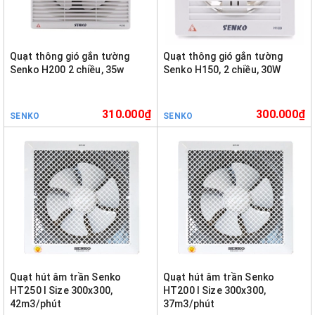
Quạt thông gió gắn tường
Quạt thông gió gắn tường
Senko H200 2 chiều, 35w
Senko H150, 2 chiều, 30W
310.000₫
300.000₫
SENKO
SENKO
Quạt hút âm trần Senko
Quạt hút âm trần Senko
HT250 I Size 300x300,
HT200 I Size 300x300,
42m3/phút
37m3/phút