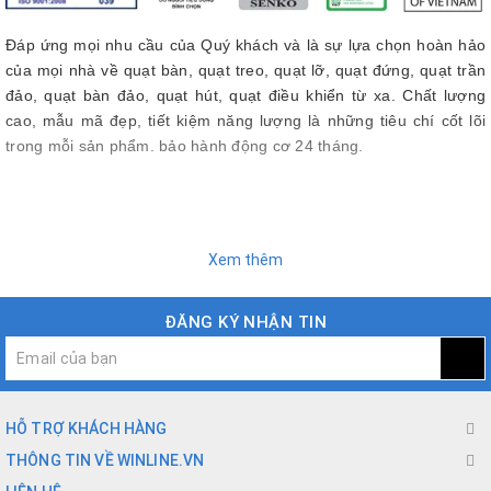
Đáp ứng mọi nhu cầu của Quý khách và là sự lựa chọn hoàn hảo
của mọi nhà về quạt bàn, quạt treo, quạt lỡ, quạt đứng, quạt trần
đảo, quạt bàn đảo, quạt hút, quạt điều khiển từ xa. Chất lượng
cao, mẫu mã đẹp, tiết kiệm năng lượng là những tiêu chí cốt lõi
trong mỗi sản phẩm. bảo hành động cơ 24 tháng.
Xem thêm
ĐĂNG KÝ NHẬN TIN
HỖ TRỢ KHÁCH HÀNG
THÔNG TIN VỀ WINLINE.VN