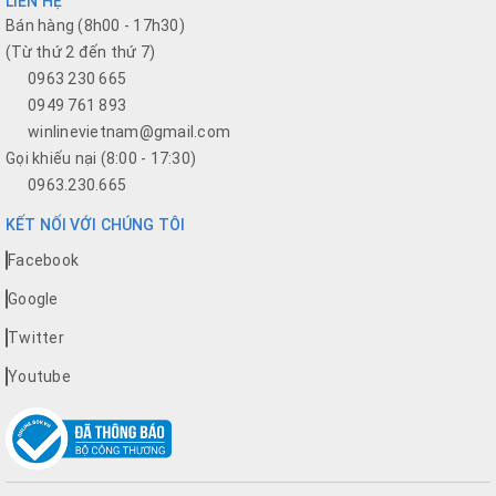
LIÊN HỆ
Bán hàng (8h00 - 17h30)
(Từ thứ 2 đến thứ 7)
0963 230 665
0949 761 893
winlinevietnam@gmail.com
Gọi khiếu nại (8:00 - 17:30)
0963.230.665
KẾT NỐI VỚI CHÚNG TÔI
Facebook
Google
Twitter
Youtube