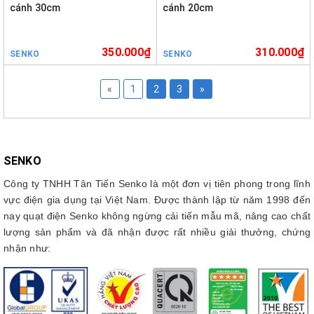
cánh 30cm
cánh 20cm
350.000₫
310.000₫
SENKO
SENKO
«
1
2
3
»
SENKO
Công ty TNHH Tân Tiến Senko là một đơn vị tiên phong trong lĩnh
vực điện gia dụng tại Việt Nam. Được thành lập từ năm 1998 đến
nay quạt điện Senko không ngừng cải tiến mẫu mã, nâng cao chất
lượng sản phẩm và đã nhận được rất nhiều giải thưởng, chứng
nhận như: