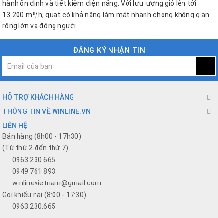
hành ổn định và tiết kiệm điện năng. Với lưu lượng gió lên tới
13.200 m³/h, quạt có khả năng làm mát nhanh chóng không gian
rộng lớn và đông người.
ĐĂNG KÝ NHẬN TIN
HỖ TRỢ KHÁCH HÀNG
THÔNG TIN VỀ WINLINE.VN
LIÊN HỆ
Bán hàng (8h00 - 17h30)
(Từ thứ 2 đến thứ 7)
0963 230 665
0949 761 893
winlinevietnam@gmail.com
Gọi khiếu nại (8:00 - 17:30)
0963.230.665