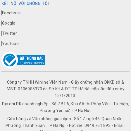
KẾT NỐI VỚI CHÚNG TÔI
Facebook
Google
Twitter
Youtube
Công ty TNHH Winline Việt Nam - Giấy chứng nhận ĐKKD số &
MST: 0106085370 do Sở KH & ĐT TP Hà Nội cấp lần đầu ngày
15/1/2013.
Địa chỉ ĐK doanh nghiệp : Số 7 BT6, Khu đô thị Pháp Vân - Tứ Hiệp,
Phường Yên sở, TP Hà Nội.
Cửa hàng và Văn phòng giao dịch : Số 17, ngõ 46, Quan Nhân,
Phường Thanh xuân, TP Hà Nội - Hotline: 0949.761.893 - Email: