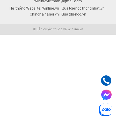
Winlinevietnam@gmail.com
Hệ thống Website: Winline.vn | Quatdiencothongnhat.vn |
Chinghaihanoi.vn | Quatdienco.vn
© Bản quyền thuộc về Winline.vn