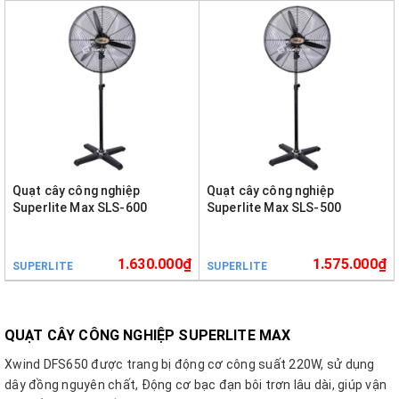
Quạt cây công nghiệp
Quạt cây công nghiệp
Superlite Max SLS-600
Superlite Max SLS-500
1.630.000₫
1.575.000₫
SUPERLITE
SUPERLITE
QUẠT CÂY CÔNG NGHIỆP SUPERLITE MAX
Xwind DFS650 được trang bị động cơ công suất 220W, sử dụng
dây đồng nguyên chất, Động cơ bạc đạn bôi trơn lâu dài, giúp vận