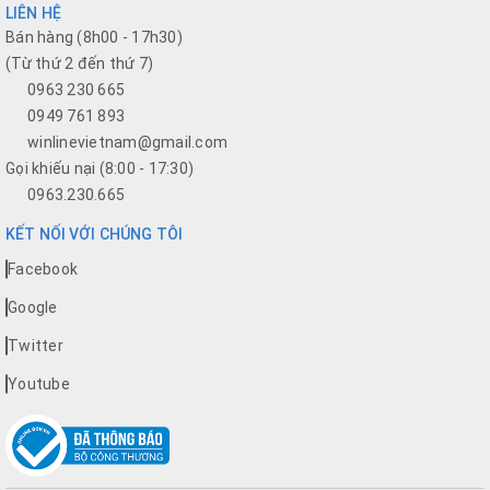
LIÊN HỆ
Bán hàng (8h00 - 17h30)
(Từ thứ 2 đến thứ 7)
0963 230 665
0949 761 893
winlinevietnam@gmail.com
Gọi khiếu nại (8:00 - 17:30)
0963.230.665
KẾT NỐI VỚI CHÚNG TÔI
Facebook
Google
Twitter
Youtube