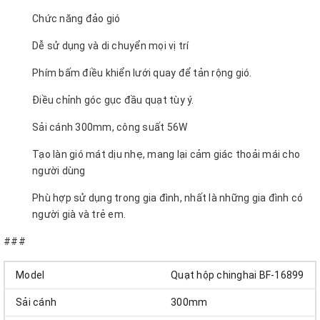
Chức năng đảo gió
Dễ sử dụng và di chuyển mọi vị trí
Phím bấm điều khiển lưới quay để tản rộng gió.
Điều chỉnh góc gục đầu quạt tùy ý.
Sải cánh 300mm, công suất 56W
Tạo làn gió mát dịu nhẹ, mang lại cảm giác thoải mái cho
người dùng
Phù hợp sử dụng trong gia đình, nhất là những gia đình có
người già và trẻ em.
###
Model
Quạt hộp chinghai BF-16899
Sải cánh
300mm