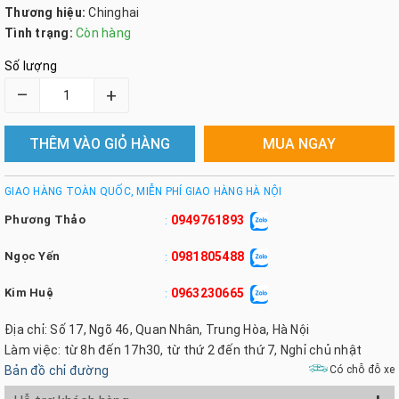
Thương hiệu:
Chinghai
Tình trạng:
Còn hàng
Số lượng
–
+
THÊM VÀO GIỎ HÀNG
MUA NGAY
GIAO HÀNG TOÀN QUỐC, MIỄN PHÍ GIAO HÀNG HÀ NỘI
Phương Thảo
0949761893
:
Ngọc Yến
0981805488
:
Kim Huệ
0963230665
:
Địa chỉ: Số 17, Ngõ 46, Quan Nhân, Trung Hòa, Hà Nội
Làm việc: từ 8h đến 17h30, từ thứ 2 đến thứ 7, Nghỉ chủ nhật
Bản đồ chỉ đường
Có chỗ đỗ xe