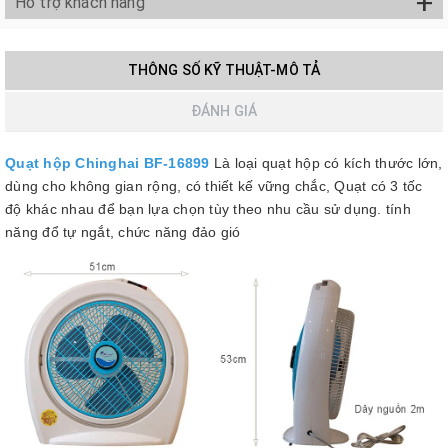
+
Hỗ trợ khách hàng
THÔNG SỐ KỸ THUẬT-MÔ TẢ
ĐÁNH GIÁ
Quạt hộp Chinghai BF-16899
Là loại quạt hộp có kích thước lớn,
dùng cho không gian rộng, có thiết kế vững chắc, Quạt có 3 tốc
độ khác nhau để bạn lựa chọn tùy theo nhu cầu sử dụng. tính
năng đổ tự ngắt, chức năng đảo gió