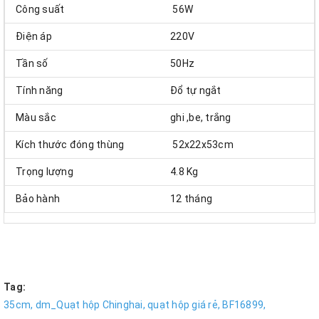
Công suất
56W
Điện áp
220V
Tần số
50Hz
Tính năng
Đổ tự ngắt
Màu sắc
ghi ,be, trắng
Kích thước đóng thùng
52x22x53cm
Trọng lượng
4.8 Kg
Bảo hành
12 tháng
Tag:
35cm,
dm_Quạt hộp Chinghai,
quạt hộp giá rẻ,
BF16899,