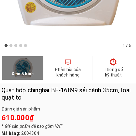
1
/ 5
Phản hồi của
Thông số
Xem 5 hình
khách hàng
kỹ thuật
Quạt hộp chinghai BF-16899 sải cánh 35cm, loại
quạt to
Đánh giá sản phẩm
610.000₫
*
Giá sản phẩm đã bao gồm VAT
Mã hàng:
2004304