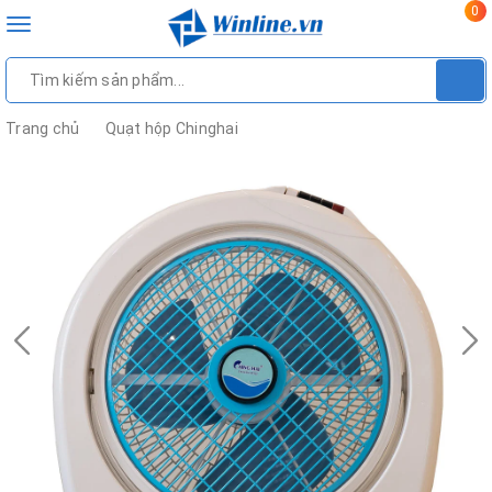
0
Toggle
navigation
Trang chủ
Quạt hộp Chinghai