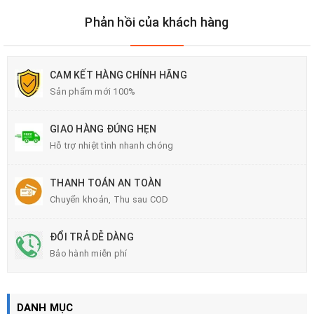
Phản hồi của khách hàng
CAM KẾT HÀNG CHÍNH HÃNG
Sản phẩm mới 100%
GIAO HÀNG ĐÚNG HẸN
Hỗ trợ nhiệt tình nhanh chóng
THANH TOÁN AN TOÀN
Chuyển khoản, Thu sau COD
ĐỔI TRẢ DỄ DÀNG
Bảo hành miễn phí
DANH MỤC