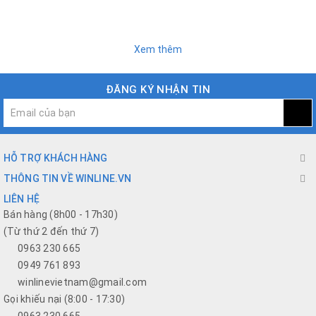
Xem thêm
ĐĂNG KÝ NHẬN TIN
HỖ TRỢ KHÁCH HÀNG
THÔNG TIN VỀ WINLINE.VN
LIÊN HỆ
Bán hàng (8h00 - 17h30)
(Từ thứ 2 đến thứ 7)
0963 230 665
0949 761 893
winlinevietnam@gmail.com
Gọi khiếu nại (8:00 - 17:30)