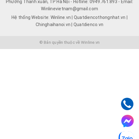
Phường Thanh xuân, TP Hà Nội - Hotline: 0949.761.893 - Email:
Winlinevietnam@gmail.com
Hệ thống Website: Winline.vn | Quatdiencothongnhat.vn |
Chinghaihanoi.vn | Quatdienco.vn
© Bản quyền thuộc về Winline.vn