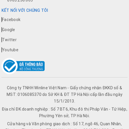
0963.230.665
KẾT NỐI VỚI CHÚNG TÔI
Facebook
Google
Twitter
Youtube
Công ty TNHH Winline Việt Nam - Giấy chứng nhận ĐKKD số &
MST: 0106085370 do Sở KH & ĐT TP Hà Nội cấp lần đầu ngày
15/1/2013.
Địa chỉ ĐK doanh nghiệp : Số 7 BT6, Khu đô thị Pháp Vân - Tứ Hiệp,
Phường Yên sở, TP Hà Nội.
Cửa hàng và Văn phòng giao dịch : Số 17, ngõ 46, Quan Nhân,