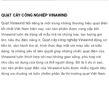
QUẠT CÂY CÔNG NGHIỆP VINAWIND
Quạt Vinawind
Nổi tiếng là một trong những thương hiệu quạt điện
tốt nhất Viêt Nam hiện nay, các sản phẩm được cung cấp bởi
Vinawind luôn đa dạng về mẫu mã và chủng loại, tạo lượng gió
lớn, tiêu thụ điện năng ít,
Quạt cây công nghiệp Vinawind
động cơ
bền bỉ, vận hành êm ái, hình thức đẹp mắt với màu sắc và kiểu
dáng. là những yếu tố tiên quyết giúp những chiếc quạt điện của
Vinawind luôn thích hợp với mọi không gian sống, phù hợp với
nhu cầu sử dụng của từng cá thể người dùng. Đó là lí do vì sao,
các sản phẩm quạt điện của Vinawind luôn được nhiều người tiêu
dùng ưa chuộng và luôn chiếm phần đa thị trường quạt Việt Nam.