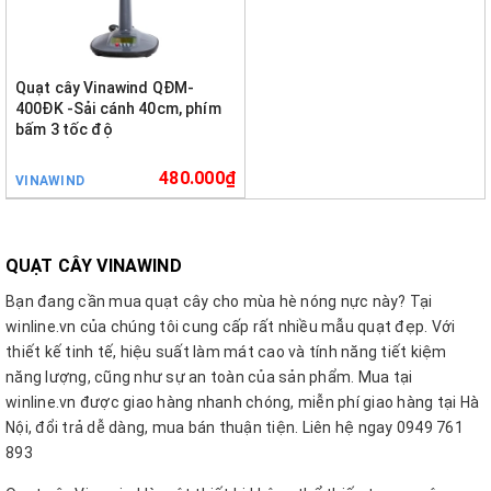
Quạt cây Vinawind QĐM-
400ĐK -Sải cánh 40cm, phím
bấm 3 tốc độ
480.000₫
VINAWIND
QUẠT CÂY VINAWIND
Bạn đang cần mua quạt cây cho mùa hè nóng nực này? Tại
winline.vn của chúng tôi cung cấp rất nhiều mẫu quạt đẹp. Với
thiết kế tinh tế, hiệu suất làm mát cao và tính năng tiết kiệm
năng lượng, cũng như sự an toàn của sản phẩm. Mua tại
winline.vn được giao hàng nhanh chóng, miễn phí giao hàng tại Hà
Nội, đổi trả dễ dàng, mua bán thuận tiện. Liên hệ ngay 0949 761
893