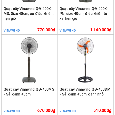
Quạt cây Vinawind QĐ-400X-
Quạt cây Vinawind QĐ-400X-
MS, Size 40cm, có điều khiển,
PN, size 40cm, điều khiển từ
hẹn giờ
xa, hẹn giờ
770.000₫
1.140.000₫
VINAWIND
VINAWIND
Quạt cây Vinawind QĐ-400MS
Quạt cây Vinawind QĐ-450ĐM
- Sải cánh 40cm
- Sải cánh 45cm, cánh nhỏ
670.000₫
510.000₫
VINAWIND
VINAWIND