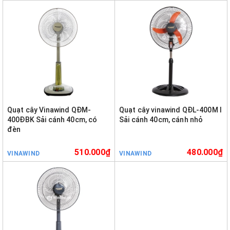
Quạt cây Vinawind QĐM-
Quạt cây vinawind QĐL-400M I
400ĐBK Sải cánh 40cm, có
Sải cánh 40cm, cánh nhỏ
đèn
510.000₫
480.000₫
VINAWIND
VINAWIND