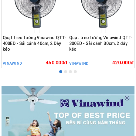
Quạt treo tường Vinawind QTT-
Quạt treo tường Vinawind QTT-
400ED - Sải cánh 40cm, 2 Dây
300ED - Sải cánh 30cm, 2 dây
kéo
kéo
450.000₫
420.000₫
VINAWIND
VINAWIND