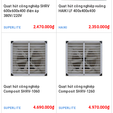
Quạt hút công nghiệp SHRV
Quạt hút công nghiệp vuông
600x600x400 điện áp
HAIKI LF 400x400x400
380V/220V
2.470.000₫
2.350.000₫
SUPERLITE
HAIKI
Quạt hút công nghiệp
Quạt hút công nghiệp
Composit SHRV-1060
Composit SHRV-1260
4.690.000₫
4.970.000₫
SUPERLITE
SUPERLITE