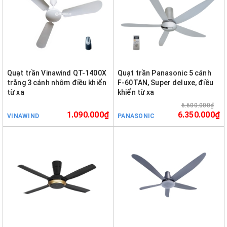
Quạt trần Vinawind QT-1400X
Quạt trần Panasonic 5 cánh
trắng 3 cánh nhôm điều khiển
F-60TAN, Super deluxe, điều
từ xa
khiển từ xa
6.600.000₫
1.090.000₫
6.350.000₫
VINAWIND
PANASONIC