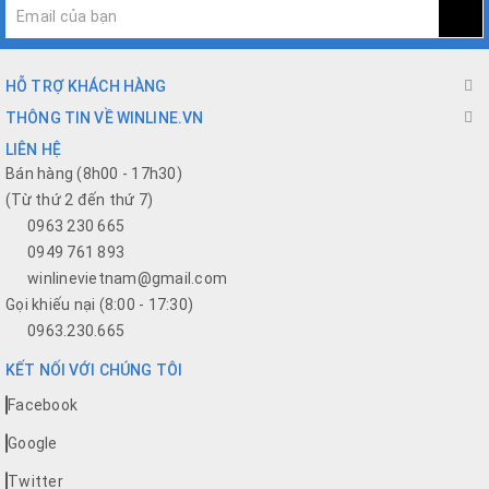
HỖ TRỢ KHÁCH HÀNG
THÔNG TIN VỀ WINLINE.VN
LIÊN HỆ
Bán hàng (8h00 - 17h30)
(Từ thứ 2 đến thứ 7)
0963 230 665
0949 761 893
winlinevietnam@gmail.com
Gọi khiếu nại (8:00 - 17:30)
0963.230.665
KẾT NỐI VỚI CHÚNG TÔI
Facebook
Google
Twitter