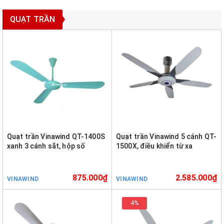
QUẠT TRẦN
Quạt trần Vinawind QT-1400S
Quạt trần Vinawind 5 cánh QT-
xanh 3 cánh sắt, hộp số
1500X, điều khiển từ xa
875.000₫
2.585.000₫
VINAWIND
VINAWIND
4%