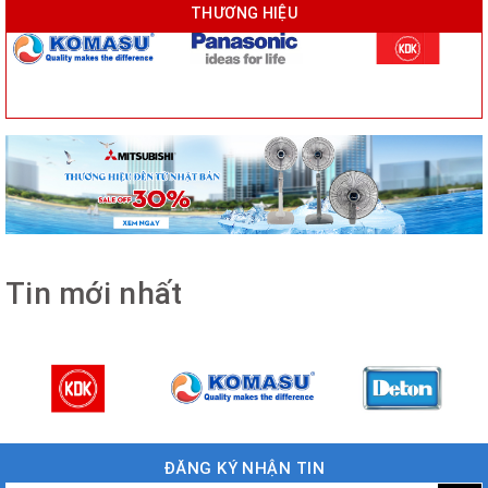
THƯƠNG HIỆU
Tin mới nhất
ĐĂNG KÝ NHẬN TIN