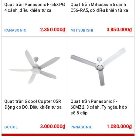
Quạt trần Panasonic F-56XPG
Quạt trần Mitsubishi 5 cánh
4 cánh ,điều khiển từ xa
C56-RA5, có điều khiển từ xa
2.350.000₫
3.850.000₫
PANASONIC
MITSUBISHI
Quạt trần Gcool Copter 05R
Quạt trần Panasonic F-
Động cơ DC, Điều khiển từ xa
60MZ2, 3 cánh, Ty ngắn, hộp
số 5 cấp
3.000.000₫
1.080.000₫
GCOOL
PANASONIC