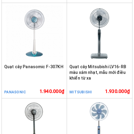
Quạt cây Panasomic F-307KH
Quạt cây Mitsubishi LV16-RB
màu xám nhạt, mẫu mới điều
khiển từ xa
1.940.000₫
1.930.000₫
PANASONIC
MITSUBISHI