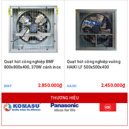
Quạt hút công nghiệp BMF
Quạt hút công nghiệp vuông
800x800x400, 370W cánh inox
HAIKI LF 500x500x400
2.850.000₫
2.450.000₫
BMF
HAIKI
THƯƠNG HIỆU