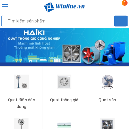
0
Toggle
navigation
Quạt điện dân
Quạt thông gió
Quạt sàn
dụng