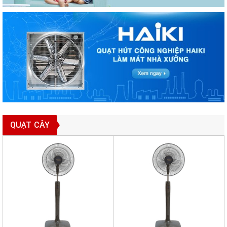
QUẠT CÂY