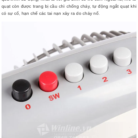
quạt còn được trang bị cầu chì chống cháy, tự động ngắt quạt khi
có sự cố, hạn chế các tai nạn xảy ra do cháy nổ.