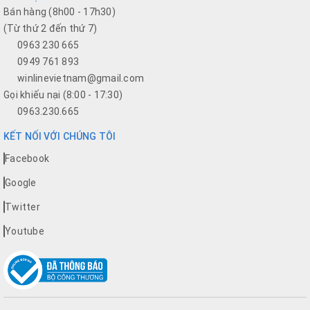
Bán hàng (8h00 - 17h30)
(Từ thứ 2 đến thứ 7)
0963 230 665
0949 761 893
winlinevietnam@gmail.com
Gọi khiếu nại (8:00 - 17:30)
0963.230.665
KẾT NỐI VỚI CHÚNG TÔI
Facebook
Google
Twitter
Youtube