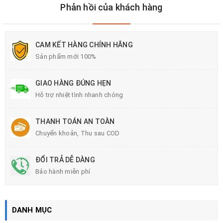
Phản hồi của khách hàng
CAM KẾT HÀNG CHÍNH HÃNG
Sản phẩm mới 100%
GIAO HÀNG ĐÚNG HẸN
Hỗ trợ nhiệt tình nhanh chóng
THANH TOÁN AN TOÀN
Chuyển khoản, Thu sau COD
ĐỔI TRẢ DỄ DÀNG
Bảo hành miễn phí
DANH MỤC