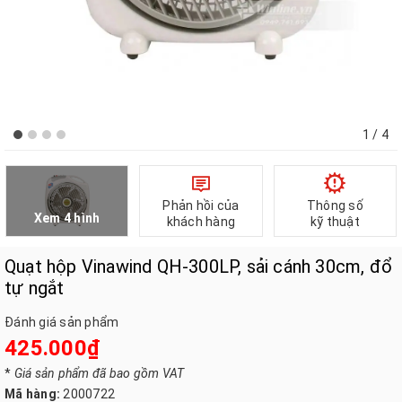
1
/ 4
Phản hồi của
Thông số
Xem 4 hình
khách hàng
kỹ thuật
Quạt hộp Vinawind QH-300LP, sải cánh 30cm, đổ
tự ngắt
Đánh giá sản phẩm
425.000₫
*
Giá sản phẩm đã bao gồm VAT
Mã hàng:
2000722