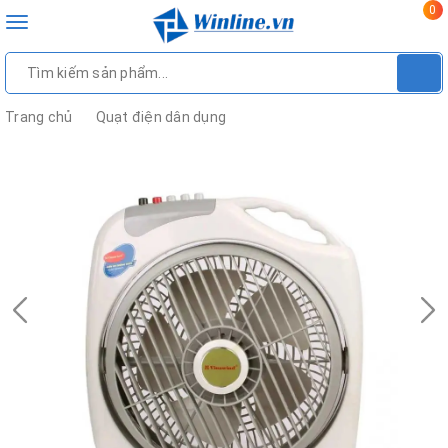
0
Toggle
navigation
Trang chủ
Quạt điện dân dụng