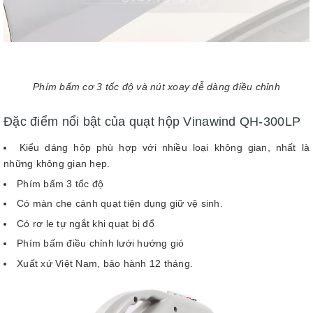
Phím bấm cơ 3 tốc độ và nút xoay dễ dàng điều chỉnh
Đặc điểm nổi bật của quạt hộp Vinawind QH-300LP
Kiểu dáng hộp phù hợp với nhiều loại không gian, nhất là
những không gian hẹp.
Phím bấm 3 tốc độ
Có màn che cánh quạt tiện dụng giữ vệ sinh.
Có rơ le tự ngắt khi quạt bị đổ
Phím bấm điều chỉnh lưới hướng gió
Xuất xứ Việt Nam, bảo hành 12 tháng.