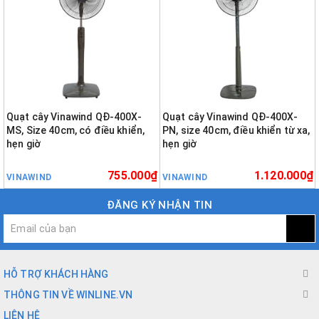
Quạt cây Vinawind QĐ-400X-
Quạt cây Vinawind QĐ-400X-
MS, Size 40cm, có điều khiển,
PN, size 40cm, điều khiển từ xa,
hẹn giờ
hẹn giờ
755.000₫
1.120.000₫
VINAWIND
VINAWIND
ĐĂNG KÝ NHẬN TIN
HỖ TRỢ KHÁCH HÀNG
THÔNG TIN VỀ WINLINE.VN
LIÊN HỆ