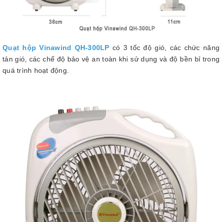
Quạt hộp Vinawin
d QH-300LP
có 3 tốc độ gió, các chức năng
tản gió, các chế độ bảo vệ an toàn khi sử dụng và độ bền bỉ trong
quá trình hoạt động.