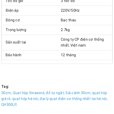
Tốc độ gió
3 tốc độ
Điện áp
220V/50Hz
Động cơ
Bạc thau
Trọng lượng
2.7kg
Công ty CP điện cơ thống
Sản xuất tại
nhất, Việt nam
Bảo hành
12 tháng
Tag:
30cm,
Quạt hộp Vinawind,
đổ tự ngắt,
Sải cánh 30cm,
quạt hộp
giá rẻ,
quạt hộp hà nội,
đại lý quạt điện cơ thống nhất tại hà nội,
QH300LP,