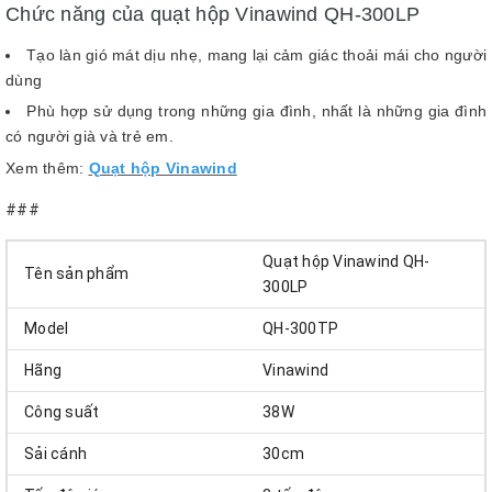
Chức năng của quạt hộp Vinawind QH-300LP
Tạo làn gió mát dịu nhẹ, mang lại cảm giác thoải mái cho người
dùng
Phù hợp sử dụng trong những gia đình, nhất là những gia đình
có người già và trẻ em.
Xem thêm:
Quạt hộp Vinawind
###
Quạt hộp Vinawind QH-
Tên sản phẩm
300LP
Model
QH-300TP
Hãng
Vinawind
Công suất
38W
Sải cánh
30cm