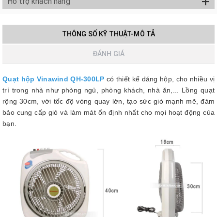
+
Hỗ trợ khách hàng
THÔNG SỐ KỸ THUẬT-MÔ TẢ
ĐÁNH GIÁ
Quạt hộp Vinawind QH-300LP
có thiết kế dáng hộp, cho nhiều vị
trí trong nhà như phòng ngủ, phòng khách, nhà ăn,... Lồng quạt
rộng 30cm, với tốc độ vòng quay lớn, tạo sức gió mạnh mẽ, đảm
bảo cung cấp gió và làm mát ổn định nhất cho mọi hoạt động của
bạn.