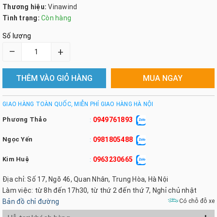
Thương hiệu:
Vinawind
Tình trạng:
Còn hàng
Số lượng
–
+
THÊM VÀO GIỎ HÀNG
MUA NGAY
GIAO HÀNG TOÀN QUỐC, MIỄN PHÍ GIAO HÀNG HÀ NỘI
Phương Thảo
0949761893
:
Ngọc Yến
0981805488
:
Kim Huệ
0963230665
:
Địa chỉ: Số 17, Ngõ 46, Quan Nhân, Trung Hòa, Hà Nội
Làm việc: từ 8h đến 17h30, từ thứ 2 đến thứ 7, Nghỉ chủ nhật
Bản đồ chỉ đường
Có chỗ đỗ xe