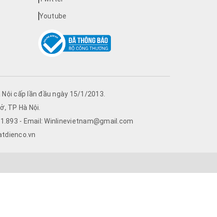
Youtube
Nội cấp lần đầu ngày 15/1/2013.
ở, TP Hà Nội.
761.893 - Email: Winlinevietnam@gmail.com
atdienco.vn