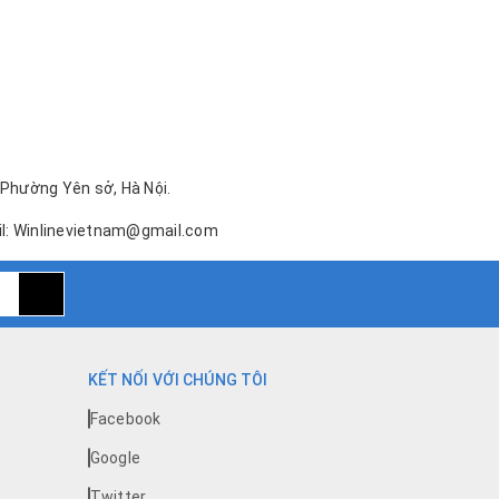
 Phường Yên sở, Hà Nội.
ail: Winlinevietnam@gmail.com
KẾT NỐI VỚI CHÚNG TÔI
Facebook
Google
Twitter