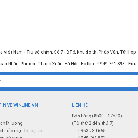
e Việt Nam - Trụ sở chính: Số 7 - BT6, Khu đô thị Pháp Vân, Tứ Hiệp,
Quan Nhân, Phường Thanh Xuân, Hà Nội - Hotline: 0949.761.893 - Em
IN VỀ WINLINE.VN
LIÊN HỆ
u
Bán hàng (8h00 - 17h30)
chất lượng
(Từ thứ 2 đến thứ 7)
ch bảo mật thông tin
0963 230 665