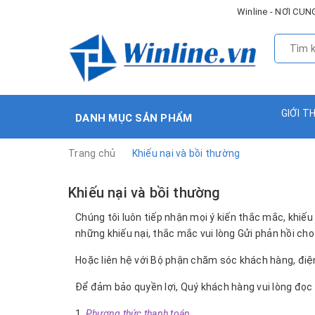
Winline - NƠI C
GIỚI T
DANH MỤC SẢN PHẨM
Trang chủ
Khiếu nại và bồi thường
Khiếu nại và bồi thường
Chúng tôi luôn tiếp nhận mọi ý kiến thắc mắc, khi
những khiếu nại, thắc mắc vui lòng Gửi phản hồi ch
Hoặc liên hệ với Bộ phận chăm sóc khách hàng, đi
Để đảm bảo quyền lợi, Quý khách hàng vui lòng đọ
Phương thức thanh toán