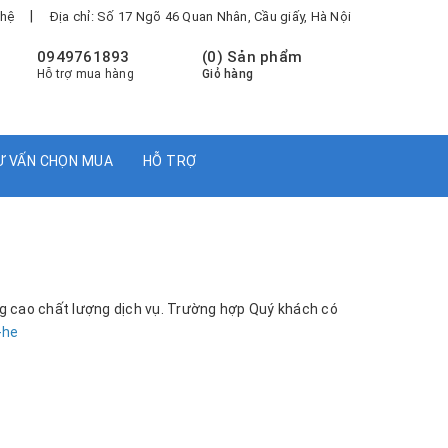
|
 hệ
Địa chỉ: Số 17 Ngõ 46 Quan Nhân, Cầu giấy, Hà Nội
0949761893
(
0
) Sản phẩm
Hỗ trợ mua hàng
Giỏ hàng
Ư VẤN CHỌN MUA
HỖ TRỢ
g cao chất lượng dịch vụ. Trường hợp Quý khách có
-he