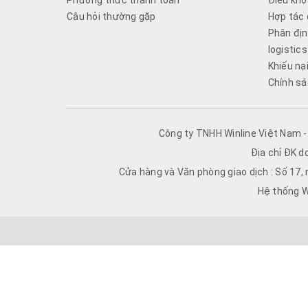
Phương thức thanh toán
Điều kho
Câu hỏi thường gặp
Hợp tác 
Phân địn
logistics
Khiếu nạ
Chính sá
Công ty TNHH Winline Việt Nam 
Địa chỉ ĐK d
Cửa hàng và Văn phòng giao dịch : Số 17,
Hệ thống W