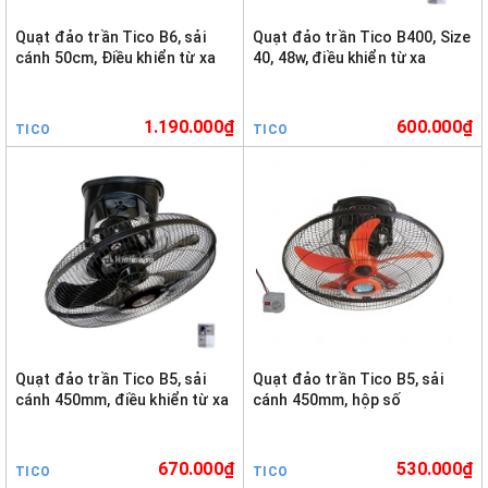
Quạt đảo trần Tico B6, sải
Quạt đảo trần Tico B400, Size
cánh 50cm, Điều khiển từ xa
40, 48w, điều khiển từ xa
1.190.000₫
600.000₫
TICO
TICO
Quạt đảo trần Tico B5, sải
Quạt đảo trần Tico B5, sải
cánh 450mm, điều khiển từ xa
cánh 450mm, hộp số
670.000₫
530.000₫
TICO
TICO