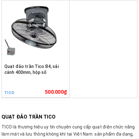
Quạt đảo trần Tico B4, sải
cánh 400mm, hộp số
500.000₫
TICO
QUẠT ĐẢO TRẦN TICO
TICO là thương hiệu uy tín chuyên cung cấp quạt điện chức năng
làm mát và lưu thông không khí tại Việt Nam. sản phẩm đa dạng,