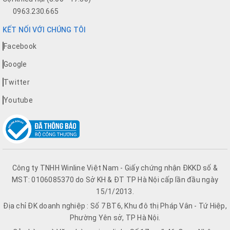
0963.230.665
KẾT NỐI VỚI CHÚNG TÔI
Facebook
Google
Twitter
Youtube
Công ty TNHH Winline Việt Nam - Giấy chứng nhận ĐKKD số &
MST: 0106085370 do Sở KH & ĐT TP Hà Nội cấp lần đầu ngày
15/1/2013.
Địa chỉ ĐK doanh nghiệp : Số 7 BT6, Khu đô thị Pháp Vân - Tứ Hiệp,
Phường Yên sở, TP Hà Nội.