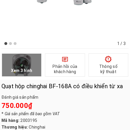
1
/ 3
Phản hồi của
Thông số
Xem 3 hình
khách hàng
kỹ thuật
Quạt hộp chinghai BF-168A có điều khiển từ xa
Đánh giá sản phẩm
750.000₫
*
Giá sản phẩm đã bao gồm VAT
Mã hàng:
2003195
Thương hiệu:
Chinghai