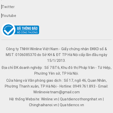
Twitter
Youtube
Công ty TNHH Winline Việt Nam - Giấy chứng nhận ĐKKD số &
MST: 0106085370 do Sở KH & ĐT TP Hà Nội cấp lần đầu ngày
15/1/2013.
Địa chỉ ĐK doanh nghiệp : Số 7 BT6, Khu đô thị Pháp Vân - Tứ Hiệp,
Phường Yên sở, TP Hà Nội.
Cửa hàng và Văn phòng giao dịch : Số 17, ngõ 46, Quan Nhân,
Phường Thanh xuân, TP Hà Nội - Hotline: 0949.761.893 - Email:
Winlinevietnam@gmail.com
Hệ thống Website: Winline.vn | Quatdiencothongnhat.vn |
Chinghaihanoi.vn | Quatdienco.vn