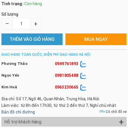
Tình trạng:
Còn hàng
Số lượng
–
+
THÊM VÀO GIỎ HÀNG
MUA NGAY
GIAO HÀNG TOÀN QUỐC, MIỄN PHÍ GIAO HÀNG HÀ NỘI
Phương Thảo
0949761893
:
Ngọc Yến
0981805488
:
Kim Huệ
0963230665
:
Địa chỉ: Số 17, Ngõ 46, Quan Nhân, Trung Hòa, Hà Nội
Làm việc: từ 8h đến 17h30, từ thứ 2 đến thứ 7, Nghỉ chủ nhật
Bản đồ chỉ đường
Có chỗ đỗ xe
+
Hỗ trợ khách hàng