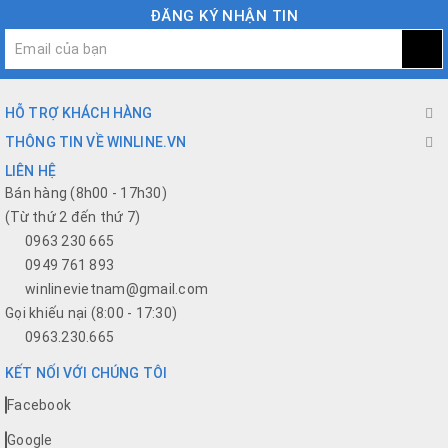
ĐĂNG KÝ NHẬN TIN
HỖ TRỢ KHÁCH HÀNG
THÔNG TIN VỀ WINLINE.VN
LIÊN HỆ
Bán hàng (8h00 - 17h30)
(Từ thứ 2 đến thứ 7)
0963 230 665
0949 761 893
winlinevietnam@gmail.com
Gọi khiếu nại (8:00 - 17:30)
0963.230.665
KẾT NỐI VỚI CHÚNG TÔI
Facebook
Google