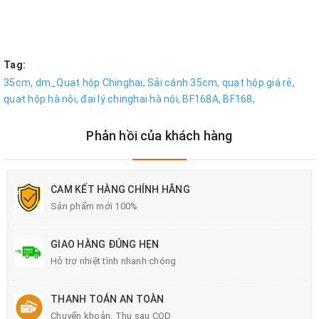
Tag:
35cm,
dm_Quạt hộp Chinghai,
Sải cánh 35cm,
quạt hộp giá rẻ,
quạt hộp hà nội,
đại lý chinghai hà nội,
BF168A,
BF168,
Phản hồi của khách hàng
CAM KẾT HÀNG CHÍNH HÃNG
Sản phẩm mới 100%
GIAO HÀNG ĐÚNG HẸN
Hỗ trợ nhiệt tình nhanh chóng
THANH TOÁN AN TOÀN
Chuyển khoản, Thu sau COD