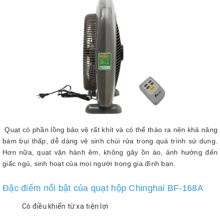
Quạt có phần lồng bảo vệ rất khít và có thể tháo ra nên khả năng
bám bụi thấp, dễ dàng vệ sinh chùi rửa trong quá trình sử dụng.
Hơn nữa, quạt vận hành êm, không gây ồn ào, ảnh hưởng đến
giấc ngủ, sinh hoạt của mọi người trong gia đình bạn.
Đặc điểm nổi bật của quạt hộp Chinghai BF-168A
Có điều khiển từ xa tiện lợi