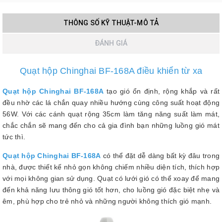
THÔNG SỐ KỸ THUẬT-MÔ TẢ
ĐÁNH GIÁ
Quạt hộp Chinghai BF-168A điều khiển từ xa
Quạt hộp Chinghai BF-168A
tạo gió ổn định, rộng khắp và rất
đều nhờ các lá chắn quay nhiều hướng cùng công suất hoạt động
56W. Với các cánh quạt rộng 35cm làm tăng năng suất làm mát,
chắc chắn sẽ mang đến cho cả gia đình bạn những luồng gió mát
tức thì.
Quạt hộp Chinghai BF-168A
có thể đặt dễ dàng bất kỳ đâu trong
nhà, được thiết kế nhỏ gọn không chiếm nhiều diện tích, thích hợp
với mọi không gian sử dụng. Quạt có lưới gió có thể xoay để mang
đến khả năng lưu thông gió tốt hơn, cho luồng gió đặc biệt nhẹ và
êm, phù hợp cho trẻ nhỏ và những người không thích gió mạnh.