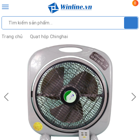
0
Toggle
navigation
Trang chủ
Quạt hộp Chinghai