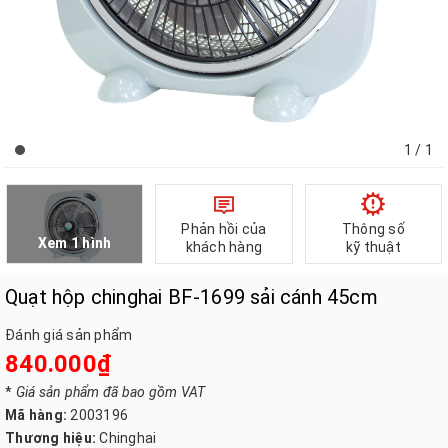
1
/ 1
Phản hồi của
Thông số
Xem 1 hình
khách hàng
kỹ thuật
Quạt hộp chinghai BF-1699 sải cánh 45cm
Đánh giá sản phẩm
840.000₫
*
Giá sản phẩm đã bao gồm VAT
Mã hàng:
2003196
Thương hiệu:
Chinghai