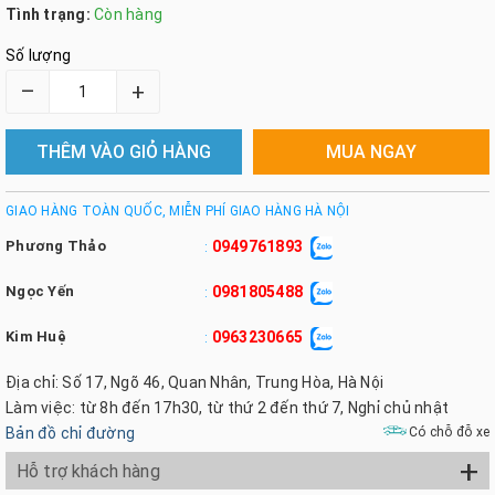
Tình trạng:
Còn hàng
Số lượng
–
+
THÊM VÀO GIỎ HÀNG
MUA NGAY
GIAO HÀNG TOÀN QUỐC, MIỄN PHÍ GIAO HÀNG HÀ NỘI
Phương Thảo
0949761893
:
Ngọc Yến
0981805488
:
Kim Huệ
0963230665
:
Địa chỉ: Số 17, Ngõ 46, Quan Nhân, Trung Hòa, Hà Nội
Làm việc: từ 8h đến 17h30, từ thứ 2 đến thứ 7, Nghỉ chủ nhật
Bản đồ chỉ đường
Có chỗ đỗ xe
+
Hỗ trợ khách hàng