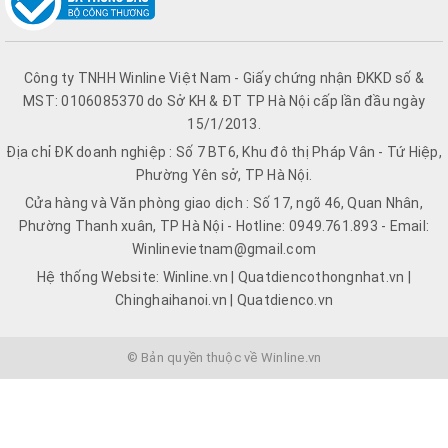
Công ty TNHH Winline Việt Nam - Giấy chứng nhận ĐKKD số &
MST: 0106085370 do Sở KH & ĐT TP Hà Nội cấp lần đầu ngày
15/1/2013.
Địa chỉ ĐK doanh nghiệp : Số 7 BT6, Khu đô thị Pháp Vân - Tứ Hiệp,
Phường Yên sở, TP Hà Nội.
Cửa hàng và Văn phòng giao dịch : Số 17, ngõ 46, Quan Nhân,
Phường Thanh xuân, TP Hà Nội - Hotline: 0949.761.893 - Email:
Winlinevietnam@gmail.com
Hệ thống Website: Winline.vn | Quatdiencothongnhat.vn |
Chinghaihanoi.vn | Quatdienco.vn
© Bản quyền thuộc về Winline.vn