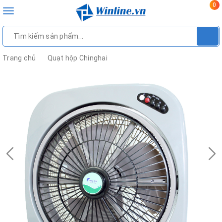
0
Toggle
navigation
Trang chủ
Quạt hộp Chinghai