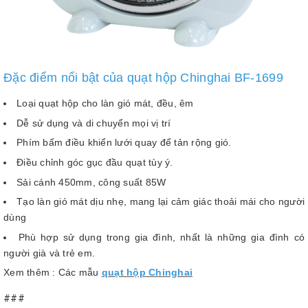
Đặc điểm nổi bật của quạt hộp Chinghai BF-1699
Loại quạt hộp cho làn gió mát, đều, êm
Dễ sử dụng và di chuyển mọi vị trí
Phím bấm điều khiển lưới quay để tản rộng gió.
Điều chỉnh góc gục đầu quạt tùy ý.
Sải cánh 450mm, công suất 85W
Tạo làn gió mát dịu nhẹ, mang lại cảm giác thoải mái cho người
dùng
Phù hợp sử dụng trong gia đình, nhất là những gia đình có
người già và trẻ em.
Xem thêm : Các mẫu
quạt hộp Chinghai
###