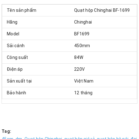
Tên sản phẩm
Quạt hộp Chinghai BF-1699
Hãng
Chinghai
Model
BF1699
Sải cánh
450mm
Công suất
84W
Điện áp
220V
Sản xuất tại
Việt Nam
Bảo hành
12 tháng
Tag: