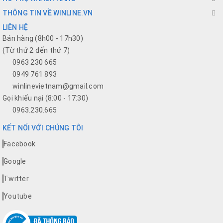
THÔNG TIN VỀ WINLINE.VN
LIÊN HỆ
Bán hàng (8h00 - 17h30)
(Từ thứ 2 đến thứ 7)
0963 230 665
0949 761 893
winlinevietnam@gmail.com
Gọi khiếu nại (8:00 - 17:30)
0963.230.665
KẾT NỐI VỚI CHÚNG TÔI
Facebook
Google
Twitter
Youtube