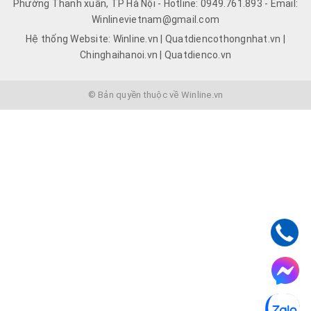
Phường Thanh xuân, TP Hà Nội - Hotline: 0949.761.893 - Email:
Winlinevietnam@gmail.com
Hệ thống Website: Winline.vn | Quatdiencothongnhat.vn |
Chinghaihanoi.vn | Quatdienco.vn
© Bản quyền thuộc về Winline.vn