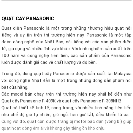
QUẠT CÂY PANASONIC
Quạt điện Panasonic là một trong những thương hiệu quạt nổi
tiếng và uy tín trên thị trường hiện nay. Panasonic là một tập
đoàn công nghệ của Nhật Bản, nổi tiếng với các sản phẩm điện
tử, gia dụng và nhiều lĩnh vực khác. Với kinh nghiệm sản xuất trên
100 năm và công nghệ tiên tiến, các sản phẩm của Panasonic
luôn được đánh giá cao về chất lượng và độ bền.
Trong đó, dòng quạt cây Panasonic được sản xuất tại Malaysia
với công nghệ Nhật Bản là một trong những dòng sản phẩm nổi
bật của hãng.
Các model bán chạy trên thị trường hiện nay phải kể đến như
Quạt cây Panasonic F-409K và quạt cây Panasonic F-308NHB
Quạt có thiết kế tinh tế, sang trọng, với nhiều tính năng tiên tiến
như chế độ gió tự nhiên, gió ngủ, hẹn giờ tắt, điều khiển từ xa...
Cùng với đó, quạt còn được trang bị motor bạc đạn (vòng bi) giúp
quạt hoạt động êm ái và không gây tiếng ồn khó chịu.