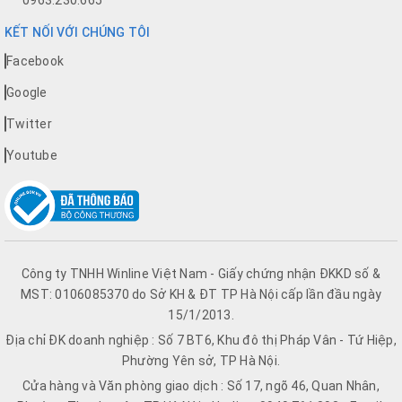
0963.230.665
KẾT NỐI VỚI CHÚNG TÔI
Facebook
Google
Twitter
Youtube
Công ty TNHH Winline Việt Nam - Giấy chứng nhận ĐKKD số &
MST: 0106085370 do Sở KH & ĐT TP Hà Nội cấp lần đầu ngày
15/1/2013.
Địa chỉ ĐK doanh nghiệp : Số 7 BT6, Khu đô thị Pháp Vân - Tứ Hiệp,
Phường Yên sở, TP Hà Nội.
Cửa hàng và Văn phòng giao dịch : Số 17, ngõ 46, Quan Nhân,