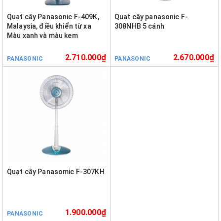
Quạt cây Panasonic F-409K,
Quạt cây panasonic F-
Malaysia, điều khiển từ xa
308NHB 5 cánh
Màu xanh và màu kem
2.710.000₫
2.670.000₫
PANASONIC
PANASONIC
Quạt cây Panasomic F-307KH
1.900.000₫
PANASONIC