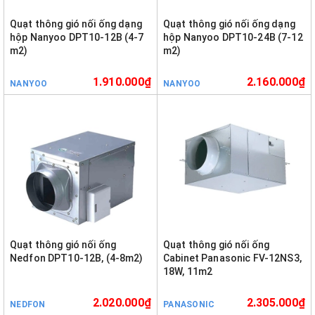
Quạt thông gió nối ống dạng
Quạt thông gió nối ống dạng
hộp Nanyoo DPT10-12B (4-7
hộp Nanyoo DPT10-24B (7-12
m2)
m2)
1.910.000₫
2.160.000₫
NANYOO
NANYOO
Quạt thông gió nối ống
Quạt thông gió nối ống
Nedfon DPT10-12B, (4-8m2)
Cabinet Panasonic FV-12NS3,
18W, 11m2
2.020.000₫
2.305.000₫
NEDFON
PANASONIC