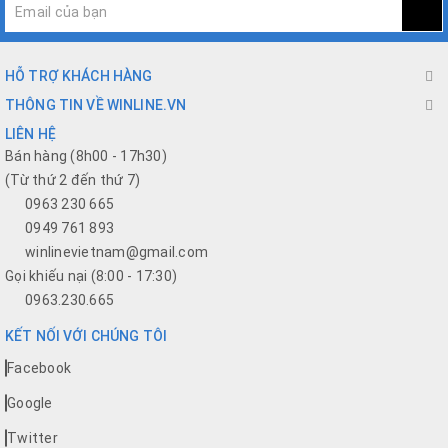
HỖ TRỢ KHÁCH HÀNG
THÔNG TIN VỀ WINLINE.VN
LIÊN HỆ
Bán hàng (8h00 - 17h30)
(Từ thứ 2 đến thứ 7)
0963 230 665
0949 761 893
winlinevietnam@gmail.com
Gọi khiếu nại (8:00 - 17:30)
0963.230.665
KẾT NỐI VỚI CHÚNG TÔI
Facebook
Google
Twitter