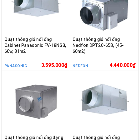
Quạt thông gió nối ống
Quạt thông gió nối ống
Cabinet Panasonic FV-18NS3,
Nedfon DPT20-65B, (45-
60w, 31m2
60m2)
3.595.000₫
4.440.000₫
PANASONIC
NEDFON
Quạt thông gió nối ống dạng
Quạt thông gió nối ống