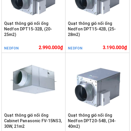
Quạt thông gió nối ống
Quạt thông gió nối ống
Nedfon DPT15-32B, (20-
Nedfon DPT15-42B, (25-
25m2)
28m2)
2.990.000₫
3.190.000₫
NEDFON
NEDFON
Quạt thông gió nối ống
Quạt thông gió nối ống
Cabinet Panasonic FV-15NS3,
Nedfon DPT20-54B, (34-
30W, 21m2
40m2)