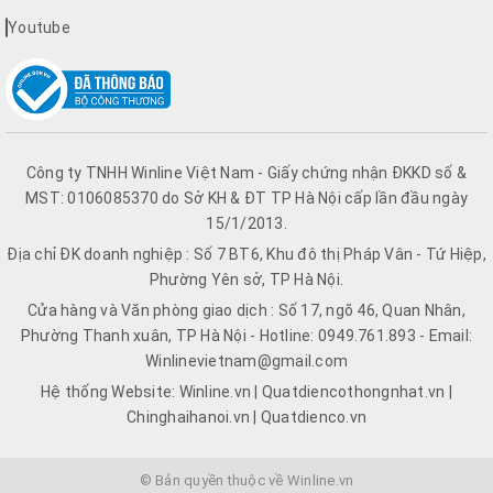
Youtube
Công ty TNHH Winline Việt Nam - Giấy chứng nhận ĐKKD số &
MST: 0106085370 do Sở KH & ĐT TP Hà Nội cấp lần đầu ngày
15/1/2013.
Địa chỉ ĐK doanh nghiệp : Số 7 BT6, Khu đô thị Pháp Vân - Tứ Hiệp,
Phường Yên sở, TP Hà Nội.
Cửa hàng và Văn phòng giao dịch : Số 17, ngõ 46, Quan Nhân,
Phường Thanh xuân, TP Hà Nội - Hotline: 0949.761.893 - Email:
Winlinevietnam@gmail.com
Hệ thống Website: Winline.vn | Quatdiencothongnhat.vn |
Chinghaihanoi.vn | Quatdienco.vn
© Bản quyền thuộc về Winline.vn