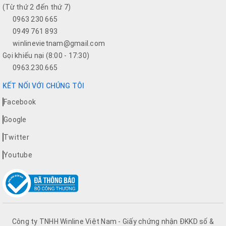
(Từ thứ 2 đến thứ 7)
0963 230 665
0949 761 893
winlinevietnam@gmail.com
Gọi khiếu nại (8:00 - 17:30)
0963.230.665
KẾT NỐI VỚI CHÚNG TÔI
Facebook
Google
Twitter
Youtube
Công ty TNHH Winline Việt Nam - Giấy chứng nhận ĐKKD số &