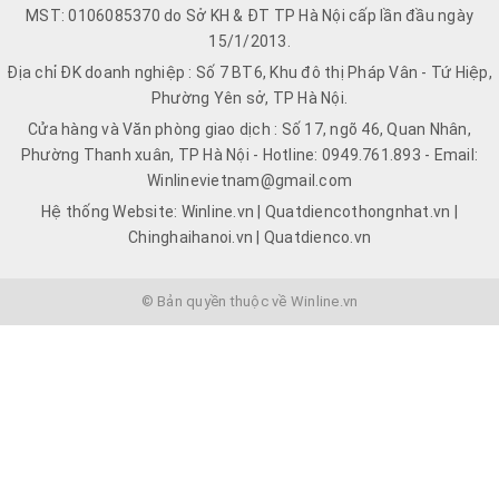
MST: 0106085370 do Sở KH & ĐT TP Hà Nội cấp lần đầu ngày
15/1/2013.
Địa chỉ ĐK doanh nghiệp : Số 7 BT6, Khu đô thị Pháp Vân - Tứ Hiệp,
Phường Yên sở, TP Hà Nội.
Cửa hàng và Văn phòng giao dịch : Số 17, ngõ 46, Quan Nhân,
Phường Thanh xuân, TP Hà Nội - Hotline: 0949.761.893 - Email:
Winlinevietnam@gmail.com
Hệ thống Website: Winline.vn | Quatdiencothongnhat.vn |
Chinghaihanoi.vn | Quatdienco.vn
© Bản quyền thuộc về Winline.vn