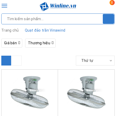
0
Toggle
navigation
Trang chủ
Quạt đảo trần Vinawind
Giá bán
Thương hiệu
Thứ tự