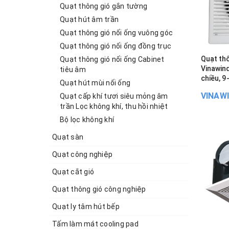
Quạt thông gió gắn tường
Quạt hút âm trần
Quạt thông gió nối ống vuông góc
Quạt thông gió nối ống đồng trục
Quạt thô
Quạt thông gió nối ống Cabinet
Vinawin
tiêu âm
chiều, 
Quạt hút mùi nối ống
VINAW
Quạt cấp khí tươi siêu mỏng âm
trần Lọc không khí, thu hồi nhiệt
Bộ lọc không khí
Quạt sàn
Quạt công nghiệp
Quạt cắt gió
Quạt thông gió công nghiệp
Quạt ly tâm hút bếp
Tấm làm mát cooling pad