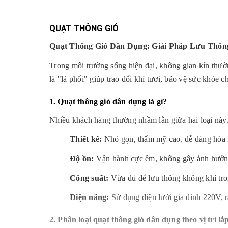
QUẠT THÔNG GIÓ
Quạt Thông Gió Dân Dụng: Giải Pháp Lưu Thôn
Trong môi trường sống hiện đại, không gian kín thườn
là "lá phổi" giúp trao đổi khí tươi, bảo vệ sức khỏe c
1. Quạt thông gió dân dụng là gì?
Nhiều khách hàng thường nhầm lẫn giữa hai loại này.
Thiết kế:
Nhỏ gọn, thẩm mỹ cao, dễ dàng hòa n
Độ ồn:
Vận hành cực êm, không gây ảnh hưởng 
Công suất:
Vừa đủ để lưu thông không khí tro
Điện năng:
Sử dụng điện lưới gia đình 220V, rấ
2. Phân loại quạt thông gió dân dụng theo vị trí lắ