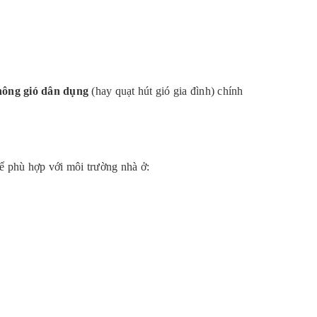
hông gió dân dụng
(hay quạt hút gió gia đình) chính
ể phù hợp với môi trường nhà ở: