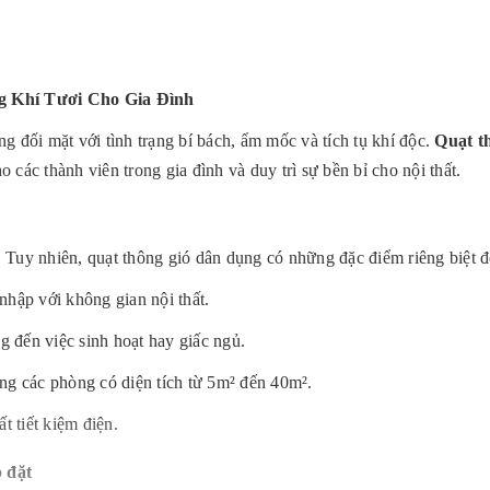
g Khí Tươi Cho Gia Đình
g đối mặt với tình trạng bí bách, ẩm mốc và tích tụ khí độc.
Quạt t
ho các thành viên trong gia đình và duy trì sự bền bỉ cho nội thất.
 Tuy nhiên, quạt thông gió dân dụng có những đặc điểm riêng biệt đ
hập với không gian nội thất.
đến việc sinh hoạt hay giấc ngủ.
ng các phòng có diện tích từ 5m² đến 40m².
t tiết kiệm điện.
p đặt