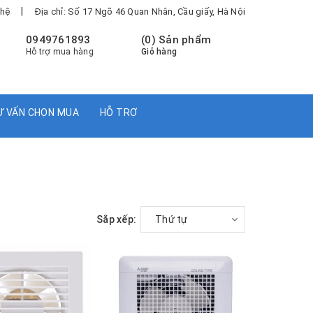
|
 hệ
Địa chỉ: Số 17 Ngõ 46 Quan Nhân, Cầu giấy, Hà Nội
0949761893
(
0
) Sản phẩm
Hỗ trợ mua hàng
Giỏ hàng
Ư VẤN CHỌN MUA
HỖ TRỢ
Sắp xếp:
Thứ tự