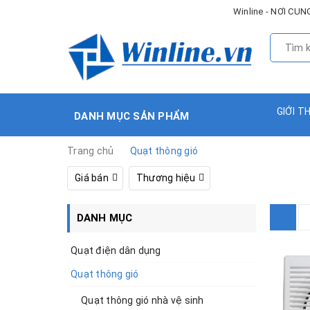
Winline - NƠI C
GIỚI T
DANH MỤC SẢN PHẨM
Trang chủ
Quạt thông gió
Giá bán
Thương hiệu
DANH MỤC
Quạt điện dân dụng
Quạt thông gió
Quạt thông gió nhà vệ sinh