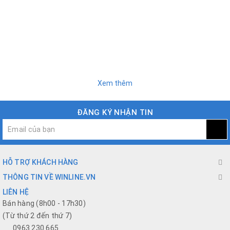
Xem thêm
ĐĂNG KÝ NHẬN TIN
HỖ TRỢ KHÁCH HÀNG
THÔNG TIN VỀ WINLINE.VN
LIÊN HỆ
Bán hàng (8h00 - 17h30)
(Từ thứ 2 đến thứ 7)
0963 230 665