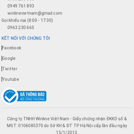
0949 761 893
winlinevietnam@gmail.com
Gọi khiếu nại (8:00 - 17:30)
0963.230.665
KẾT NỐI VỚI CHÚNG TÔI
Facebook
Google
Twitter
Youtube
Công ty TNHH Winline Việt Nam - Giấy chứng nhận ĐKKD số &
MST: 0106085370 do Sở KH & ĐT TP Hà Nội cấp lần đầu ngày
15/1/2013.