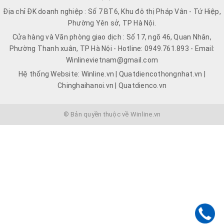
Địa chỉ ĐK doanh nghiệp : Số 7 BT6, Khu đô thị Pháp Vân - Tứ Hiệp,
Phường Yên sở, TP Hà Nội.
Cửa hàng và Văn phòng giao dịch : Số 17, ngõ 46, Quan Nhân,
Phường Thanh xuân, TP Hà Nội - Hotline: 0949.761.893 - Email:
Winlinevietnam@gmail.com
Hệ thống Website: Winline.vn | Quatdiencothongnhat.vn |
Chinghaihanoi.vn | Quatdienco.vn
© Bản quyền thuộc về Winline.vn