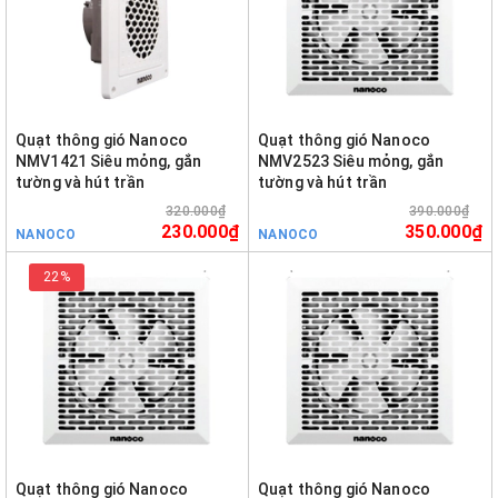
Quạt thông gió Nanoco
Quạt thông gió Nanoco
NMV1421 Siêu mỏng, gắn
NMV2523 Siêu mỏng, gắn
tường và hút trần
tường và hút trần
320.000₫
390.000₫
230.000₫
350.000₫
NANOCO
NANOCO
22%
Quạt thông gió Nanoco
Quạt thông gió Nanoco