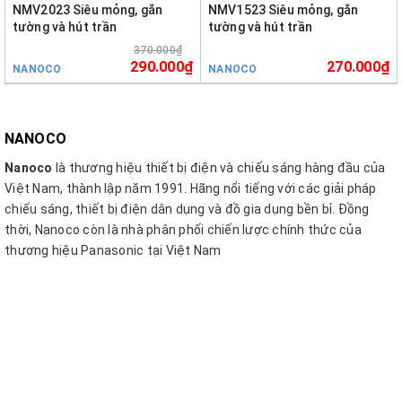
NMV2023 Siêu mỏng, gắn
NMV1523 Siêu mỏng, gắn
tường và hút trần
tường và hút trần
370.000₫
290.000₫
270.000₫
NANOCO
NANOCO
NANOCO
Nanoco
là thương hiệu thiết bị điện và chiếu sáng hàng đầu của
Việt Nam, thành lập năm 1991. Hãng nổi tiếng với các giải pháp
chiếu sáng, thiết bị điện dân dụng và đồ gia dụng bền bỉ. Đồng
thời, Nanoco còn là nhà phân phối chiến lược chính thức của
thương hiệu Panasonic tại Việt Nam