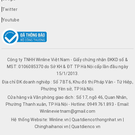
Twitter
Youtube
Công ty TNHH Winline Việt Nam - Giấy chứng nhận ĐKKD số &
MST: 0106085370 do Sở KH & ĐT TP Hà Nội cấp lần đầu ngày
15/1/2013.
Địa chỉ ĐK doanh nghiệp : Số 7 BT6, Khu đô thị Pháp Vân - Tứ Hiệp,
Phường Yên sở, TP Hà Nội.
Cửa hàng và Văn phòng giao dịch : Số 17, ngõ 46, Quan Nhân,
Phường Thanh xuân, TP Hà Nội - Hotline: 0949.761.893 - Email:
Winlinevietnam@gmail.com
Hệ thống Website: Winline.vn | Quatdiencothongnhat.vn |
Chinghaihanoi.vn | Quatdienco.vn