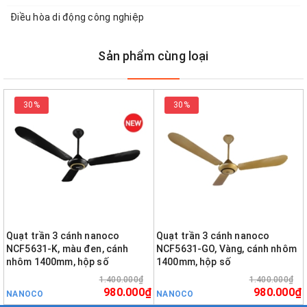
Điều hòa di động công nghiệp
Sản phẩm cùng loại
30%
30%
Quạt trần 3 cánh nanoco
Quạt trần 3 cánh nanoco
NCF5631-K, màu đen, cánh
NCF5631-GO, Vàng, cánh nhôm
nhôm 1400mm, hộp số
1400mm, hộp số
1.400.000₫
1.400.000₫
980.000₫
980.000₫
NANOCO
NANOCO