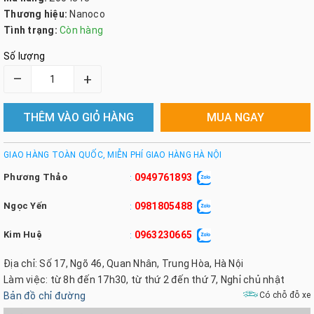
Thương hiệu:
Nanoco
Tình trạng:
Còn hàng
Số lượng
–
+
THÊM VÀO GIỎ HÀNG
MUA NGAY
GIAO HÀNG TOÀN QUỐC, MIỄN PHÍ GIAO HÀNG HÀ NỘI
Phương Thảo
0949761893
:
Ngọc Yến
0981805488
:
Kim Huệ
0963230665
:
Địa chỉ: Số 17, Ngõ 46, Quan Nhân, Trung Hòa, Hà Nội
Làm việc: từ 8h đến 17h30, từ thứ 2 đến thứ 7, Nghỉ chủ nhật
Bản đồ chỉ đường
Có chỗ đỗ xe