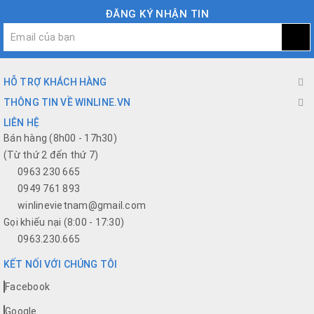
ĐĂNG KÝ NHẬN TIN
HỖ TRỢ KHÁCH HÀNG
THÔNG TIN VỀ WINLINE.VN
LIÊN HỆ
Bán hàng (8h00 - 17h30)
(Từ thứ 2 đến thứ 7)
0963 230 665
0949 761 893
winlinevietnam@gmail.com
Gọi khiếu nại (8:00 - 17:30)
0963.230.665
KẾT NỐI VỚI CHÚNG TÔI
Facebook
Google