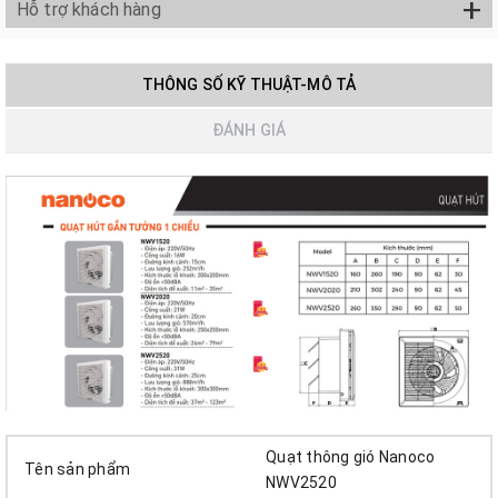
+
Hỗ trợ khách hàng
THÔNG SỐ KỸ THUẬT-MÔ TẢ
ĐÁNH GIÁ
Quạt thông gió Nanoco
Tên sản phẩm
NWV2520