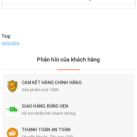
Tag:
300x300,
Phản hồi của khách hàng
CAM KẾT HÀNG CHÍNH HÃNG
Sản phẩm mới 100%
GIAO HÀNG ĐÚNG HẸN
Hỗ trợ nhiệt tình nhanh chóng
THANH TOÁN AN TOÀN
Chuyển khoản, Thu sau COD