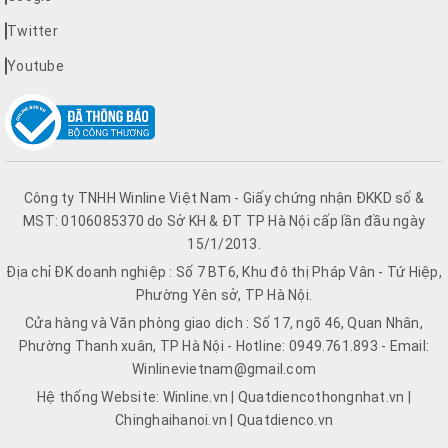
Twitter
Youtube
Công ty TNHH Winline Việt Nam - Giấy chứng nhận ĐKKD số &
MST: 0106085370 do Sở KH & ĐT TP Hà Nội cấp lần đầu ngày
15/1/2013.
Địa chỉ ĐK doanh nghiệp : Số 7 BT6, Khu đô thị Pháp Vân - Tứ Hiệp,
Phường Yên sở, TP Hà Nội.
Cửa hàng và Văn phòng giao dịch : Số 17, ngõ 46, Quan Nhân,
Phường Thanh xuân, TP Hà Nội - Hotline: 0949.761.893 - Email:
Winlinevietnam@gmail.com
Hệ thống Website: Winline.vn | Quatdiencothongnhat.vn |
Chinghaihanoi.vn | Quatdienco.vn