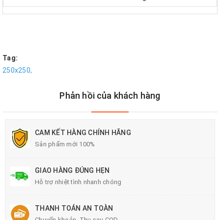
Tag:
250x250,
Phản hồi của khách hàng
CAM KẾT HÀNG CHÍNH HÃNG
Sản phẩm mới 100%
GIAO HÀNG ĐÚNG HẸN
Hỗ trợ nhiệt tình nhanh chóng
THANH TOÁN AN TOÀN
Chuyển khoản, Thu sau COD