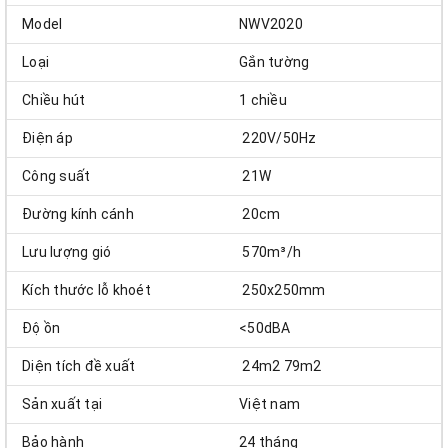
Model
NWV2020
Loại
Gắn tường
Chiều hút
1 chiều
Điện áp
220V/50Hz
Công suất
21W
Đường kính cánh
20cm
Lưu lượng gió
570m³/h
Kích thước lỗ khoét
250x250mm
Độ ồn
<50dBA
Diện tích đề xuất
24m2 79m2
Sản xuất tại
Việt nam
Bảo hành
24 tháng