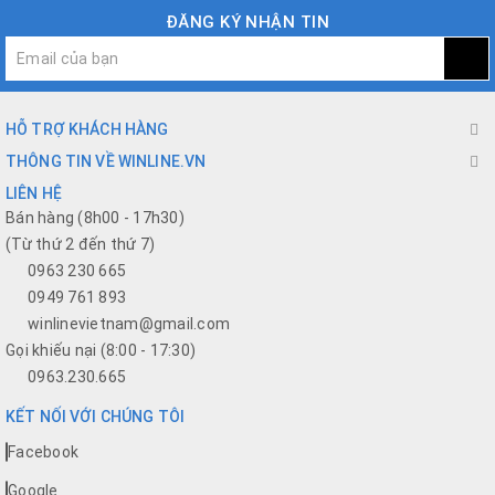
ĐĂNG KÝ NHẬN TIN
HỖ TRỢ KHÁCH HÀNG
THÔNG TIN VỀ WINLINE.VN
LIÊN HỆ
Bán hàng (8h00 - 17h30)
(Từ thứ 2 đến thứ 7)
0963 230 665
0949 761 893
winlinevietnam@gmail.com
Gọi khiếu nại (8:00 - 17:30)
0963.230.665
KẾT NỐI VỚI CHÚNG TÔI
Facebook
Google