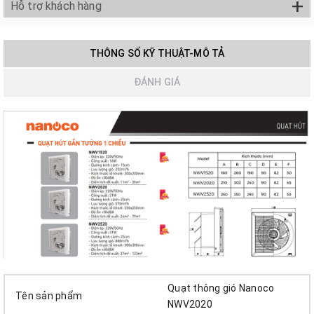
+
Hỗ trợ khách hàng
THÔNG SỐ KỸ THUẬT-MÔ TẢ
ĐÁNH GIÁ
Quạt thông gió Nanoco
Tên sản phẩm
NWV2020