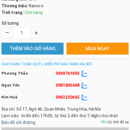
Thương hiệu:
Nanoco
Tình trạng:
Còn hàng
Số lượng
–
+
THÊM VÀO GIỎ HÀNG
MUA NGAY
GIAO HÀNG TOÀN QUỐC, MIỄN PHÍ GIAO HÀNG HÀ NỘI
Phương Thảo
0949761893
:
Ngọc Yến
0981805488
:
Kim Huệ
0963230665
:
Địa chỉ: Số 17, Ngõ 46, Quan Nhân, Trung Hòa, Hà Nội
Làm việc: từ 8h đến 17h30, từ thứ 2 đến thứ 7, Nghỉ chủ nhật
Bản đồ chỉ đường
Có chỗ đỗ xe