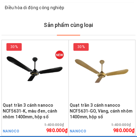
Điều hòa di động công nghiệp
Sản phẩm cùng loại
30%
30%
Quạt trần 3 cánh nanoco
Quạt trần 3 cánh nanoco
NCF5631-K, màu đen, cánh
NCF5631-GO, Vàng, cánh nhôm
nhôm 1400mm, hộp số
1400mm, hộp số
1.400.000₫
1.400.000₫
980.000₫
980.000₫
NANOCO
NANOCO