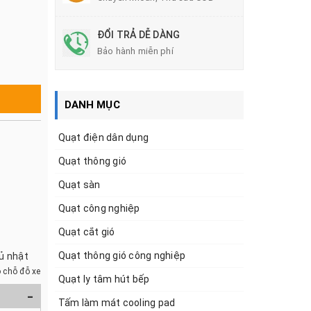
ĐỔI TRẢ DỄ DÀNG
Bảo hành miễn phí
DANH MỤC
Quạt điện dân dụng
Quạt thông gió
Quạt sàn
Quạt công nghiệp
Quạt cắt gió
Quạt thông gió công nghiệp
hủ nhật
 chỗ đỗ xe
Quạt ly tâm hút bếp
-
Tấm làm mát cooling pad