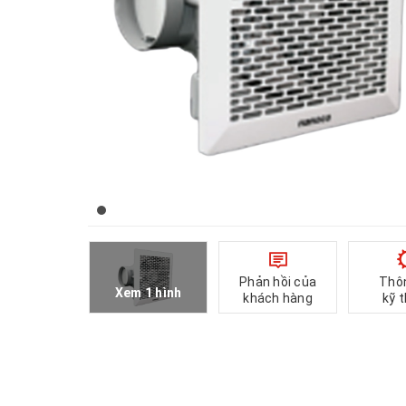
Phản hồi của
Thô
Xem 1 hình
khách hàng
kỹ 