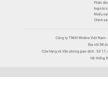
Phân địn
logistics
Khiếu nạ
Chính sá
Công ty TNHH Winline Việt Nam 
Địa chỉ ĐK d
Cửa hàng và Văn phòng giao dịch : Số 17,
Hệ thống W