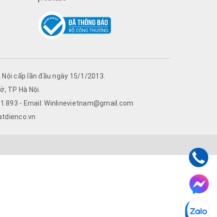
Nội cấp lần đầu ngày 15/1/2013.
ở, TP Hà Nội.
761.893 - Email: Winlinevietnam@gmail.com
atdienco.vn