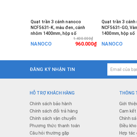
Quạt trần 3 cánh nanoco
Quạt trần 3 cánh
NCF5631-K, màu đen, cánh
NCF5631-GO, Vàn
nhôm 1400mm, hộp số
1400mm, hộp số
1.400.000₫
NANOCO
960.000₫
NANOCO
ĐĂNG KÝ NHẬN TIN
HỖ TRỢ KHÁCH HÀNG
THÔNG T
Chính sách bảo hành
Giới thiệ
Chính sách đổi trả hàng
Cam kết 
Chính sách vận chuyển
Chính sá
Phương thức thanh toán
Điều kho
Câu hỏi thường gặp
Hợp tác 