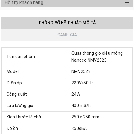
+
Hỗ trợ khách hàng
THÔNG SỐ KỸ THUẬT-MÔ TẢ
ĐÁNH GIÁ
Quạt thông gió siêu mỏng
Tên sản phẩm
Nanoco NMV2523
Model
NMV2523
Điện áp
220V/50Hz
Công suất
24W
Lưu lượng gió
400 m3/h
Kích thước lỗ chờ
250 x 250 mm
Độ ồn
<50dBA