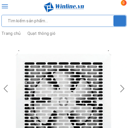
0
Toggle
navigation
Trang chủ
Quạt thông gió