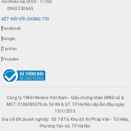
Gọi khiếu nại (8:00 - 17:30)
0963.230.665
KẾT NỐI VỚI CHÚNG TÔI
Facebook
Google
Twitter
Youtube
Công ty TNHH Winline Việt Nam - Giấy chứng nhận ĐKKD số &
MST: 0106085370 do Sở KH & ĐT TP Hà Nội cấp lần đầu ngày
15/1/2013.
Địa chỉ ĐK doanh nghiệp : Số 7 BT6, Khu đô thị Pháp Vân - Tứ Hiệp,
Phường Yên sở, TP Hà Nội.