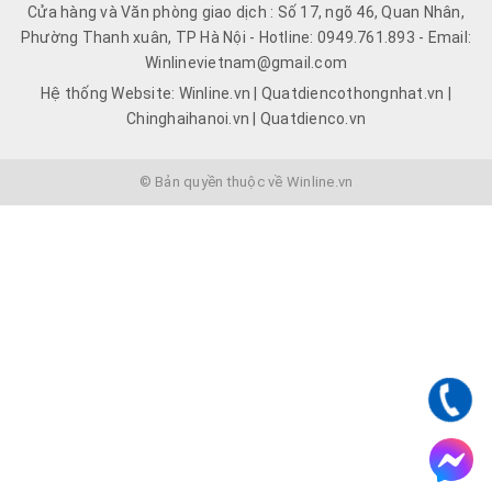
Cửa hàng và Văn phòng giao dịch : Số 17, ngõ 46, Quan Nhân,
Phường Thanh xuân, TP Hà Nội - Hotline: 0949.761.893 - Email:
Winlinevietnam@gmail.com
Hệ thống Website: Winline.vn | Quatdiencothongnhat.vn |
Chinghaihanoi.vn | Quatdienco.vn
© Bản quyền thuộc về Winline.vn