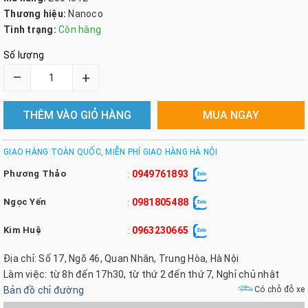
Thương hiệu:
Nanoco
Tình trạng:
Còn hàng
Số lượng
–
+
THÊM VÀO GIỎ HÀNG
MUA NGAY
GIAO HÀNG TOÀN QUỐC, MIỄN PHÍ GIAO HÀNG HÀ NỘI
Phương Thảo
0949761893
:
Ngọc Yến
0981805488
:
Kim Huệ
0963230665
:
Địa chỉ: Số 17, Ngõ 46, Quan Nhân, Trung Hòa, Hà Nội
Làm việc: từ 8h đến 17h30, từ thứ 2 đến thứ 7, Nghỉ chủ nhật
Bản đồ chỉ đường
Có chỗ đỗ xe