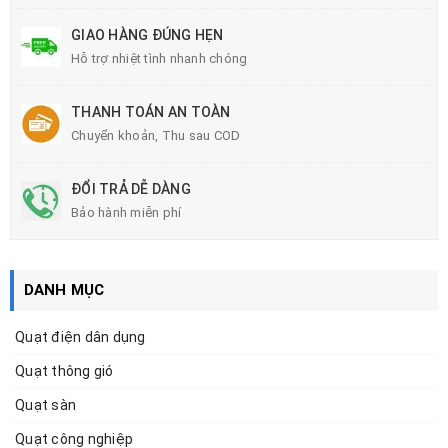
GIAO HÀNG ĐÚNG HẸN
Hỗ trợ nhiệt tình nhanh chóng
THANH TOÁN AN TOÀN
Chuyển khoản, Thu sau COD
ĐỔI TRẢ DỄ DÀNG
Bảo hành miễn phí
DANH MỤC
Quạt điện dân dụng
Quạt thông gió
Quạt sàn
Quạt công nghiệp