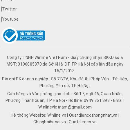
Twitter
Youtube
Công ty TNHH Winline Việt Nam - Giấy chứng nhận ĐKKD số &
MST: 0106085370 do Sở KH & ĐT TP Hà Nội cấp lần đầu ngày
15/1/2013.
Địa chỉ ĐK doanh nghiệp : Số 7 BT6, Khu đô thị Pháp Vân - Tứ Hiệp,
Phường Yên sở, TP Hà Nội.
Cửa hàng và Văn phòng giao dịch : Số 17, ngõ 46, Quan Nhân,
Phường Thanh xuân, TP Hà Nội - Hotline: 0949.761.893 - Email:
Winlinevietnam@gmail.com
Hệ thống Website: Winline.vn | Quatdiencothongnhat.vn |
Chinghaihanoi.vn | Quatdienco.vn