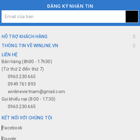
ĐĂNG KÝ NHẬN TIN
HỖ TRỢ KHÁCH HÀNG
THÔNG TIN VỀ WINLINE.VN
LIÊN HỆ
Bán hàng (8h00 - 17h30)
(Từ thứ 2 đến thứ 7)
0963 230 665
0949 761 893
winlinevietnam@gmail.com
Gọi khiếu nại (8:00 - 17:30)
0963.230.665
KẾT NỐI VỚI CHÚNG TÔI
Facebook
Google