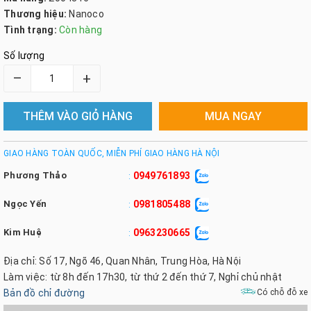
Thương hiệu:
Nanoco
Tình trạng:
Còn hàng
Số lượng
–
+
THÊM VÀO GIỎ HÀNG
MUA NGAY
GIAO HÀNG TOÀN QUỐC, MIỄN PHÍ GIAO HÀNG HÀ NỘI
Phương Thảo
0949761893
:
Ngọc Yến
0981805488
:
Kim Huệ
0963230665
:
Địa chỉ: Số 17, Ngõ 46, Quan Nhân, Trung Hòa, Hà Nội
Làm việc: từ 8h đến 17h30, từ thứ 2 đến thứ 7, Nghỉ chủ nhật
Bản đồ chỉ đường
Có chỗ đỗ xe