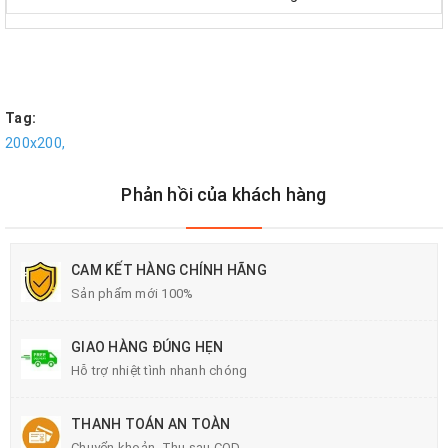
Tag:
200x200,
Phản hồi của khách hàng
CAM KẾT HÀNG CHÍNH HÃNG
Sản phẩm mới 100%
GIAO HÀNG ĐÚNG HẸN
Hỗ trợ nhiệt tình nhanh chóng
THANH TOÁN AN TOÀN
Chuyển khoản, Thu sau COD