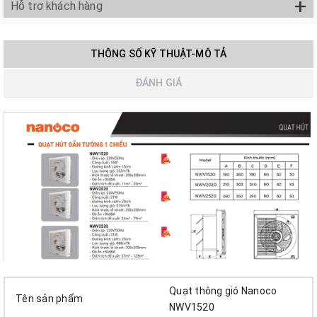
+
Hỗ trợ khách hàng
THÔNG SỐ KỸ THUẬT-MÔ TẢ
ĐÁNH GIÁ
Quạt thông gió Nanoco
Tên sản phẩm
NWV1520