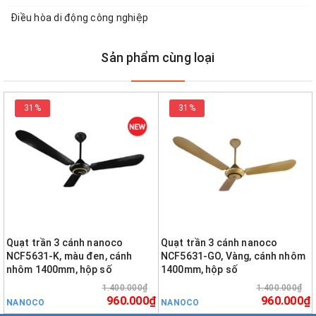
Điều hòa di động công nghiệp
Sản phẩm cùng loại
31%
31%
Quạt trần 3 cánh nanoco
Quạt trần 3 cánh nanoco
NCF5631-K, màu đen, cánh
NCF5631-GO, Vàng, cánh nhôm
nhôm 1400mm, hộp số
1400mm, hộp số
1.400.000₫
1.400.000₫
960.000₫
960.000₫
NANOCO
NANOCO