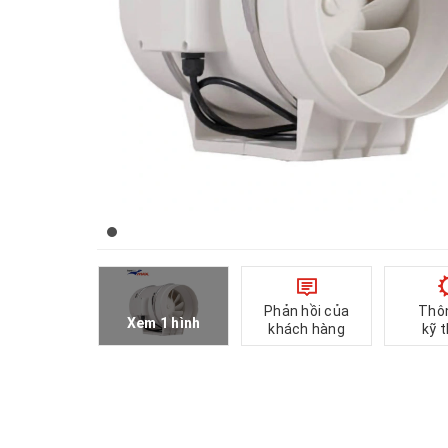
Phản hồi của
Thô
Xem 1 hình
khách hàng
kỹ 