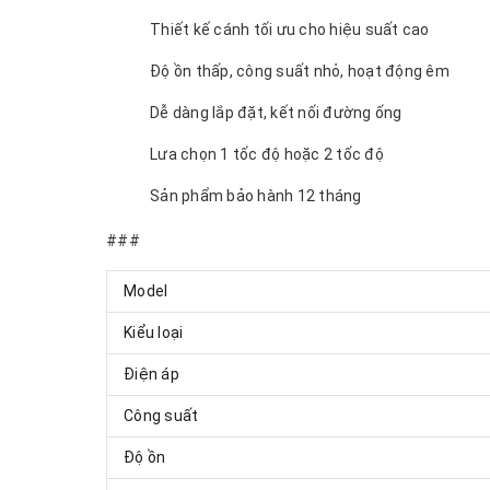
Thiết kế cánh tối ưu cho hiệu suất cao
Độ ồn thấp, công suất nhỏ, hoạt động êm
Dễ dàng lắp đặt, kết nối đường ống
Lưa chọn 1 tốc độ hoặc 2 tốc độ
Sản phẩm bảo hành 12 tháng
###
Model
Kiểu loại
Điện áp
Công suất
Độ ồn