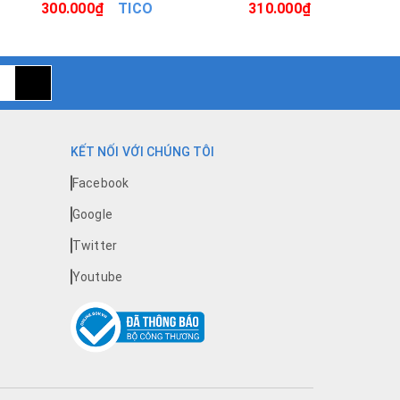
300.000₫
TICO
310.000₫
TICO
KẾT NỐI VỚI CHÚNG TÔI
Facebook
Google
Twitter
Youtube