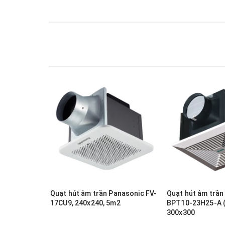
Quạt hút âm trần Panasonic FV-
Quạt hút âm trầ
17CU9, 240x240, 5m2
BPT10-23H25-A (7-11 m²)
300x300