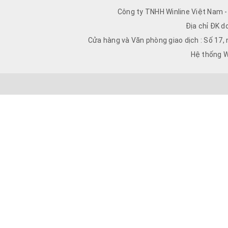
Công ty TNHH Winline Việt Nam 
Địa chỉ ĐK d
Cửa hàng và Văn phòng giao dịch : Số 17,
Hệ thống W