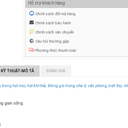
Hỗ trợ khách hàng
Chính sách đổi trả hàng
Chính sách bảo hành
Chính sách vận chuyển
Câu hỏi thường gặp
Phương thức thanh toán
 KỸ THUẬT-MÔ TẢ
ĐÁNH GIÁ
rong hút mùi, hút khí thải, thông gió trong nhà ở, văn phòng, biệt thự, n
ng gian sống
ỉ