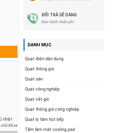
ĐỔI TRẢ DỄ DÀNG
Bảo hành miễn phí
DANH MỤC
Quạt điện dân dụng
Quạt thông gió
Quạt sàn
Quạt công nghiệp
Quạt cắt gió
Quạt thông gió công nghiệp
hủ nhật
Quạt ly tâm hút bếp
 chỗ đỗ xe
Tấm làm mát cooling pad