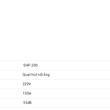
SHP-200
Quạt hút nối ống
220V
130w
55dB