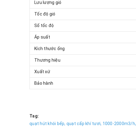
Lưu lượng gió
Tốc độ gió
Số tốc độ
Áp suất
Kích thước ống
Thương hiệu
Xuất xứ
Bảo hành
Tag:
quạt hút khói bếp,
quạt cấp khí tươi,
1000-2000m3/h,