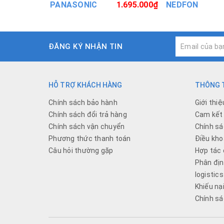
PANASONIC
1.695.000₫
NEDFON
ĐĂNG KÝ NHẬN TIN
HỖ TRỢ KHÁCH HÀNG
THÔNG T
Chính sách bảo hành
Giới thiệ
Chính sách đổi trả hàng
Cam kết 
Chính sách vận chuyển
Chính sá
Phương thức thanh toán
Điều kho
Câu hỏi thường gặp
Hợp tác 
Phân địn
logistics
Khiếu nạ
Chính sá