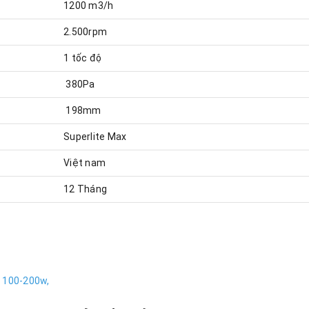
1200 m3/h
2.500rpm
1 tốc độ
380Pa
198mm
Superlite Max
Việt nam
12 Tháng
100-200w,