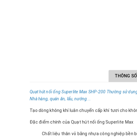
THÔNG SỐ
Quạt hút nối ống Superlite Max SHP-200
Thường sử dụng t
Nhà hàng, quán ăn, lẩu, nướng...
Tạo dòng không khí luân chuyển cấp khí tươi cho khô
Đặc điểm chính của Quạt hút nối ống Superlite Max
Chất liệu thân vỏ bằng nhựa công nghiệp bền b