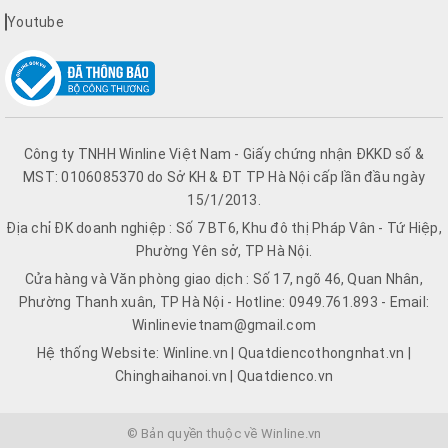
Youtube
Công ty TNHH Winline Việt Nam - Giấy chứng nhận ĐKKD số &
MST: 0106085370 do Sở KH & ĐT TP Hà Nội cấp lần đầu ngày
15/1/2013.
Địa chỉ ĐK doanh nghiệp : Số 7 BT6, Khu đô thị Pháp Vân - Tứ Hiệp,
Phường Yên sở, TP Hà Nội.
Cửa hàng và Văn phòng giao dịch : Số 17, ngõ 46, Quan Nhân,
Phường Thanh xuân, TP Hà Nội - Hotline: 0949.761.893 - Email:
Winlinevietnam@gmail.com
Hệ thống Website: Winline.vn | Quatdiencothongnhat.vn |
Chinghaihanoi.vn | Quatdienco.vn
© Bản quyền thuộc về Winline.vn