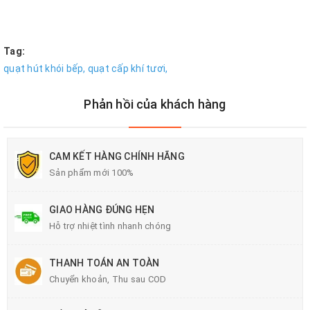
Tag:
quạt hút khói bếp,
quạt cấp khí tươi,
Phản hồi của khách hàng
CAM KẾT HÀNG CHÍNH HÃNG
Sản phẩm mới 100%
GIAO HÀNG ĐÚNG HẸN
Hỗ trợ nhiệt tình nhanh chóng
THANH TOÁN AN TOÀN
Chuyển khoản, Thu sau COD