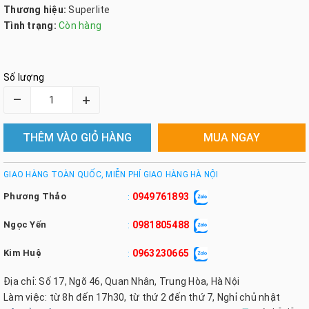
Thương hiệu:
Superlite
Tình trạng:
Còn hàng
Số lượng
–
+
THÊM VÀO GIỎ HÀNG
MUA NGAY
GIAO HÀNG TOÀN QUỐC, MIỄN PHÍ GIAO HÀNG HÀ NỘI
Phương Thảo
0949761893
:
Ngọc Yến
0981805488
:
Kim Huệ
0963230665
:
Địa chỉ: Số 17, Ngõ 46, Quan Nhân, Trung Hòa, Hà Nội
Làm việc: từ 8h đến 17h30, từ thứ 2 đến thứ 7, Nghỉ chủ nhật