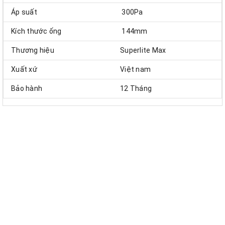
Áp suất
300Pa
Kích thước ống
144mm
Thương hiệu
Superlite Max
Xuất xứ
Việt nam
Bảo hành
12 Tháng