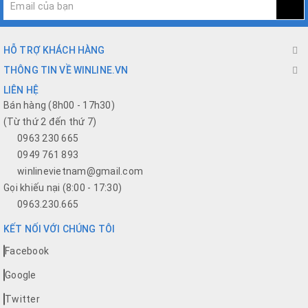
HỖ TRỢ KHÁCH HÀNG
THÔNG TIN VỀ WINLINE.VN
LIÊN HỆ
Bán hàng (8h00 - 17h30)
(Từ thứ 2 đến thứ 7)
0963 230 665
0949 761 893
winlinevietnam@gmail.com
Gọi khiếu nại (8:00 - 17:30)
0963.230.665
KẾT NỐI VỚI CHÚNG TÔI
Facebook
Google
Twitter