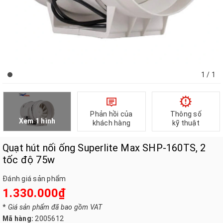
1
/ 1
Phản hồi của
Thông số
Xem 1 hình
khách hàng
kỹ thuật
Quạt hút nối ống Superlite Max SHP-160TS, 2
tốc độ 75w
Đánh giá sản phẩm
1.330.000₫
*
Giá sản phẩm đã bao gồm VAT
Mã hàng:
2005612