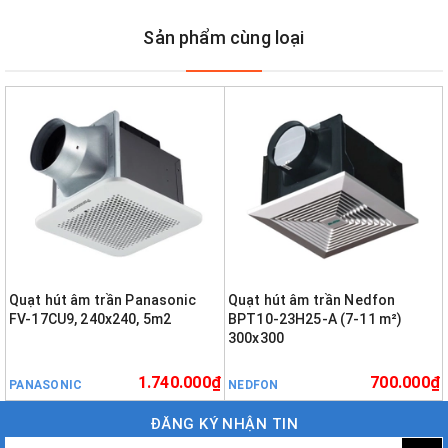
Sản phẩm cùng loại
Quạt hút âm trần Panasonic
Quạt hút âm trần Nedfon
FV-17CU9, 240x240, 5m2
BPT10-23H25-A (7-11 m²)
300x300
1.740.000₫
700.000₫
PANASONIC
NEDFON
ĐĂNG KÝ NHẬN TIN