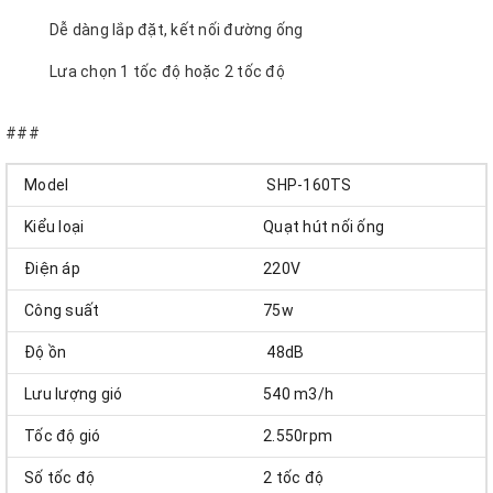
Dễ dàng lắp đặt, kết nối đường ống
Lưa chọn 1 tốc độ hoặc 2 tốc độ
Sản phẩm bảo hành 12 tháng
###
Model
SHP-160TS
Kiểu loại
Quạt hút nối ống
Điện áp
220V
Công suất
75w
Độ ồn
48dB
Lưu lượng gió
540 m3/h
Tốc độ gió
2.550rpm
Số tốc độ
2 tốc độ