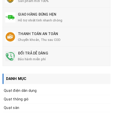
Sản phẩm mới 100%
GIAO HÀNG ĐÚNG HẸN
Hỗ trợ nhiệt tình nhanh chóng
THANH TOÁN AN TOÀN
Chuyển khoản, Thu sau COD
ĐỔI TRẢ DỄ DÀNG
Bảo hành miễn phí
DANH MỤC
Quạt điện dân dụng
Quạt thông gió
Quạt sàn