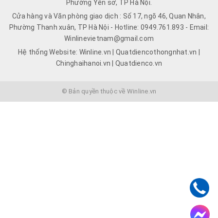
Phường Yên sở, TP Hà Nội.
Cửa hàng và Văn phòng giao dịch : Số 17, ngõ 46, Quan Nhân,
Phường Thanh xuân, TP Hà Nội - Hotline: 0949.761.893 - Email:
Winlinevietnam@gmail.com
Hệ thống Website: Winline.vn | Quatdiencothongnhat.vn |
Chinghaihanoi.vn | Quatdienco.vn
© Bản quyền thuộc về Winline.vn