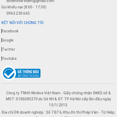
winlinevietnam@gmail.com
Gọi khiếu nại (8:00 - 17:30)
0963.230.665
KẾT NỐI VỚI CHÚNG TÔI
Facebook
Google
Twitter
Youtube
Công ty TNHH Winline Việt Nam - Giấy chứng nhận ĐKKD số &
MST: 0106085370 do Sở KH & ĐT TP Hà Nội cấp lần đầu ngày
15/1/2013.
Địa chỉ ĐK doanh nghiệp : Số 7 BT6, Khu đô thị Pháp Vân - Tứ Hiệp,