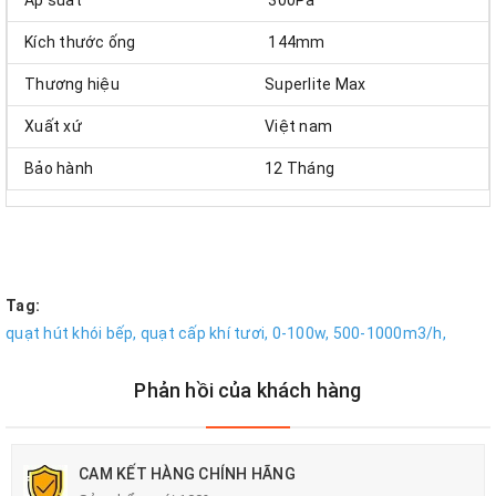
Áp suất
300Pa
Kích thước ống
144mm
Thương hiệu
Superlite Max
Xuất xứ
Việt nam
Bảo hành
12 Tháng
Tag:
quạt hút khói bếp,
quạt cấp khí tươi,
0-100w,
500-1000m3/h,
Phản hồi của khách hàng
CAM KẾT HÀNG CHÍNH HÃNG