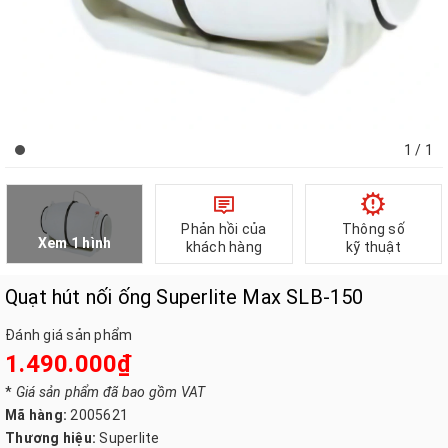
1
/ 1
Phản hồi của
Thông số
Xem 1 hình
khách hàng
kỹ thuật
Quạt hút nối ống Superlite Max SLB-150
Đánh giá sản phẩm
1.490.000₫
*
Giá sản phẩm đã bao gồm VAT
Mã hàng:
2005621
Thương hiệu:
Superlite