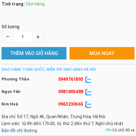
Tình trạng:
Còn hàng
Số lượng
–
+
THÊM VÀO GIỎ HÀNG
MUA NGAY
GIAO HÀNG TOÀN QUỐC, MIỄN PHÍ GIAO HÀNG HÀ NỘI
Phương Thảo
0949761893
:
Ngọc Yến
0981805488
:
Kim Huệ
0963230665
:
Địa chỉ: Số 17, Ngõ 46, Quan Nhân, Trung Hòa, Hà Nội
Làm việc: từ 8h đến 17h30, từ thứ 2 đến thứ 7, Nghỉ chủ nhật
Bản đồ chỉ đường
Có chỗ đỗ xe