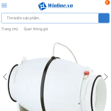
0
Toggle
navigation
Trang chủ
Quạt thông gió