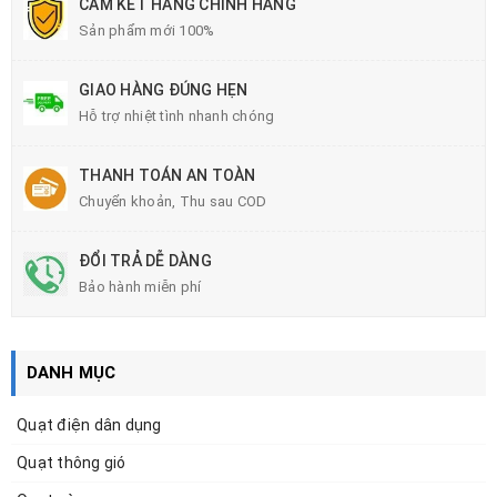
CAM KẾT HÀNG CHÍNH HÃNG
Sản phẩm mới 100%
GIAO HÀNG ĐÚNG HẸN
Hỗ trợ nhiệt tình nhanh chóng
THANH TOÁN AN TOÀN
Chuyển khoản, Thu sau COD
ĐỔI TRẢ DỄ DÀNG
Bảo hành miễn phí
DANH MỤC
Quạt điện dân dụng
Quạt thông gió