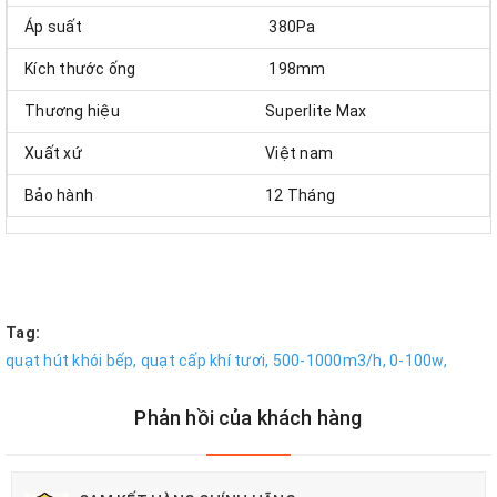
Áp suất
380Pa
Kích thước ống
198mm
Thương hiệu
Superlite Max
Xuất xứ
Việt nam
Bảo hành
12 Tháng
Tag:
quạt hút khói bếp,
quạt cấp khí tươi,
500-1000m3/h,
0-100w,
Phản hồi của khách hàng