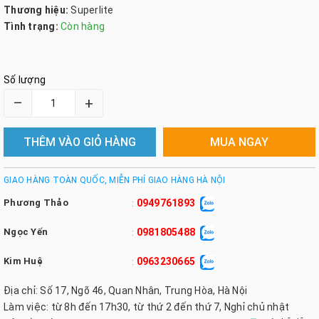
Thương hiệu:
Superlite
Tình trạng:
Còn hàng
Số lượng
–
+
THÊM VÀO GIỎ HÀNG
MUA NGAY
GIAO HÀNG TOÀN QUỐC, MIỄN PHÍ GIAO HÀNG HÀ NỘI
Phương Thảo
0949761893
:
Ngọc Yến
0981805488
:
Kim Huệ
0963230665
:
Địa chỉ: Số 17, Ngõ 46, Quan Nhân, Trung Hòa, Hà Nội
Làm việc: từ 8h đến 17h30, từ thứ 2 đến thứ 7, Nghỉ chủ nhật