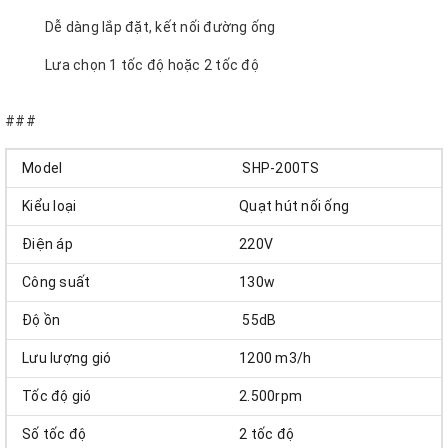
Dễ dàng lắp đặt, kết nối đường ống
Lưa chọn 1 tốc độ hoặc 2 tốc độ
Sản phẩm bảo hành 12 tháng
###
Model
SHP-200TS
Kiểu loại
Quạt hút nối ống
Điện áp
220V
Công suất
130w
Độ ồn
55dB
Lưu lượng gió
1200 m3/h
Tốc độ gió
2.500rpm
Số tốc độ
2 tốc độ