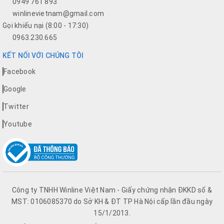
0949 761 893
winlinevietnam@gmail.com
Gọi khiếu nại (8:00 - 17:30)
0963.230.665
KẾT NỐI VỚI CHÚNG TÔI
Facebook
Google
Twitter
Youtube
Công ty TNHH Winline Việt Nam - Giấy chứng nhận ĐKKD số &
MST: 0106085370 do Sở KH & ĐT TP Hà Nội cấp lần đầu ngày
15/1/2013.