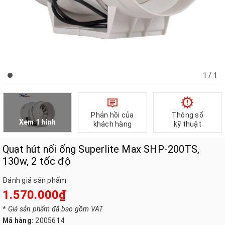
1
/ 1
Phản hồi của
Thông số
Xem 1 hình
khách hàng
kỹ thuật
Quạt hút nối ống Superlite Max SHP-200TS,
130w, 2 tốc độ
Đánh giá sản phẩm
1.570.000₫
*
Giá sản phẩm đã bao gồm VAT
Mã hàng:
2005614