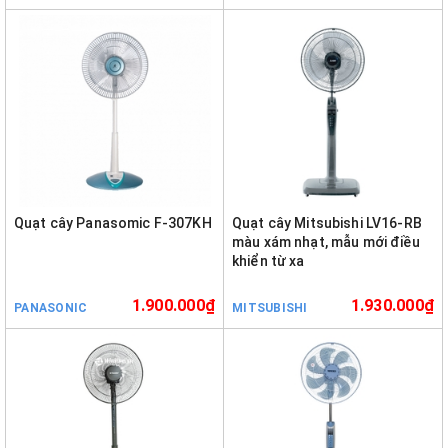
Quạt cây Panasomic F-307KH
Quạt cây Mitsubishi LV16-RB
màu xám nhạt, mẫu mới điều
khiển từ xa
1.900.000₫
1.930.000₫
PANASONIC
MITSUBISHI