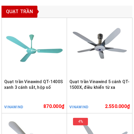
QUẠT TRẦN
Quạt trần Vinawind QT-1400S
Quạt trần Vinawind 5 cánh QT-
xanh 3 cánh sắt, hộp số
1500X, điều khiển từ xa
870.000₫
2.550.000₫
VINAWIND
VINAWIND
4%