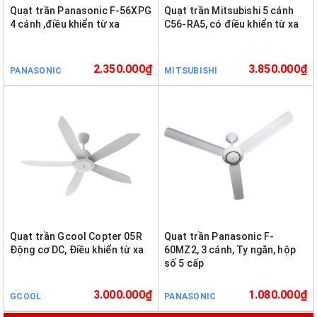
Quạt trần Panasonic F-56XPG
Quạt trần Mitsubishi 5 cánh
4 cánh ,điều khiển từ xa
C56-RA5, có điều khiển từ xa
2.350.000₫
3.850.000₫
PANASONIC
MITSUBISHI
Quạt trần Gcool Copter 05R
Quạt trần Panasonic F-
Động cơ DC, Điều khiển từ xa
60MZ2, 3 cánh, Ty ngắn, hộp
số 5 cấp
3.000.000₫
1.080.000₫
GCOOL
PANASONIC