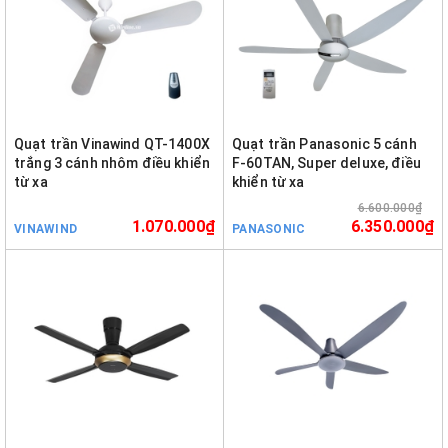
Quạt trần Vinawind QT-1400X
Quạt trần Panasonic 5 cánh
trắng 3 cánh nhôm điều khiển
F-60TAN, Super deluxe, điều
từ xa
khiển từ xa
6.600.000₫
1.070.000₫
6.350.000₫
VINAWIND
PANASONIC