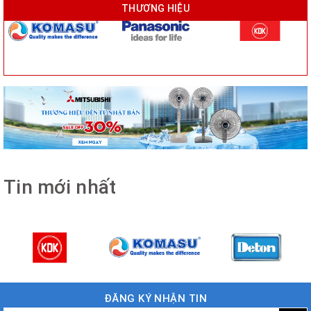
THƯƠNG HIỆU
Tin mới nhất
ĐĂNG KÝ NHẬN TIN