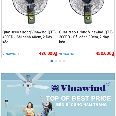
Quạt treo tường Vinawind QTT-
Quạt treo tường Vinawind QTT-
400ED - Sải cánh 40cm, 2 Dây
300ED - Sải cánh 30cm, 2 dây
kéo
kéo
480.000₫
450.000₫
VINAWIND
VINAWIND