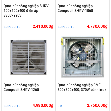
Quạt hút công nghiệp SHRV
Quạt hút công nghiệp
600x600x400 điện áp
Composit SHRV-1060
380V/220V
2.410.000₫
4.730.000₫
SUPERLITE
SUPERLITE
Quạt hút công nghiệp
Quạt hút công nghiệp BMF
Composit SHRV-1260
800x800x400, 370W cánh inox
4.980.000₫
2.760.000₫
SUPERLITE
BMF