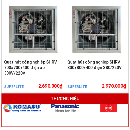
Quạt hút công nghiệp SHRV
Quạt hút công nghiệp SHRV
700x700x400 điện áp
800x800x400 điện 380/220V
380V/220V
2.690.000₫
2.970.000₫
SUPERLITE
SUPERLITE
THƯƠNG HIỆU