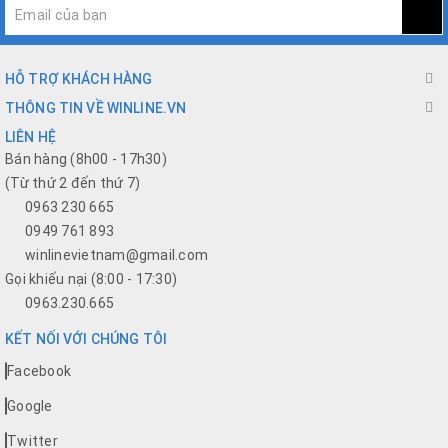
HỖ TRỢ KHÁCH HÀNG
THÔNG TIN VỀ WINLINE.VN
LIÊN HỆ
Bán hàng (8h00 - 17h30)
(Từ thứ 2 đến thứ 7)
0963 230 665
0949 761 893
winlinevietnam@gmail.com
Gọi khiếu nại (8:00 - 17:30)
0963.230.665
KẾT NỐI VỚI CHÚNG TÔI
Facebook
Google
Twitter