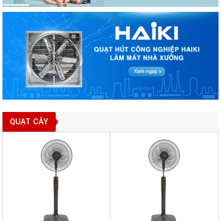
QUẠT CÂY