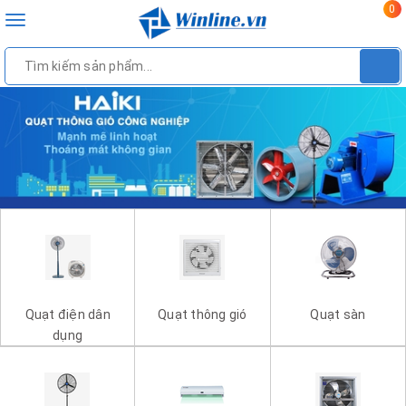
0
Toggle
navigation
Quạt điện dân
Quạt thông gió
Quạt sàn
dụng