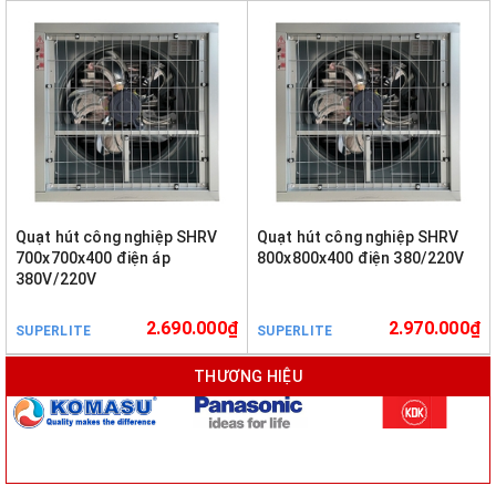
Quạt hút công nghiệp SHRV
Quạt hút công nghiệp SHRV
700x700x400 điện áp
800x800x400 điện 380/220V
380V/220V
2.690.000₫
2.970.000₫
SUPERLITE
SUPERLITE
THƯƠNG HIỆU