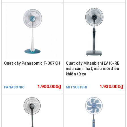
Quạt cây Panasomic F-307KH
Quạt cây Mitsubishi LV16-RB
màu xám nhạt, mẫu mới điều
khiển từ xa
1.900.000₫
1.930.000₫
PANASONIC
MITSUBISHI