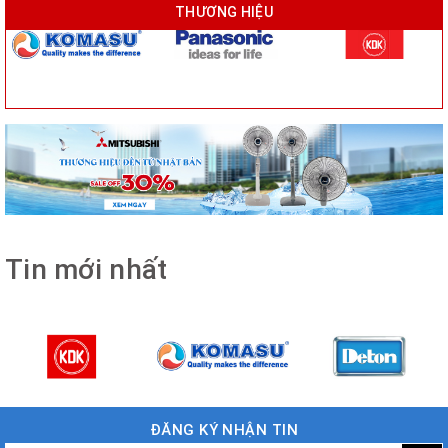
THƯƠNG HIỆU
Tin mới nhất
ĐĂNG KÝ NHẬN TIN