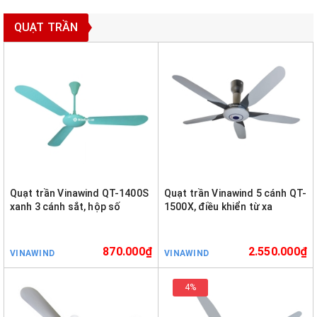
QUẠT TRẦN
Quạt trần Vinawind QT-1400S
Quạt trần Vinawind 5 cánh QT-
xanh 3 cánh sắt, hộp số
1500X, điều khiển từ xa
870.000₫
2.550.000₫
VINAWIND
VINAWIND
4%