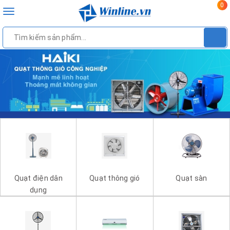
0
Toggle
navigation
Quạt điện dân
Quạt thông gió
Quạt sàn
dụng