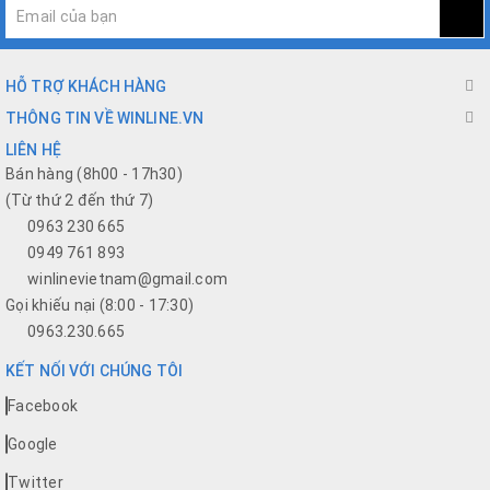
HỖ TRỢ KHÁCH HÀNG
THÔNG TIN VỀ WINLINE.VN
LIÊN HỆ
Bán hàng (8h00 - 17h30)
(Từ thứ 2 đến thứ 7)
0963 230 665
0949 761 893
winlinevietnam@gmail.com
Gọi khiếu nại (8:00 - 17:30)
0963.230.665
KẾT NỐI VỚI CHÚNG TÔI
Facebook
Google
Twitter