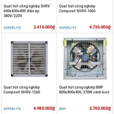
Quạt hút công nghiệp SHRV
Quạt hút công nghiệp
600x600x400 điện áp
Composit SHRV-1060
380V/220V
2.410.000₫
4.730.000₫
SUPERLITE
SUPERLITE
Quạt hút công nghiệp
Quạt hút công nghiệp BMF
Composit SHRV-1260
800x800x400, 370W cánh inox
4.980.000₫
2.760.000₫
SUPERLITE
BMF