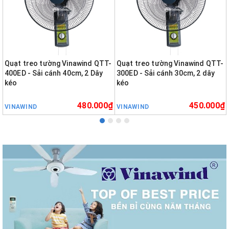
Quạt treo tường Vinawind QTT-
Quạt treo tường Vinawind QTT-
400ED - Sải cánh 40cm, 2 Dây
300ED - Sải cánh 30cm, 2 dây
kéo
kéo
480.000₫
450.000₫
VINAWIND
VINAWIND