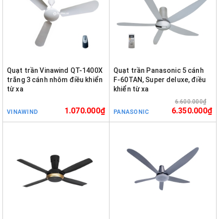
Quạt trần Vinawind QT-1400X
Quạt trần Panasonic 5 cánh
trắng 3 cánh nhôm điều khiển
F-60TAN, Super deluxe, điều
từ xa
khiển từ xa
6.600.000₫
1.070.000₫
6.350.000₫
VINAWIND
PANASONIC