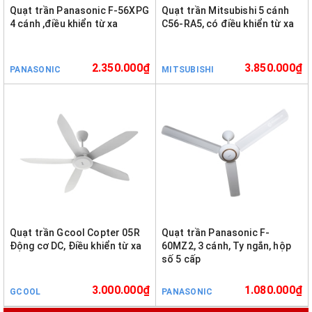
Quạt trần Panasonic F-56XPG
Quạt trần Mitsubishi 5 cánh
4 cánh ,điều khiển từ xa
C56-RA5, có điều khiển từ xa
2.350.000₫
3.850.000₫
PANASONIC
MITSUBISHI
Quạt trần Gcool Copter 05R
Quạt trần Panasonic F-
Động cơ DC, Điều khiển từ xa
60MZ2, 3 cánh, Ty ngắn, hộp
số 5 cấp
3.000.000₫
1.080.000₫
GCOOL
PANASONIC