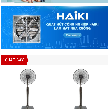
QUẠT CÂY