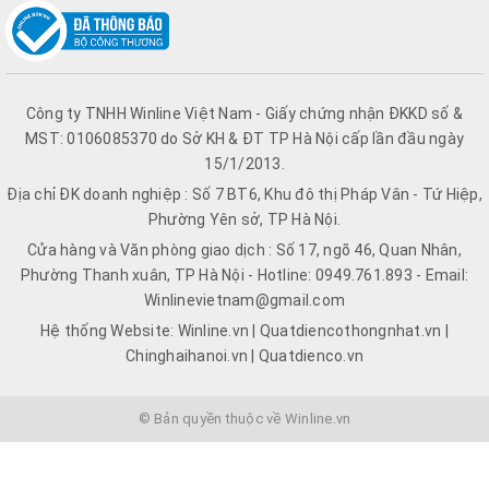
Công ty TNHH Winline Việt Nam - Giấy chứng nhận ĐKKD số &
MST: 0106085370 do Sở KH & ĐT TP Hà Nội cấp lần đầu ngày
15/1/2013.
Địa chỉ ĐK doanh nghiệp : Số 7 BT6, Khu đô thị Pháp Vân - Tứ Hiệp,
Phường Yên sở, TP Hà Nội.
Cửa hàng và Văn phòng giao dịch : Số 17, ngõ 46, Quan Nhân,
Phường Thanh xuân, TP Hà Nội - Hotline: 0949.761.893 - Email:
Winlinevietnam@gmail.com
Hệ thống Website: Winline.vn | Quatdiencothongnhat.vn |
Chinghaihanoi.vn | Quatdienco.vn
© Bản quyền thuộc về Winline.vn