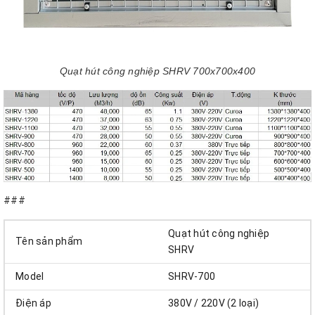
Quạt hút công nghiệp SHRV 700x700x400
###
Quạt hút công nghiệp
Tên sản phẩm
SHRV
Model
SHRV-700
Điện áp
380V / 220V (2 loại)