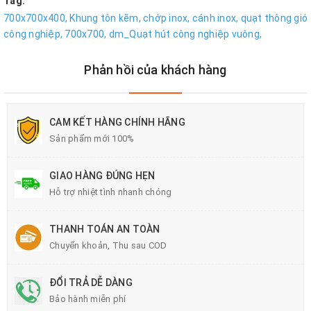
Tag:
700x700x400,
Khung tôn kẽm,
chớp inox,
cánh inox,
quạt thông gió
công nghiệp,
700x700,
dm_Quạt hút công nghiệp vuông,
Phản hồi của khách hàng
CAM KẾT HÀNG CHÍNH HÃNG
Sản phẩm mới 100%
GIAO HÀNG ĐÚNG HẸN
Hỗ trợ nhiệt tình nhanh chóng
THANH TOÁN AN TOÀN
Chuyển khoản, Thu sau COD
ĐỔI TRẢ DỄ DÀNG
Bảo hành miễn phí