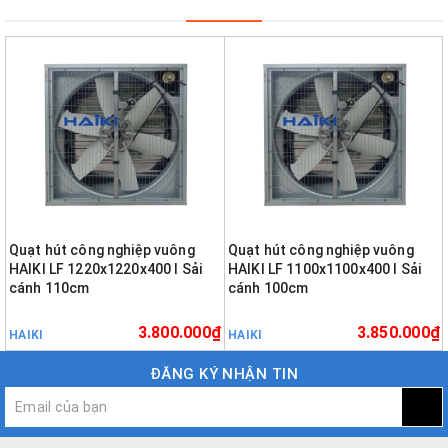
Quạt hút công nghiệp vuông
Quạt hút công nghiệp vuông
HAIKI LF 1220x1220x400 I Sải
HAIKI LF 1100x1100x400 I Sải
cánh 110cm
cánh 100cm
3.800.000₫
3.850.000₫
HAIKI
HAIKI
ĐĂNG KÝ NHẬN TIN