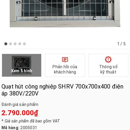
1
/ 5
Phản hồi của
Thông số
Xem 5 hình
khách hàng
kỹ thuật
Quạt hút công nghiệp SHRV 700x700x400 điện
áp 380V/220V
Đánh giá sản phẩm
2.790.000₫
*
Giá sản phẩm đã bao gồm VAT
Mã hàng:
2005031