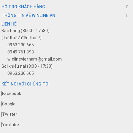
HỖ TRỢ KHÁCH HÀNG
THÔNG TIN VỀ WINLINE.VN
LIÊN HỆ
Bán hàng (8h00 - 17h30)
(Từ thứ 2 đến thứ 7)
0963 230 665
0949 761 893
winlinevietnam@gmail.com
Gọi khiếu nại (8:00 - 17:30)
0963.230.665
KẾT NỐI VỚI CHÚNG TÔI
Facebook
Google
Twitter
Youtube