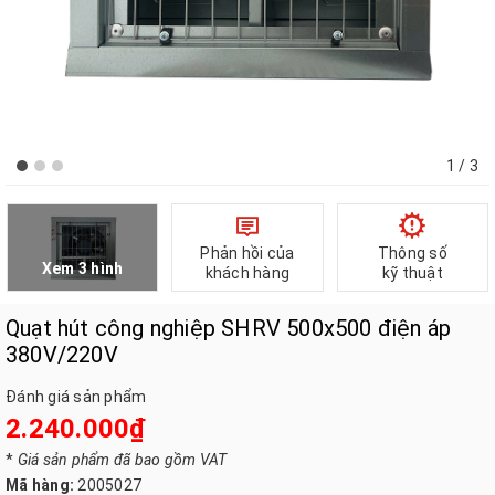
1
/ 3
Phản hồi của
Thông số
Xem 3 hình
khách hàng
kỹ thuật
Quạt hút công nghiệp SHRV 500x500 điện áp
380V/220V
Đánh giá sản phẩm
2.240.000₫
*
Giá sản phẩm đã bao gồm VAT
Mã hàng:
2005027