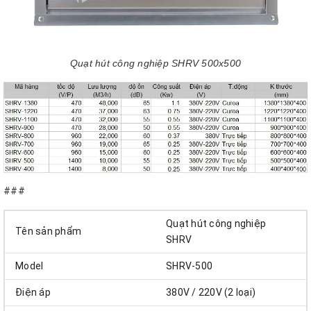
Quạt hút công nghiệp SHRV 500x500
###
Quạt hút công nghiệp
Tên sản phẩm
SHRV
Model
SHRV-500
Điện áp
380V / 220V (2 loại)