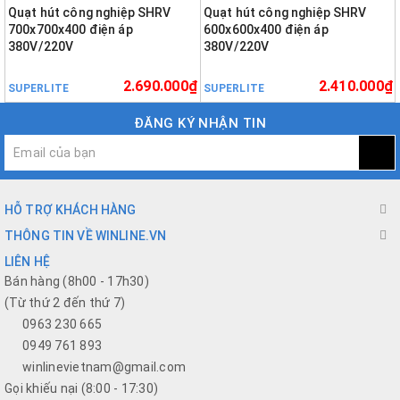
Quạt hút công nghiệp SHRV
Quạt hút công nghiệp SHRV
700x700x400 điện áp
600x600x400 điện áp
380V/220V
380V/220V
2.690.000₫
2.410.000₫
SUPERLITE
SUPERLITE
ĐĂNG KÝ NHẬN TIN
HỖ TRỢ KHÁCH HÀNG
THÔNG TIN VỀ WINLINE.VN
LIÊN HỆ
Bán hàng (8h00 - 17h30)
(Từ thứ 2 đến thứ 7)
0963 230 665
0949 761 893
winlinevietnam@gmail.com
Gọi khiếu nại (8:00 - 17:30)