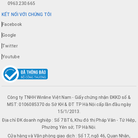
0963.230.665
KẾT NỐI VỚI CHÚNG TÔI
Facebook
Google
Twitter
Youtube
Công ty TNHH Winline Việt Nam - Giấy chứng nhận ĐKKD số &
MST: 0106085370 do Sở KH & ĐT TP Hà Nội cấp lần đầu ngày
15/1/2013.
Địa chỉ ĐK doanh nghiệp : Số 7 BT6, Khu đô thị Pháp Vân - Tứ Hiệp,
Phường Yên sở, TP Hà Nội.
Cửa hàng và Văn phòng giao dịch : Số 17, ngõ 46, Quan Nhân,