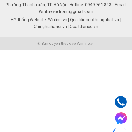
Phường Thanh xuân, TP Hà Nội - Hotline: 0949.761.893 - Email:
Winlinevietnam@gmail.com
Hệ thống Website: Winline.vn | Quatdiencothongnhat.vn |
Chinghaihanoi.vn | Quatdienco.vn
© Bản quyền thuộc về Winline.vn