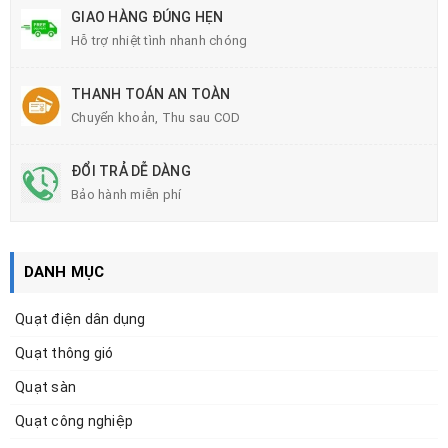
GIAO HÀNG ĐÚNG HẸN
Hỗ trợ nhiệt tình nhanh chóng
THANH TOÁN AN TOÀN
Chuyển khoản, Thu sau COD
ĐỔI TRẢ DỄ DÀNG
Bảo hành miễn phí
DANH MỤC
Quạt điện dân dụng
Quạt thông gió
Quạt sàn
Quạt công nghiệp