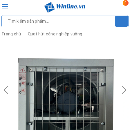
0
Toggle
navigation
Trang chủ
Quạt hút công nghiệp vuông