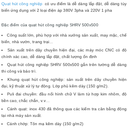
Quạt hút công nghiệp
có ưu điểm là dễ dàng lắp đặt, dễ dàng tùy
biến ứng dụng với 2 loại điện áp 380V 3pha và 220V 1 pha
Đặc điểm của quạt hút công nghiệp SHRV 500x500
Công suất lớn, phù hợp với nhà xưởng sản xuất, may mặc, chế
biến, nhà vườn, trang trại...
Sản xuất trên dây chuyền hiện đại, các máy móc CNC có độ
chính xác cao, dễ dàng lắp đặt, chất lượng ổn định
Quạt hút công nghiệp SHRV 500x500 gắn trên tường dễ dàng
thi công và bảo trì.
Khung quạt hút công nghiệp: sản xuất trên dây chuyền hiện
đại, kỹ thuật xử lý tự động. Lớp phủ kẽm dày (150 g/m2).
Puli đai chuyền: đầu nối hình chữ V làm từ hợp kim nhôm, độ
bền cao, chắc chắn, v.v…
Cánh quạt: inox 430 đã thông qua các kiểm tra cân bằng động
tại nhà máy sản xuất.
Cánh chớp: Tôn mạ kẽm dày (150 g/m2)