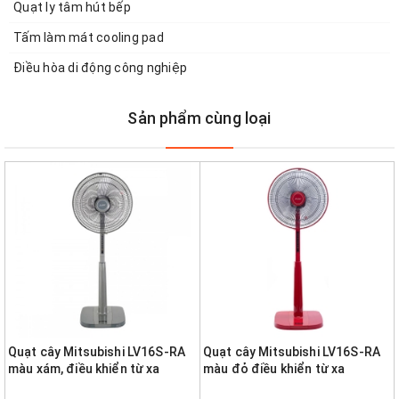
Quạt ly tâm hút bếp
Tấm làm mát cooling pad
Điều hòa di động công nghiệp
Sản phẩm cùng loại
Quạt cây Mitsubishi LV16S-RA
Quạt cây Mitsubishi LV16S-RA
màu xám, điều khiển từ xa
màu đỏ điều khiển từ xa