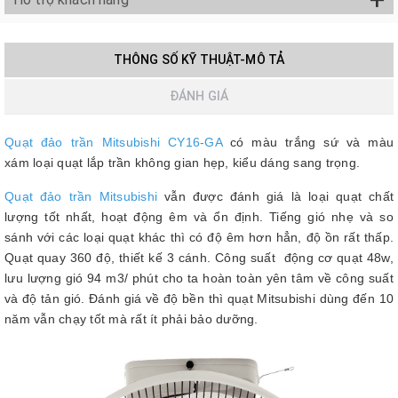
THÔNG SỐ KỸ THUẬT-MÔ TẢ
ĐÁNH GIÁ
Quạt đảo trần Mitsubishi CY16-GA
có màu trắng sứ và màu
xám loại quạt lắp trần không gian hẹp, kiểu dáng sang trọng.
Quạt đảo trần Mitsubishi
vẫn được đánh giá là loại quạt chất
lượng tốt nhất, hoạt động êm và ổn định. Tiếng gió nhẹ và so
sánh với các loại quạt khác thì có độ êm hơn hẳn, độ ồn rất thấp.
Quạt quay 360 độ, thiết kế 3 cánh. Công suất động cơ quạt 48w,
lưu lượng gió 94 m3/ phút cho ta hoàn toàn yên tâm về công suất
và độ tản gió. Đánh giá về độ bền thì quạt Mitsubishi dùng đến 10
năm vẫn chạy tốt mà rất ít phải bảo dưỡng.