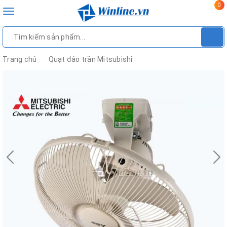
0
Toggle
navigation
Trang chủ
Quạt đảo trần Mitsubishi