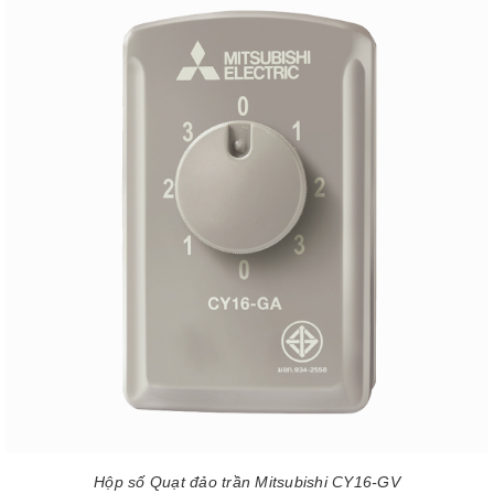
Hộp số Quạt đảo trần Mitsubishi CY16-GV