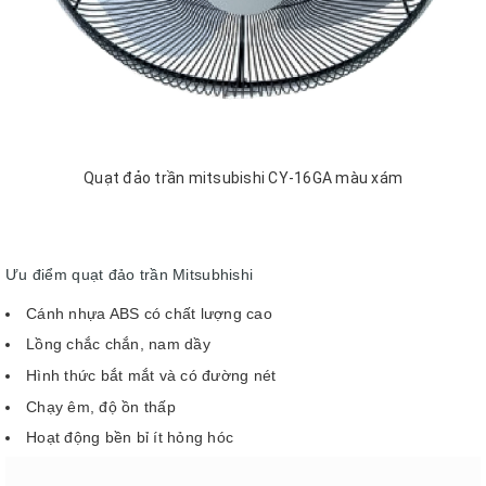
Quạt đảo trần mitsubishi CY-16GA màu xám
Ưu điểm quạt đảo trần Mitsubhishi
Cánh nhựa ABS có chất lượng cao
Lồng chắc chắn, nam dầy
Hình thức bắt mắt và có đường nét
Chạy êm, độ ồn thấp
Hoạt động bền bỉ ít hỏng hóc