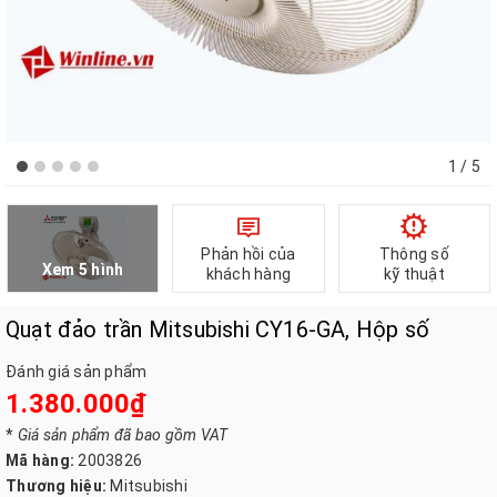
1
/ 5
Phản hồi của
Thông số
Xem 5 hình
khách hàng
kỹ thuật
Quạt đảo trần Mitsubishi CY16-GA, Hộp số
Đánh giá sản phẩm
1.380.000₫
*
Giá sản phẩm đã bao gồm VAT
Mã hàng:
2003826
Thương hiệu:
Mitsubishi