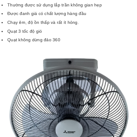
Thường được sử dụng lắp trần không gian hẹp
Được đanh giá có chất lượng hàng đầu
Chạy êm, độ ồn thấp và rất ít hỏng.
Quạt 3 tốc độ gió
Quạt không dừng đảo 360