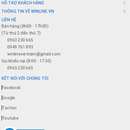
HỖ TRỢ KHÁCH HÀNG
THÔNG TIN VỀ WINLINE.VN
LIÊN HỆ
Bán hàng (8h00 - 17h30)
(Từ thứ 2 đến thứ 7)
0963 230 665
0949 761 893
winlinevietnam@gmail.com
Gọi khiếu nại (8:00 - 17:30)
0963.230.665
KẾT NỐI VỚI CHÚNG TÔI
Facebook
Google
Twitter
Youtube