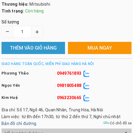
Thương hiệu:
Mitsubishi
Tình trạng:
Còn hàng
Số lượng
–
+
THÊM VÀO GIỎ HÀNG
MUA NGAY
GIAO HÀNG TOÀN QUỐC, MIỄN PHÍ GIAO HÀNG HÀ NỘI
Phương Thảo
0949761893
:
Ngọc Yến
0981805488
:
Kim Huệ
0963230665
:
Địa chỉ: Số 17, Ngõ 46, Quan Nhân, Trung Hòa, Hà Nội
Làm việc: từ 8h đến 17h30, từ thứ 2 đến thứ 7, Nghỉ chủ nhật
Bản đồ chỉ đường
Có chỗ đỗ xe