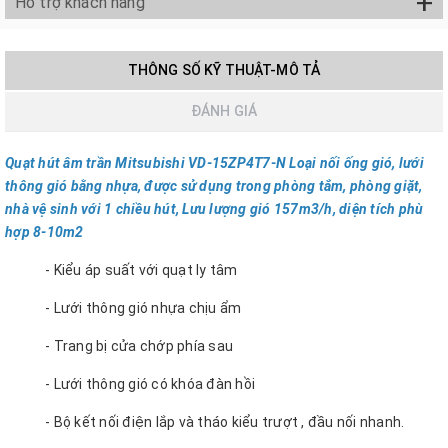
+
Hỗ trợ khách hàng
THÔNG SỐ KỸ THUẬT-MÔ TẢ
ĐÁNH GIÁ
Quạt hút âm trần Mitsubishi VD-15ZP4T7-N Loại nối ống gió, lưới
thông gió bằng nhựa, được sử dụng trong phòng tắm, phòng giặt,
nhà vệ sinh với 1 chiều hút, Lưu lượng gió 157m3/h, diện tích phù
hợp 8-10m2
- Kiểu áp suất với quạt ly tâm
- Lưới thông gió nhựa chịu ẩm
- Trang bị cửa chớp phía sau
- Lưới thông gió có khóa đàn hồi
- Bộ kết nối điện lắp và tháo kiểu trượt , đầu nối nhanh.