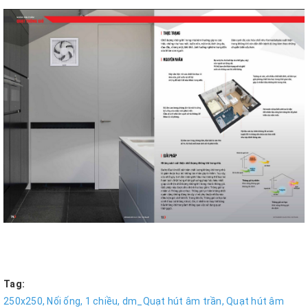
Tag:
250x250,
Nối ống,
1 chiều,
dm_Quạt hút âm trần,
Quạt hút âm