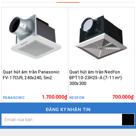
Quạt hút âm trần Panasonic
Quạt hút âm trần Nedfon
FV-17CU9, 240x240, 5m2
BPT10-23H25-A (7-11 m²)
300x300
1.700.000₫
700.000₫
PANASONIC
NEDFON
ĐĂNG KÝ NHẬN TIN