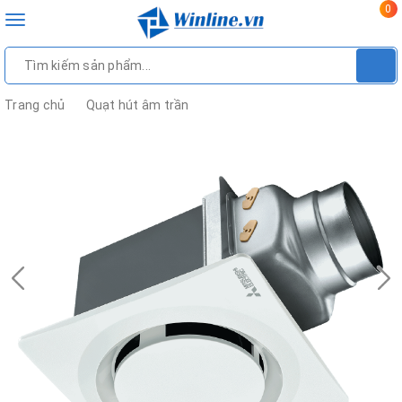
0
Toggle
navigation
Trang chủ
Quạt hút âm trần