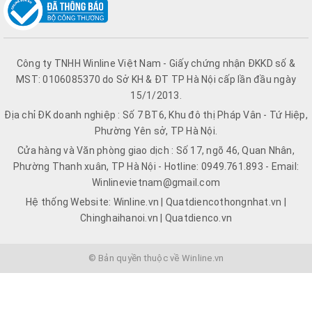
Công ty TNHH Winline Việt Nam - Giấy chứng nhận ĐKKD số &
MST: 0106085370 do Sở KH & ĐT TP Hà Nội cấp lần đầu ngày
15/1/2013.
Địa chỉ ĐK doanh nghiệp : Số 7 BT6, Khu đô thị Pháp Vân - Tứ Hiệp,
Phường Yên sở, TP Hà Nội.
Cửa hàng và Văn phòng giao dịch : Số 17, ngõ 46, Quan Nhân,
Phường Thanh xuân, TP Hà Nội - Hotline: 0949.761.893 - Email:
Winlinevietnam@gmail.com
Hệ thống Website: Winline.vn | Quatdiencothongnhat.vn |
Chinghaihanoi.vn | Quatdienco.vn
© Bản quyền thuộc về Winline.vn