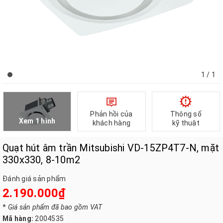
1
/ 1
Phản hồi của
Thông số
Xem 1 hình
khách hàng
kỹ thuật
Quạt hút âm trần Mitsubishi VD-15ZP4T7-N, mặt
330x330, 8-10m2
Đánh giá sản phẩm
2.190.000₫
*
Giá sản phẩm đã bao gồm VAT
Mã hàng:
2004535