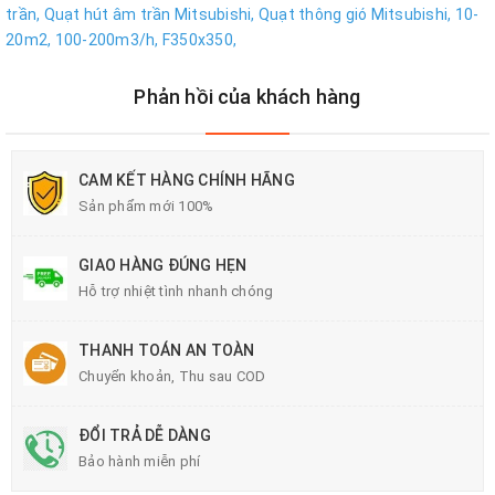
trần,
Quạt hút âm trần Mitsubishi,
Quạt thông gió Mitsubishi,
10-
20m2,
100-200m3/h,
F350x350,
Phản hồi của khách hàng
CAM KẾT HÀNG CHÍNH HÃNG
Sản phẩm mới 100%
GIAO HÀNG ĐÚNG HẸN
Hỗ trợ nhiệt tình nhanh chóng
THANH TOÁN AN TOÀN
Chuyển khoản, Thu sau COD
ĐỔI TRẢ DỄ DÀNG
Bảo hành miễn phí