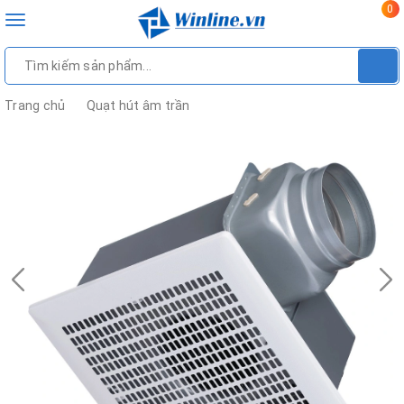
0
Toggle
navigation
Trang chủ
Quạt hút âm trần