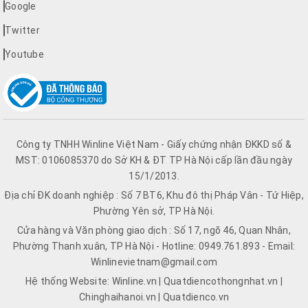
Google
Twitter
Youtube
Công ty TNHH Winline Việt Nam - Giấy chứng nhận ĐKKD số &
MST: 0106085370 do Sở KH & ĐT TP Hà Nội cấp lần đầu ngày
15/1/2013.
Địa chỉ ĐK doanh nghiệp : Số 7 BT6, Khu đô thị Pháp Vân - Tứ Hiệp,
Phường Yên sở, TP Hà Nội.
Cửa hàng và Văn phòng giao dịch : Số 17, ngõ 46, Quan Nhân,
Phường Thanh xuân, TP Hà Nội - Hotline: 0949.761.893 - Email:
Winlinevietnam@gmail.com
Hệ thống Website: Winline.vn | Quatdiencothongnhat.vn |
Chinghaihanoi.vn | Quatdienco.vn