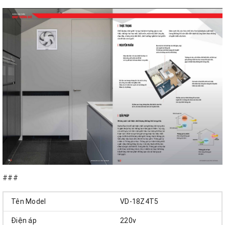
###
Tên Model
VD-18Z4T5
Điện áp
220v