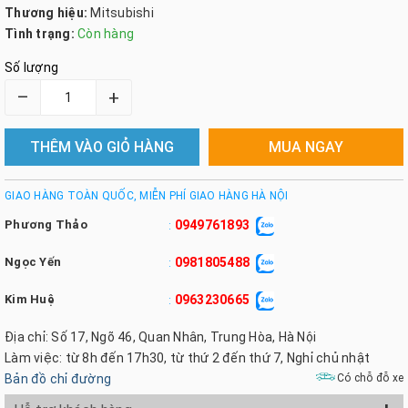
Thương hiệu:
Mitsubishi
Tình trạng:
Còn hàng
Số lượng
–
+
THÊM VÀO GIỎ HÀNG
MUA NGAY
GIAO HÀNG TOÀN QUỐC, MIỄN PHÍ GIAO HÀNG HÀ NỘI
Phương Thảo
0949761893
:
Ngọc Yến
0981805488
:
Kim Huệ
0963230665
:
Địa chỉ: Số 17, Ngõ 46, Quan Nhân, Trung Hòa, Hà Nội
Làm việc: từ 8h đến 17h30, từ thứ 2 đến thứ 7, Nghỉ chủ nhật
Bản đồ chỉ đường
Có chỗ đỗ xe