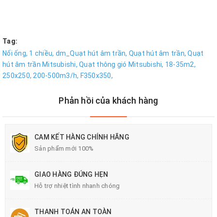
Tag:
Nối ống,
1 chiều,
dm_Quạt hút âm trần,
Quạt hút âm trần,
Quạt
hút âm trần Mitsubishi,
Quạt thông gió Mitsubishi,
18-35m2,
250x250,
200-500m3/h,
F350x350,
Phản hồi của khách hàng
CAM KẾT HÀNG CHÍNH HÃNG
Sản phẩm mới 100%
GIAO HÀNG ĐÚNG HẸN
Hỗ trợ nhiệt tình nhanh chóng
THANH TOÁN AN TOÀN