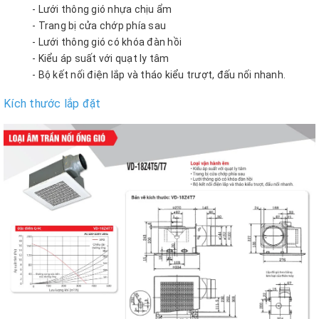
- Lưới thông gió nhựa chịu ẩm
- Trang bị cửa chớp phía sau
- Lưới thông gió có khóa đàn hồi
- Kiểu áp suất với quạt ly tâm​
- Bộ kết nối điện lắp và tháo kiểu trượt, đấu nối nhanh.​
Kích thước lắp đặt