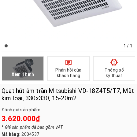
1
/ 1
Phản hồi của
Thông số
Xem 1 hình
khách hàng
kỹ thuật
Quạt hút âm trần Mitsubishi VD-18Z4T5/T7, Mặt
kim loại, 330x330, 15-20m2
Đánh giá sản phẩm
3.620.000₫
*
Giá sản phẩm đã bao gồm VAT
Mã hàng:
2004537