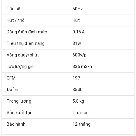
Tần số
50Hz
Hút / thổi
Hút
Dòng điện định mức
0.15 A
Tiêu thụ điện năng
31w
Vòng quay/phút
600v/p
Lưu lượng gió
335 m3/h
CFM
197
Độ ồn
35db
Trọng lượng
5.8 kg
Sản xuất tại
Thái lan
Bảo hành
12 tháng