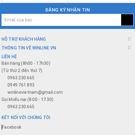
ĐĂNG KÝ NHẬN TIN
HỖ TRỢ KHÁCH HÀNG
THÔNG TIN VỀ WINLINE.VN
LIÊN HỆ
Bán hàng (8h00 - 17h30)
(Từ thứ 2 đến thứ 7)
0963 230 665
0949 761 893
winlinevietnam@gmail.com
Gọi khiếu nại (8:00 - 17:30)
0963.230.665
KẾT NỐI VỚI CHÚNG TÔI
Facebook