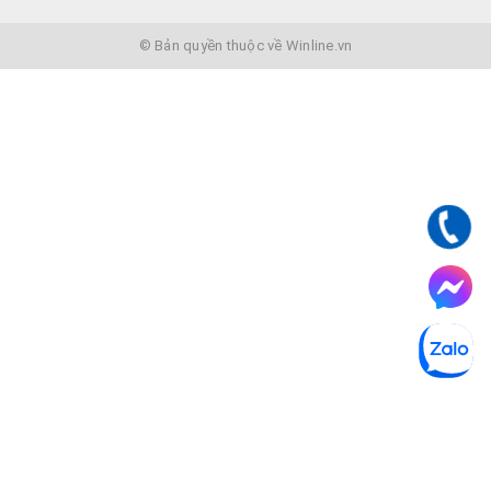
© Bản quyền thuộc về Winline.vn