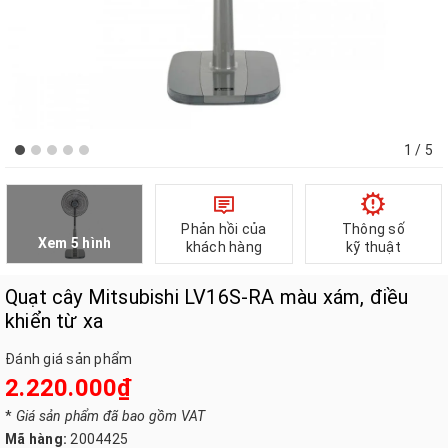
1
/ 5
Phản hồi của
Thông số
Xem 5 hình
khách hàng
kỹ thuật
Quạt cây Mitsubishi LV16S-RA màu xám, điều
khiển từ xa
Đánh giá sản phẩm
2.220.000₫
*
Giá sản phẩm đã bao gồm VAT
Mã hàng:
2004425