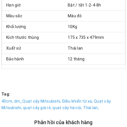
Hẹn giờ
Bật / tắt 1-2-4-8h
Màu sắc
Màu đỏ
Khối lượng
10Kg
Kích thước thùng
175 x 735 x 479mm
Xuất xứ
Thái lan
Bảo hành
12 tháng
Tag:
40cm,
dm_Quạt cây Mitsubishi,
Điều khiển từ xa,
Quạt cây
Mitsubishi,
quạt cây giá rẻ,
quạt cây hà nội,
Thái lan,
Phản hồi của khách hàng