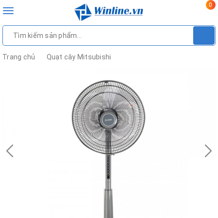
0
Toggle
navigation
Trang chủ
Quạt cây Mitsubishi