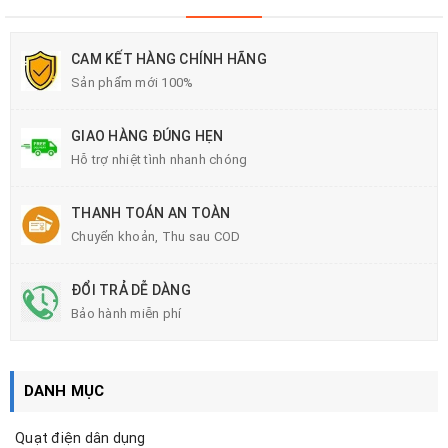
CAM KẾT HÀNG CHÍNH HÃNG
Sản phẩm mới 100%
GIAO HÀNG ĐÚNG HẸN
Hỗ trợ nhiệt tình nhanh chóng
THANH TOÁN AN TOÀN
Chuyển khoản, Thu sau COD
ĐỔI TRẢ DỄ DÀNG
Bảo hành miễn phí
DANH MỤC
Quạt điện dân dụng