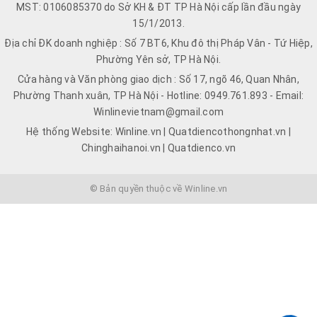
MST: 0106085370 do Sở KH & ĐT TP Hà Nội cấp lần đầu ngày
15/1/2013.
Địa chỉ ĐK doanh nghiệp : Số 7 BT6, Khu đô thị Pháp Vân - Tứ Hiệp,
Phường Yên sở, TP Hà Nội.
Cửa hàng và Văn phòng giao dịch : Số 17, ngõ 46, Quan Nhân,
Phường Thanh xuân, TP Hà Nội - Hotline: 0949.761.893 - Email:
Winlinevietnam@gmail.com
Hệ thống Website: Winline.vn | Quatdiencothongnhat.vn |
Chinghaihanoi.vn | Quatdienco.vn
© Bản quyền thuộc về Winline.vn