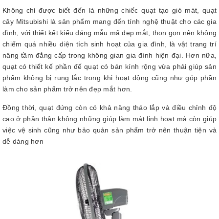
Không chỉ được biết đến là những chiếc quạt tạo gió mát, quạt
cây Mitsubishi là sản phẩm mang đến tính nghệ thuật cho các gia
đình, với thiết kết kiểu dáng mẫu mã đẹp mắt, thon gọn nên không
chiếm quá nhiều diện tích sinh hoạt của gia đình, là vật trang trí
nâng tầm đẳng cấp trong không gian gia đình hiện đại. Hơn nữa,
quạt có thiết kế phần đế quạt có bán kính rộng vừa phải giúp sản
phẩm không bị rung lắc trong khi hoạt động cũng như góp phần
làm cho sản phẩm trở nên đẹp mắt hơn.
Đồng thời, quạt đứng còn có khả năng tháo lắp và điều chỉnh độ
cao ở phần thân không những giúp làm mát linh hoạt mà còn giúp
việc vệ sinh cũng như bảo quản sản phẩm trở nên thuận tiện và
dễ dàng hơn