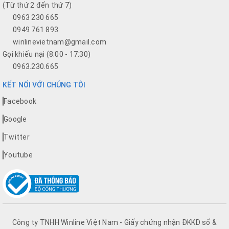
(Từ thứ 2 đến thứ 7)
0963 230 665
0949 761 893
winlinevietnam@gmail.com
Gọi khiếu nại (8:00 - 17:30)
0963.230.665
KẾT NỐI VỚI CHÚNG TÔI
Facebook
Google
Twitter
Youtube
Công ty TNHH Winline Việt Nam - Giấy chứng nhận ĐKKD số &