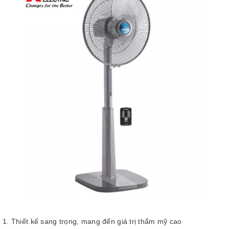
1. Thiết kế sang trọng, mang đến giá trị thẩm mỹ cao