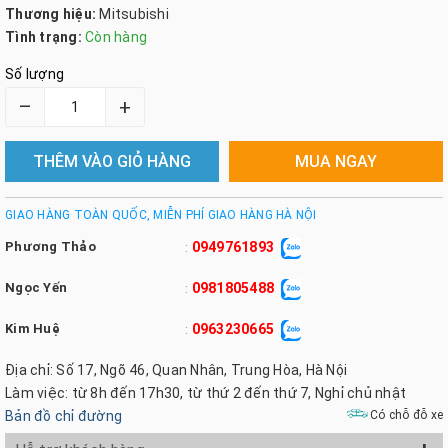
Thương hiệu:
Mitsubishi
Tình trạng:
Còn hàng
Số lượng
–
+
THÊM VÀO GIỎ HÀNG
MUA NGAY
GIAO HÀNG TOÀN QUỐC, MIỄN PHÍ GIAO HÀNG HÀ NỘI
Phương Thảo
0949761893
:
Ngọc Yến
0981805488
:
Kim Huệ
0963230665
:
Địa chỉ: Số 17, Ngõ 46, Quan Nhân, Trung Hòa, Hà Nội
Làm việc: từ 8h đến 17h30, từ thứ 2 đến thứ 7, Nghỉ chủ nhật
Bản đồ chỉ đường
Có chỗ đỗ xe