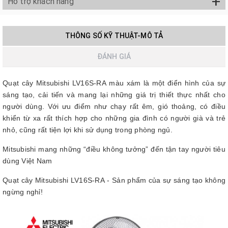
+
Hỗ trợ khách hàng
THÔNG SỐ KỸ THUẬT-MÔ TẢ
ĐÁNH GIÁ
Quạt cây Mitsubishi LV16S-RA màu xám là một điển hình của sự
sáng tạo, cải tiến và mang lại những giá trị thiết thực nhất cho
người dùng. Với ưu điểm như chạy rất êm, gió thoảng, có điều
khiển từ xa rất thích hợp cho những gia đình có người già và trẻ
nhỏ, cũng rất tiện lợi khi sử dụng trong phòng ngủ.
Mitsubishi mang những “điều không tưởng” đến tận tay người tiêu
dùng Việt Nam
Quạt cây Mitsubishi LV16S-RA - Sản phẩm của sự sáng tạo không
ngừng nghỉ!