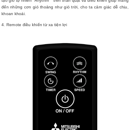
tạo gió tự nhiên
“Rhythm”
trên thân quạt và điều khiển giúp mang
đến những cơn gió thoảng như gió trời, cho ta cảm giác dễ chịu,
khoan khoái.
4. Remote điều khiển từ xa tiện lợi