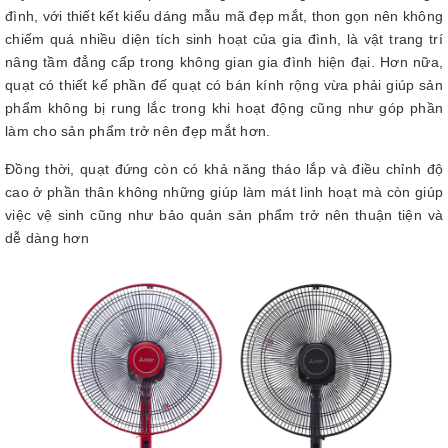
đình, với thiết kết kiểu dáng mẫu mã đẹp mắt, thon gọn nên không
chiếm quá nhiều diện tích sinh hoạt của gia đình, là vật trang trí
nâng tầm đẳng cấp trong không gian gia đình hiện đại. Hơn nữa,
quạt có thiết kế phần đế quạt có bán kính rộng vừa phải giúp sản
phẩm không bị rung lắc trong khi hoạt động cũng như góp phần
làm cho sản phẩm trở nên đẹp mắt hơn.
Đồng thời, quạt đứng còn có khả năng tháo lắp và điều chỉnh độ
cao ở phần thân không những giúp làm mát linh hoạt mà còn giúp
việc vệ sinh cũng như bảo quản sản phẩm trở nên thuận tiện và
dễ dàng hơn