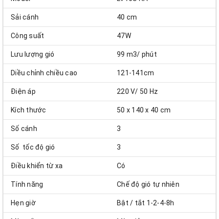
Sải cánh
40 cm
Công suất
47W
Lưu lượng gió
99 m3/ phút
Diều chỉnh chiều cao
121-141cm
Điện áp
220 V/ 50 Hz
Kích thước
50 x 140 x 40 cm
Số cánh
3
Số tốc độ gió
3
Điều khiển từ xa
Có
Tính năng
Chế độ gió tự nhiên
Hẹn giờ
Bật / tắt 1-2-4-8h