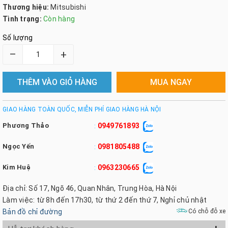
Thương hiệu:
Mitsubishi
Tình trạng:
Còn hàng
Số lượng
–
+
THÊM VÀO GIỎ HÀNG
MUA NGAY
GIAO HÀNG TOÀN QUỐC, MIỄN PHÍ GIAO HÀNG HÀ NỘI
Phương Thảo
0949761893
:
Ngọc Yến
0981805488
:
Kim Huệ
0963230665
:
Địa chỉ: Số 17, Ngõ 46, Quan Nhân, Trung Hòa, Hà Nội
Làm việc: từ 8h đến 17h30, từ thứ 2 đến thứ 7, Nghỉ chủ nhật
Bản đồ chỉ đường
Có chỗ đỗ xe