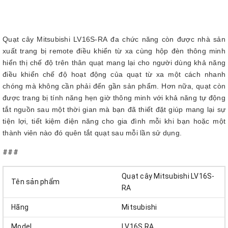
Quạt cây Mitsubishi LV16S-RA đa chức năng còn được nhà sản
xuất trang bị remote điều khiển từ xa cùng hộp đèn thông minh
hiển thị chế độ trên thân quạt mang lại cho người dùng khả năng
điều khiển chế độ hoạt động của quạt từ xa một cách nhanh
chóng mà không cần phải đến gần sản phẩm. Hơn nữa, quạt còn
được trang bị tính năng hẹn giờ thông minh với khả năng tự động
tắt nguồn sau một thời gian mà bạn đã thiết đặt giúp mang lại sự
tiện lợi, tiết kiệm điện năng cho gia đình mỗi khi bạn hoặc một
thành viên nào đó quên tắt quạt sau mỗi lần sử dụng.
###
Quạt cây Mitsubishi LV16S-
Tên sản phẩm
RA
Hãng
Mitsubishi
Model
LV16S RA