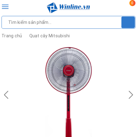
0
Toggle
navigation
Trang chủ
Quạt cây Mitsubishi