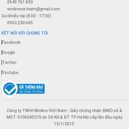
0949 761 893
winlinevietnam@gmail.com
Gọi khiếu nại (8:00 - 17:30)
0963.230.665
KẾT NỐI VỚI CHÚNG TÔI
Facebook
Google
Twitter
Youtube
Công ty TNHH Winline Việt Nam - Giấy chứng nhận ĐKKD số &
MST: 0106085370 do Sở KH & ĐT TP Hà Nội cấp lần đầu ngày
15/1/2013.