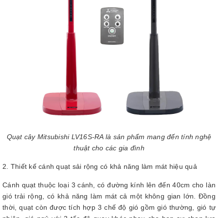
Quạt cây Mitsubishi LV16S-RA là sản phẩm mang đến tính nghệ
thuật cho các gia đình
2. Thiết kế cánh quạt sải rộng có khả năng làm mát hiệu quả
Cánh quạt thuộc loại 3 cánh, có đường kính lên đến 40cm cho làn
gió trải rộng, có khả năng làm mát cả một không gian lớn. Đồng
thời, quạt còn được tích hợp 3 chế độ gió gồm gió thường, gió tự