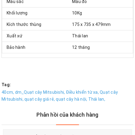
Màu sắc
Màu đỏ
Khối lượng
10Kg
Kích thước thùng
175 x 735 x 479mm
Xuất xứ
Thái lan
Bảo hành
12 tháng
Tag:
40cm,
dm_Quạt cây Mitsubishi,
Điều khiển từ xa,
Quạt cây
Mitsubishi,
quạt cây giá rẻ,
quạt cây hà nội,
Thái lan,
Phản hồi của khách hàng