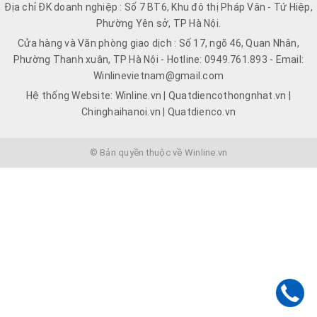
Địa chỉ ĐK doanh nghiệp : Số 7 BT6, Khu đô thị Pháp Vân - Tứ Hiệp,
Phường Yên sở, TP Hà Nội.
Cửa hàng và Văn phòng giao dịch : Số 17, ngõ 46, Quan Nhân,
Phường Thanh xuân, TP Hà Nội - Hotline: 0949.761.893 - Email:
Winlinevietnam@gmail.com
Hệ thống Website: Winline.vn | Quatdiencothongnhat.vn |
Chinghaihanoi.vn | Quatdienco.vn
© Bản quyền thuộc về Winline.vn