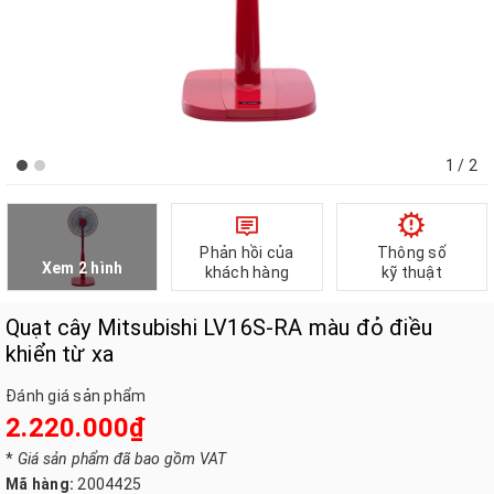
1
/ 2
Phản hồi của
Thông số
Xem 2 hình
khách hàng
kỹ thuật
Quạt cây Mitsubishi LV16S-RA màu đỏ điều
khiển từ xa
Đánh giá sản phẩm
2.220.000₫
*
Giá sản phẩm đã bao gồm VAT
Mã hàng:
2004425