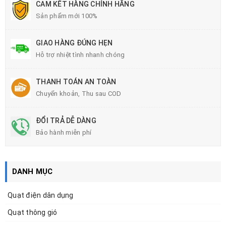
CAM KẾT HÀNG CHÍNH HÃNG
Sản phẩm mới 100%
GIAO HÀNG ĐÚNG HẸN
Hỗ trợ nhiệt tình nhanh chóng
THANH TOÁN AN TOÀN
Chuyển khoản, Thu sau COD
ĐỔI TRẢ DỄ DÀNG
Bảo hành miễn phí
DANH MỤC
Quạt điện dân dụng
Quạt thông gió