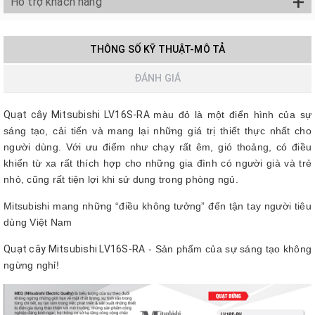
+
Hỗ trợ khách hàng
THÔNG SỐ KỸ THUẬT-MÔ TẢ
ĐÁNH GIÁ
Quạt cây Mitsubishi LV16S-RA
màu đỏ là một điển hình của sự
sáng tạo, cải tiến và mang lại những giá trị thiết thực nhất cho
người dùng. Với ưu điểm như chạy rất êm, gió thoảng, có điều
khiển từ xa rất thích hợp cho những gia đình có người già và trẻ
nhỏ, cũng rất tiện lợi khi sử dụng trong phòng ngủ.
Mitsubishi mang những “điều không tưởng” đến tận tay người tiêu
dùng Việt Nam
Quạt cây Mitsubishi LV16S-RA
- Sản phẩm của sự sáng tạo không
ngừng nghỉ!