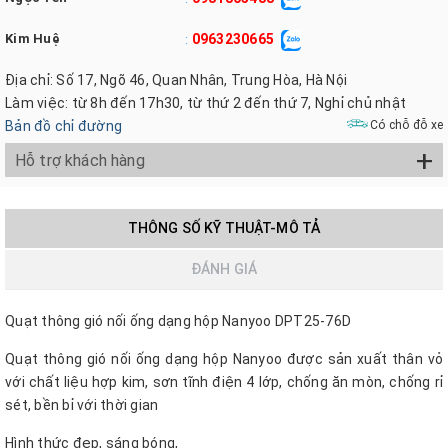
Kim Huệ
0963230665
:
Địa chỉ: Số 17, Ngõ 46, Quan Nhân, Trung Hòa, Hà Nội
Làm việc: từ 8h đến 17h30, từ thứ 2 đến thứ 7, Nghỉ chủ nhật
Bản đồ chỉ đường
Có chỗ đỗ xe
+
Hỗ trợ khách hàng
THÔNG SỐ KỸ THUẬT-MÔ TẢ
ĐÁNH GIÁ
Quạt thông gió nối ống dạng hộp Nanyoo DPT25-76D
Quạt thông gió nối ống dạng hộp Nanyoo được sản xuất thân vỏ
với chất liệu hợp kim, sơn tĩnh điện 4 lớp, chống ăn mòn, chống rỉ
sét, bền bỉ với thời gian
Hình thức đẹp, sáng bóng,