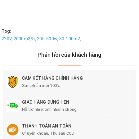
Tag:
220V,
2000m3/h,
200-500w,
80-100m2,
Phản hồi của khách hàng
CAM KẾT HÀNG CHÍNH HÃNG
Sản phẩm mới 100%
GIAO HÀNG ĐÚNG HẸN
Hỗ trợ nhiệt tình nhanh chóng
THANH TOÁN AN TOÀN
Chuyển khoản, Thu sau COD