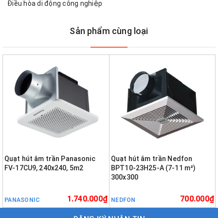
Điều hòa di động công nghiệp
Sản phẩm cùng loại
Quạt hút âm trần Panasonic
Quạt hút âm trần Nedfon
FV-17CU9, 240x240, 5m2
BPT10-23H25-A (7-11 m²)
300x300
1.740.000₫
700.000₫
PANASONIC
NEDFON