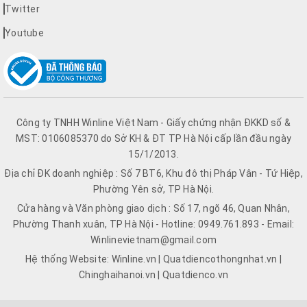
Twitter
Youtube
Công ty TNHH Winline Việt Nam - Giấy chứng nhận ĐKKD số &
MST: 0106085370 do Sở KH & ĐT TP Hà Nội cấp lần đầu ngày
15/1/2013.
Địa chỉ ĐK doanh nghiệp : Số 7 BT6, Khu đô thị Pháp Vân - Tứ Hiệp,
Phường Yên sở, TP Hà Nội.
Cửa hàng và Văn phòng giao dịch : Số 17, ngõ 46, Quan Nhân,
Phường Thanh xuân, TP Hà Nội - Hotline: 0949.761.893 - Email:
Winlinevietnam@gmail.com
Hệ thống Website: Winline.vn | Quatdiencothongnhat.vn |
Chinghaihanoi.vn | Quatdienco.vn