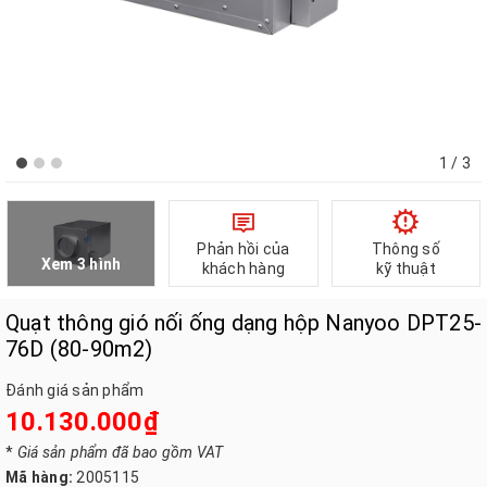
1
/ 3
Phản hồi của
Thông số
Xem 3 hình
khách hàng
kỹ thuật
Quạt thông gió nối ống dạng hộp Nanyoo DPT25-
76D (80-90m2)
Đánh giá sản phẩm
10.130.000₫
*
Giá sản phẩm đã bao gồm VAT
Mã hàng:
2005115