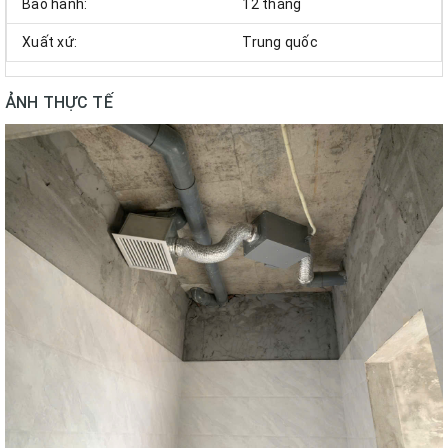
Bảo hành:
12 tháng
Xuất xứ:
Trung quốc
ẢNH THỰC TẾ