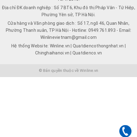
Địa chỉ ĐK doanh nghiệp : Số 7 BT6, Khu đô thị Pháp Vân - Tứ Hiệp,
Phường Yên sở, TP Hà Nội.
Cửa hàng và Văn phòng giao dịch : Số 17, ngõ 46, Quan Nhân,
Phường Thanh xuân, TP Hà Nội - Hotline: 0949.761.893 - Email:
Winlinevietnam@gmail.com
Hệ thống Website: Winline.vn | Quatdiencothongnhat.vn |
Chinghaihanoi.vn | Quatdienco.vn
© Bản quyền thuộc về Winline.vn