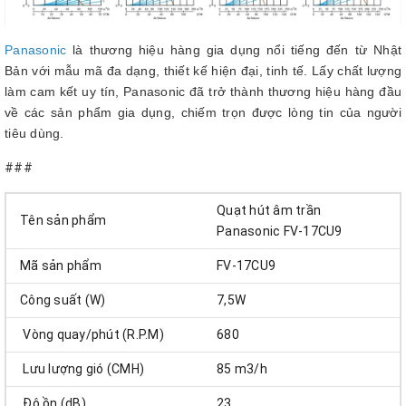
Panasonic
là thương hiệu hàng gia dụng nổi tiếng đến từ Nhật
Bản với mẫu mã đa dạng, thiết kế hiện đại, tinh tế. Lấy chất lượng
làm cam kết uy tín, Panasonic đã trở thành thương hiệu hàng đầu
về các sản phẩm gia dụng, chiếm trọn được lòng tin của người
tiêu dùng.
###
Quạt hút âm trần
Tên sản phẩm
Panasonic FV-17CU9
Mã sản phẩm
FV-17CU9
Công suất (W)
7,5W
Vòng quay/phút (R.P.M)
680
Lưu lượng gió (CMH)
85 m3/h
Độ ồn (dB)
23