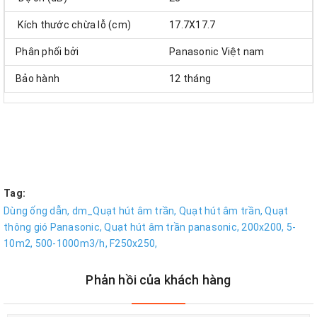
Kích thước chừa lỗ (cm)
17.7X17.7
Phân phối bởi
Panasonic Việt nam
Bảo hành
12 tháng
Tag:
Dùng ống dẫn,
dm_Quạt hút âm trần,
Quạt hút âm trần,
Quạt
thông gió Panasonic,
Quạt hút âm trần panasonic,
200x200,
5-
10m2,
500-1000m3/h,
F250x250,
Phản hồi của khách hàng