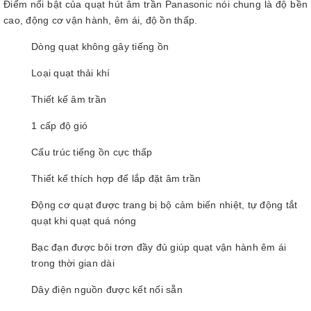
Điểm nổi bật của quạt hút âm trần Panasoni
c
nói chung là độ bền
cao, động cơ vận hành, êm ái, độ ồn thấp.
Dòng quạt không gây tiếng ồn
Loại quạt thải khí
Thiết kế âm trần
1 cấp độ gió
Cấu trúc tiếng ồn cực thấp
Thiết kế thích hợp để lắp đặt âm trần
Động cơ quạt được trang bị bộ cảm biến nhiệt, tự động tắt
quạt khi quạt quá nóng
Bạc đạn được bôi trơn đầy đủ giúp quạt vận hành êm ái
trong thời gian dài
Dây điện nguồn được kết nối sẵn