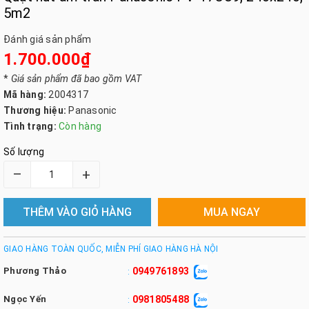
5m2
Đánh giá sản phẩm
1.700.000₫
*
Giá sản phẩm đã bao gồm VAT
Mã hàng:
2004317
Thương hiệu:
Panasonic
Tình trạng:
Còn hàng
Số lượng
–
+
THÊM VÀO GIỎ HÀNG
MUA NGAY
GIAO HÀNG TOÀN QUỐC, MIỄN PHÍ GIAO HÀNG HÀ NỘI
Phương Thảo
0949761893
:
Ngọc Yến
0981805488
: