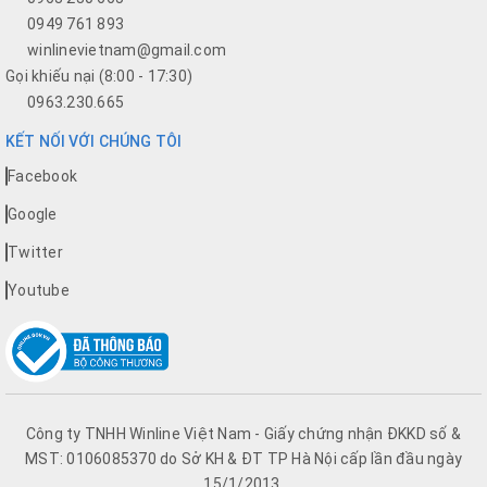
0949 761 893
winlinevietnam@gmail.com
Gọi khiếu nại (8:00 - 17:30)
0963.230.665
KẾT NỐI VỚI CHÚNG TÔI
Facebook
Google
Twitter
Youtube
Công ty TNHH Winline Việt Nam - Giấy chứng nhận ĐKKD số &
MST: 0106085370 do Sở KH & ĐT TP Hà Nội cấp lần đầu ngày
15/1/2013.