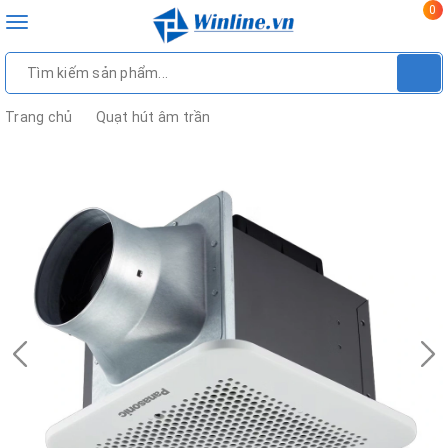
0
Toggle
navigation
Trang chủ
Quạt hút âm trần