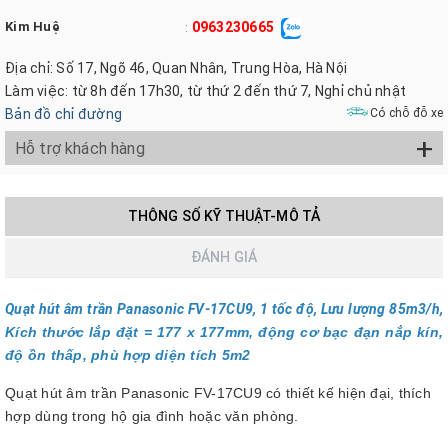
Kim Huệ
0963230665
:
Địa chỉ: Số 17, Ngõ 46, Quan Nhân, Trung Hòa, Hà Nội
Làm việc: từ 8h đến 17h30, từ thứ 2 đến thứ 7, Nghỉ chủ nhật
Bản đồ chỉ đường
Có chỗ đỗ xe
+
Hỗ trợ khách hàng
THÔNG SỐ KỸ THUẬT-MÔ TẢ
ĐÁNH GIÁ
Quạt hút âm trần Panasonic FV‑17CU9, 1 tốc độ, Lưu lượng 85m3/h,
Kích thước lắp đặt = 177 x 177mm, động cơ bạc đạn nắp kín,
độ ồn thấp, phù hợp diện tích 5m2
Quạt hút âm trần Panasonic FV-17CU9 có thiết kế hiện đại, thích
hợp dùng trong hộ gia đình hoặc văn phòng.