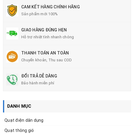
CAM KẾT HÀNG CHÍNH HÃNG
Sản phẩm mới 100%
GIAO HÀNG ĐÚNG HẸN
Hỗ trợ nhiệt tình nhanh chóng
THANH TOÁN AN TOÀN
Chuyển khoản, Thu sau COD
ĐỔI TRẢ DỄ DÀNG
Bảo hành miễn phí
DANH MỤC
Quạt điện dân dụng
Quạt thông gió