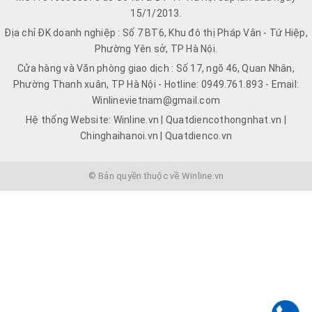
15/1/2013.
Địa chỉ ĐK doanh nghiệp : Số 7 BT6, Khu đô thị Pháp Vân - Tứ Hiệp,
Phường Yên sở, TP Hà Nội.
Cửa hàng và Văn phòng giao dịch : Số 17, ngõ 46, Quan Nhân,
Phường Thanh xuân, TP Hà Nội - Hotline: 0949.761.893 - Email:
Winlinevietnam@gmail.com
Hệ thống Website: Winline.vn | Quatdiencothongnhat.vn |
Chinghaihanoi.vn | Quatdienco.vn
© Bản quyền thuộc về Winline.vn