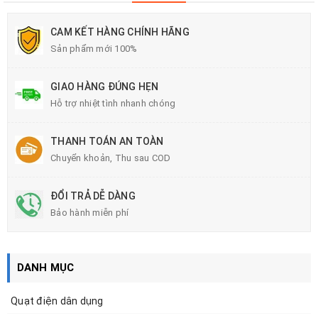
CAM KẾT HÀNG CHÍNH HÃNG
Sản phẩm mới 100%
GIAO HÀNG ĐÚNG HẸN
Hỗ trợ nhiệt tình nhanh chóng
THANH TOÁN AN TOÀN
Chuyển khoản, Thu sau COD
ĐỔI TRẢ DỄ DÀNG
Bảo hành miễn phí
DANH MỤC
Quạt điện dân dụng