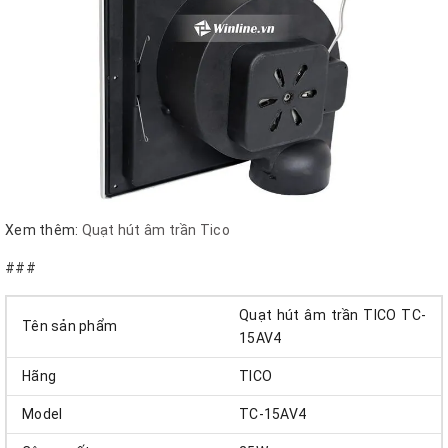
Xem thêm:
Quạt hút âm trần T
ico
###
Quạt hút âm trần TICO TC-
Tên sản phẩm
15AV4
Hãng
TICO
Model
TC-15AV4