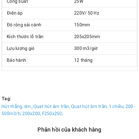
Công suất
25W
Điện áp
220V/ 50 Hz
Độ rộng sải cánh
150mm
Kích thước lỗ trần
205x205mm
Lưu lượng gió
300 m3/giờ
Bảo hành
12 tháng
Tag:
Hút thẳng,
dm_Quạt hút âm trần,
Quạt hút âm trần,
1 chiều,
200-
500m3/h,
200x200,
F250x250,
Phản hồi của khách hàng