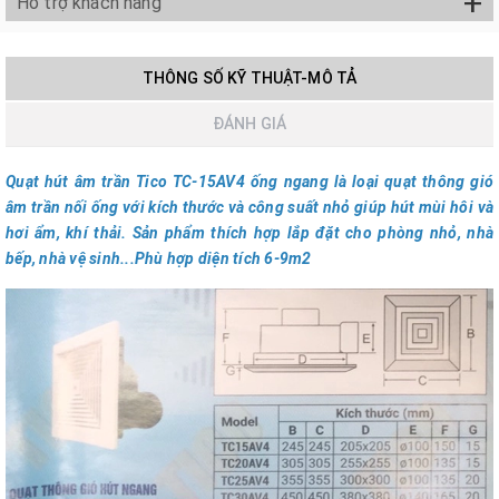
+
Hỗ trợ khách hàng
THÔNG SỐ KỸ THUẬT-MÔ TẢ
ĐÁNH GIÁ
Quạt hút âm trần Tico TC-15AV4 ống ngang là loại quạt thông gió
âm trần nối ống với kích thước và công suất nhỏ giúp hút mùi hôi và
hơi ẩm, khí thải. Sản phẩm thích hợp lắp đặt cho phòng nhỏ, nhà
bếp, nhà vệ sinh...Phù hợp diện tích 6-9m2