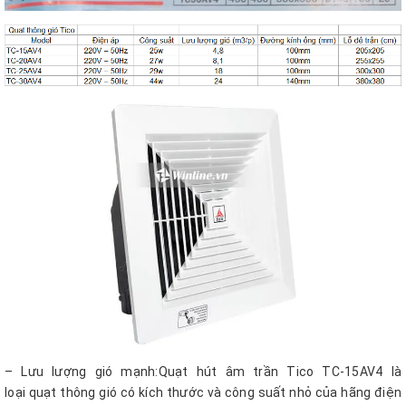
– Lưu lượng gió mạnh:Quạt hút âm trần Tico TC-15AV4 là
loại quạt thông gió có kích thước và công suất nhỏ của hãng điện