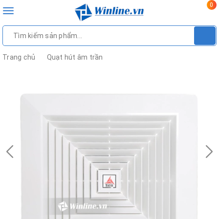
0
Toggle
navigation
Trang chủ
Quạt hút âm trần