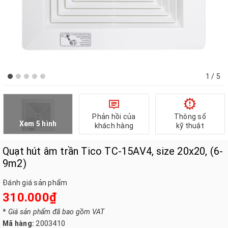
1
/ 5
Phản hồi của
Thông số
Xem 5 hình
khách hàng
kỹ thuật
Quạt hút âm trần Tico TC-15AV4, size 20x20, (6-
9m2)
Đánh giá sản phẩm
310.000₫
*
Giá sản phẩm đã bao gồm VAT
Mã hàng:
2003410