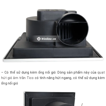
– Có thể sử dụng kèm ống nối gió: Dòng sản phẩm này của
quạt
hút gió âm trần Tico
có tính năng hút ngang, có thể sử dụng kèm
ống nối gió