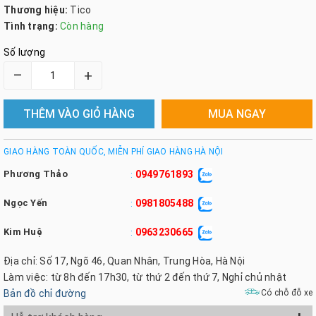
Thương hiệu:
Tico
Tình trạng:
Còn hàng
Số lượng
–
+
THÊM VÀO GIỎ HÀNG
MUA NGAY
GIAO HÀNG TOÀN QUỐC, MIỄN PHÍ GIAO HÀNG HÀ NỘI
Phương Thảo
0949761893
:
Ngọc Yến
0981805488
:
Kim Huệ
0963230665
:
Địa chỉ: Số 17, Ngõ 46, Quan Nhân, Trung Hòa, Hà Nội
Làm việc: từ 8h đến 17h30, từ thứ 2 đến thứ 7, Nghỉ chủ nhật
Bản đồ chỉ đường
Có chỗ đỗ xe