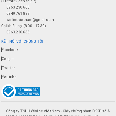
(Từ thứ 2 đến thứ 7)
0963 230 665
0949 761 893
winlinevietnam@gmail.com
Gọi khiếu nại (8:00 - 17:30)
0963.230.665
KẾT NỐI VỚI CHÚNG TÔI
Facebook
Google
Twitter
Youtube
Công ty TNHH Winline Việt Nam - Giấy chứng nhận ĐKKD số &