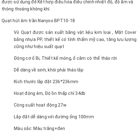
được sử dụng để Kết hợp điều hòa điều chỉnh nhiệt độ, độ ẩm và
thông thoáng không khí.
Quạt hút âm trần Nanyoo BPT10-18
Vỏ Quạt được sản xuất bằng vật liệu kim loại , Mặt Cover
bằng nhựa PP, thiết kế có tính thẩm mỹ cao, tăng lưu lượng
cũng như hiệu suất quạt
Động cơ ổ Bi, Thiết kế mỏng, ổ cắm có thể tháo rời
Dễ dàng về sinh, khôi phải tháo lắp
Kích thước lắp đặt 236*236mm
Hoạt động êm, Độ ồn thấp chỉ 34db
Công suất hoạt động 27w
Lắp đặt dễ dàng với đường ống 100mm
Màu sắc: Màu trắng+đen