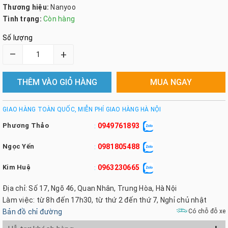
Thương hiệu:
Nanyoo
Tình trạng:
Còn hàng
Số lượng
–
+
THÊM VÀO GIỎ HÀNG
MUA NGAY
GIAO HÀNG TOÀN QUỐC, MIỄN PHÍ GIAO HÀNG HÀ NỘI
Phương Thảo
0949761893
:
Ngọc Yến
0981805488
:
Kim Huệ
0963230665
:
Địa chỉ: Số 17, Ngõ 46, Quan Nhân, Trung Hòa, Hà Nội
Làm việc: từ 8h đến 17h30, từ thứ 2 đến thứ 7, Nghỉ chủ nhật
Bản đồ chỉ đường
Có chỗ đỗ xe