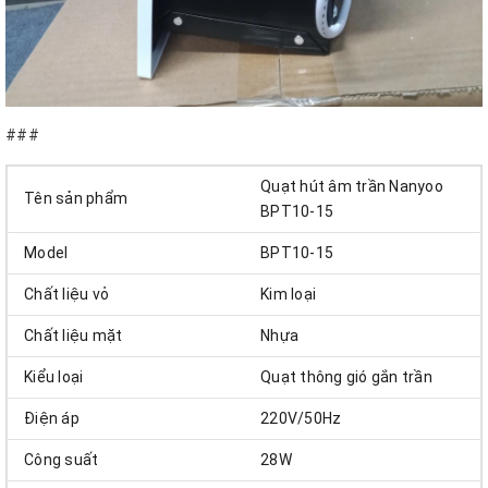
###
Quạt hút âm trần Nanyoo
Tên sản phẩm
BPT10-15
Model
BPT10-15
Chất liệu vỏ
Kim loại
Chất liệu mặt
Nhựa
Kiểu loại
Quạt thông gió gắn trần
Điện áp
220V/50Hz
Công suất
28W