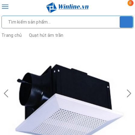
0
Toggle
navigation
Trang chủ
Quạt hút âm trần