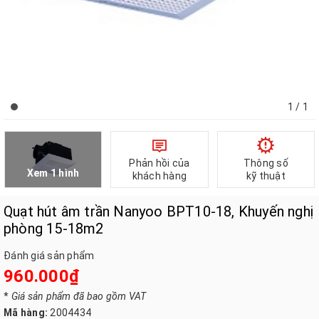
1
/ 1
Phản hồi của
Thông số
Xem 1 hình
khách hàng
kỹ thuật
Quạt hút âm trần Nanyoo BPT10-18, Khuyến nghị
phòng 15-18m2
Đánh giá sản phẩm
960.000₫
*
Giá sản phẩm đã bao gồm VAT
Mã hàng:
2004434