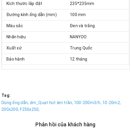
Kích thước lắp đặt
235*235mm
Đường kính ống dẫn (mm)
100 mm
Màu sắc
Đen và trắng
Nhãn hiệu
NANYOO
Xuất xứ
Trung Quốc
Bảo hành
12 tháng
Tag:
Dùng ống dẫn,
dm_Quạt hút âm trần,
100-200m3/h,
10-20m2,
200x200,
F250x250,
Phản hồi của khách hàng