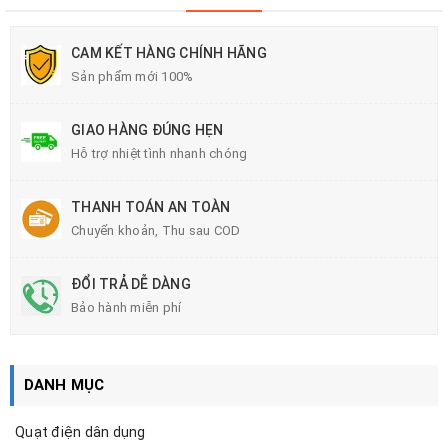
CAM KẾT HÀNG CHÍNH HÃNG
Sản phẩm mới 100%
GIAO HÀNG ĐÚNG HẸN
Hỗ trợ nhiệt tình nhanh chóng
THANH TOÁN AN TOÀN
Chuyển khoản, Thu sau COD
ĐỔI TRẢ DỄ DÀNG
Bảo hành miễn phí
DANH MỤC
Quạt điện dân dụng