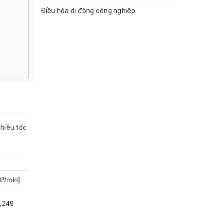
Điều hòa di động công nghiệp
hiều tốc
ft³/min]
,249