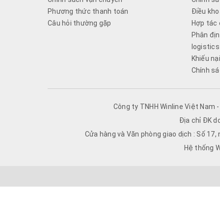
Phương thức thanh toán
Điều kho
Câu hỏi thường gặp
Hợp tác 
Phân địn
logistics
Khiếu nạ
Chính sá
Công ty TNHH Winline Việt Nam 
Địa chỉ ĐK d
Cửa hàng và Văn phòng giao dịch : Số 17,
Hệ thống W