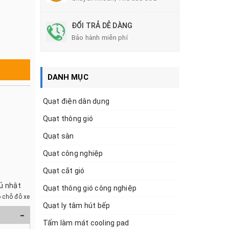
ĐỔI TRẢ DỄ DÀNG
Bảo hành miễn phí
DANH MỤC
Quạt điện dân dụng
Quạt thông gió
Quạt sàn
Quạt công nghiệp
Quạt cắt gió
hủ nhật
Quạt thông gió công nghiệp
 chỗ đỗ xe
Quạt ly tâm hút bếp
-
Tấm làm mát cooling pad