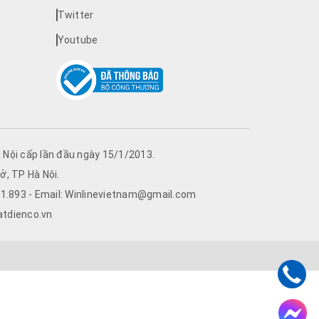
Twitter
Youtube
Nội cấp lần đầu ngày 15/1/2013.
ở, TP Hà Nội.
761.893 - Email: Winlinevietnam@gmail.com
atdienco.vn