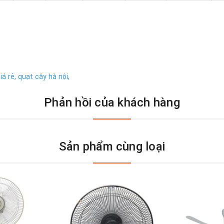
iá rẻ,
quạt cây hà nội,
Phản hồi của khách hàng
Sản phẩm cùng loại