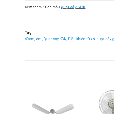
Xem thêm : Các mẫu
quạt cây KDK
Tag:
40cm,
dm_Quạt cây KDK,
Điều khiển từ xa,
quạt cây g