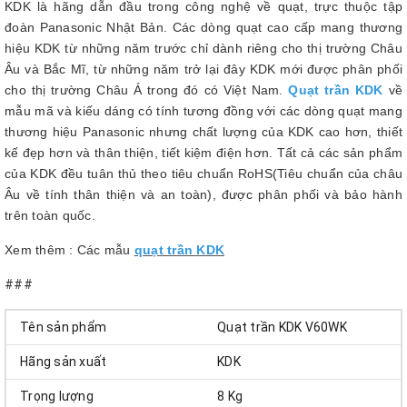
KDK là hãng dẫn đầu trong công nghệ về quạt, trực thuộc tập
đoàn Panasonic Nhật Bản. Các dòng quạt cao cấp mang thương
hiệu KDK từ những năm trước chỉ dành riêng cho thị trường Châu
Âu và Bắc Mĩ, từ những năm trở lại đây KDK mới được phân phối
cho thị trường Châu Á trong đó có Việt Nam.
Quạt trần KDK
về
mẫu mã và kiếu dáng có tính tương đồng với các dòng quạt mang
thương hiệu Panasonic nhưng chất lượng của KDK cao hơn, thiết
kế đẹp hơn và thân thiện, tiết kiệm điện hơn. Tất cả các sản phẩm
của KDK đều tuân thủ theo tiêu chuẩn RoHS(Tiêu chuẩn của châu
Âu về tính thân thiện và an toàn), được phân phối và bảo hành
trên toàn quốc.
Xem thêm : Các mẫu
quạt trần KDK
###
Tên sản phẩm
Quạt trần KDK V60WK
Hãng sản xuất
KDK
Trọng lượng
8 Kg