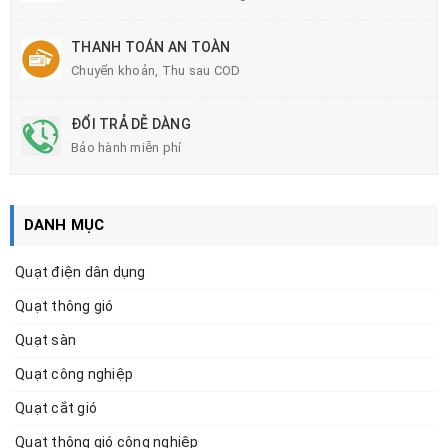
THANH TOÁN AN TOÀN
Chuyển khoản, Thu sau COD
ĐỔI TRẢ DỄ DÀNG
Bảo hành miễn phí
DANH MỤC
Quạt điện dân dụng
Quạt thông gió
Quạt sàn
Quạt công nghiệp
Quạt cắt gió
Quạt thông gió công nghiệp