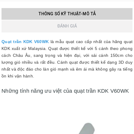
THÔNG SỐ KỸ THUẬT-MÔ TẢ
ĐÁNH GIÁ
Quạt trần KDK V60WK
là mẫu quạt cao cấp nhất của hãng quạt
KDK xuất xứ Malaysia. Quạt được thiết kế với 5 cánh theo phong
cách Châu Âu, sang trọng và hiện đại, với sải cánh 150cm cho
lượng gió nhiều và rất đều. Cánh quạt được thiết kế dạng 3D duy
nhất và độc đáo cho làn gió mạnh và êm ái mà không gây ra tiếng
ồn khi vận hành.
Những tính năng ưu việt của quạt trần KDK V60WK