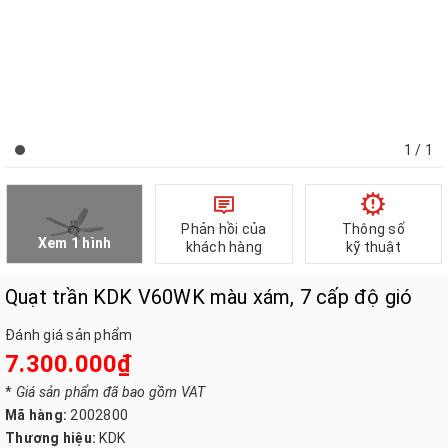
1
/ 1
Phản hồi của
Thông số
Xem 1 hình
khách hàng
kỹ thuật
Quạt trần KDK V60WK màu xám, 7 cấp độ gió
Đánh giá sản phẩm
7.300.000₫
*
Giá sản phẩm đã bao gồm VAT
Mã hàng:
2002800
Thương hiệu:
KDK