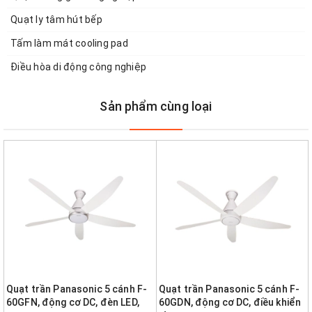
Quạt ly tâm hút bếp
Tấm làm mát cooling pad
Điều hòa di động công nghiệp
Sản phẩm cùng loại
Quạt trần Panasonic 5 cánh F-
Quạt trần Panasonic 5 cánh F-
60GFN, động cơ DC, đèn LED,
60GDN, động cơ DC, điều khiển