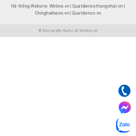
Hệ thống Website: Winline.vn | Quatdiencothongnhat.vn |
Chinghaihanoi.vn | Quatdienco.vn
© Bản quyền thuộc về Winline.vn