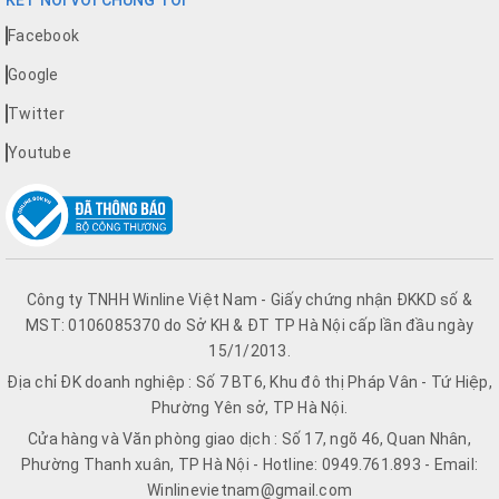
KẾT NỐI VỚI CHÚNG TÔI
Facebook
Google
Twitter
Youtube
Công ty TNHH Winline Việt Nam - Giấy chứng nhận ĐKKD số &
MST: 0106085370 do Sở KH & ĐT TP Hà Nội cấp lần đầu ngày
15/1/2013.
Địa chỉ ĐK doanh nghiệp : Số 7 BT6, Khu đô thị Pháp Vân - Tứ Hiệp,
Phường Yên sở, TP Hà Nội.
Cửa hàng và Văn phòng giao dịch : Số 17, ngõ 46, Quan Nhân,
Phường Thanh xuân, TP Hà Nội - Hotline: 0949.761.893 - Email:
Winlinevietnam@gmail.com