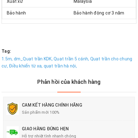
Xuất xứ
Malaysia
Bảo hành
Bảo hành động cơ 3 năm
Tag:
1.5m,
dm_Quạt trần KDK,
Quạt trần 5 cánh,
Quạt trần cho chung
cư,
Điều khiển từ xa,
quạt trần hà nội,
Phản hồi của khách hàng
CAM KẾT HÀNG CHÍNH HÃNG
Sản phẩm mới 100%
GIAO HÀNG ĐÚNG HẸN
Hỗ trợ nhiệt tình nhanh chóng