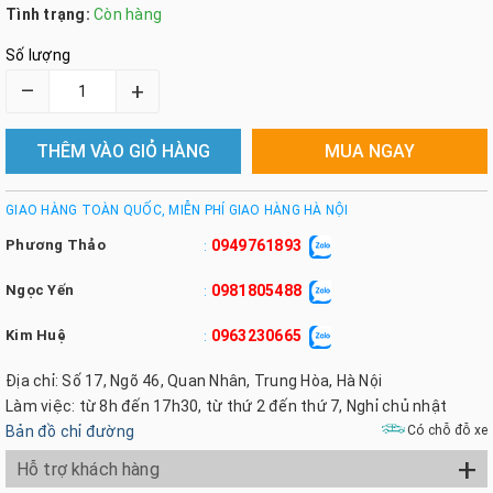
Tình trạng:
Còn hàng
Số lượng
–
+
THÊM VÀO GIỎ HÀNG
MUA NGAY
GIAO HÀNG TOÀN QUỐC, MIỄN PHÍ GIAO HÀNG HÀ NỘI
Phương Thảo
0949761893
:
Ngọc Yến
0981805488
:
Kim Huệ
0963230665
:
Địa chỉ: Số 17, Ngõ 46, Quan Nhân, Trung Hòa, Hà Nội
Làm việc: từ 8h đến 17h30, từ thứ 2 đến thứ 7, Nghỉ chủ nhật
Bản đồ chỉ đường
Có chỗ đỗ xe
+
Hỗ trợ khách hàng