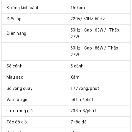
Đường kính cánh
150 cm
Điện áp
220V/ 50Hz-60Hz
50Hz Cao : 63W / Thấp:
Điện năng
27W
60Hz Cao : 86W / Thấp :
27W
Số cánh
5 cánh
Màu sắc
Xám
Số vòng quay
177 vòng/phút
Vận tốc gió
581 m/phút
Lưu lượng gió
203 m3/phút
Tốc độ gió
7 tốc độ