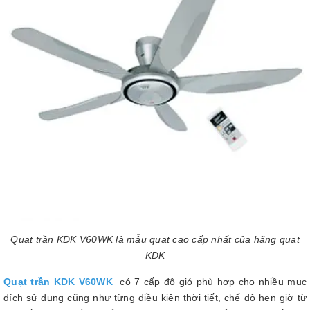
Quạt trần KDK V60WK là mẫu quạt cao cấp nhất của hãng quạt
KDK
Quạt trần KDK V60WK
có 7 cấp độ gió phù hợp cho nhiều mục
đích sử dụng cũng như từng điều kiện thời tiết, chế độ hẹn giờ từ