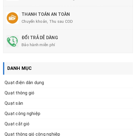
THANH TOÁN AN TOÀN
Chuyển khoản, Thu sau COD
ĐỔI TRẢ DỄ DÀNG
Bảo hành miễn phí
DANH MỤC
Quạt điện dân dụng
Quạt thông gió
Quạt sàn
Quạt công nghiệp
Quạt cắt gió
Quạt thông gió công nghiệp