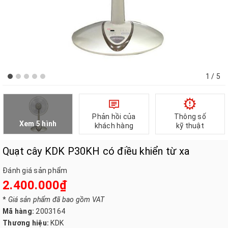
1
/ 5
Phản hồi của
Thông số
Xem 5 hình
khách hàng
kỹ thuật
Quạt cây KDK P30KH có điều khiển từ xa
Đánh giá sản phẩm
2.400.000₫
*
Giá sản phẩm đã bao gồm VAT
Mã hàng:
2003164
Thương hiệu:
KDK