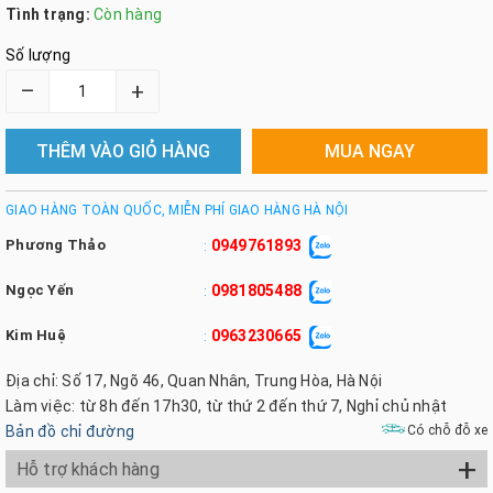
Tình trạng:
Còn hàng
Số lượng
–
+
THÊM VÀO GIỎ HÀNG
MUA NGAY
GIAO HÀNG TOÀN QUỐC, MIỄN PHÍ GIAO HÀNG HÀ NỘI
Phương Thảo
0949761893
:
Ngọc Yến
0981805488
:
Kim Huệ
0963230665
:
Địa chỉ: Số 17, Ngõ 46, Quan Nhân, Trung Hòa, Hà Nội
Làm việc: từ 8h đến 17h30, từ thứ 2 đến thứ 7, Nghỉ chủ nhật
Bản đồ chỉ đường
Có chỗ đỗ xe
+
Hỗ trợ khách hàng