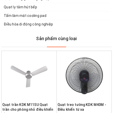
Quạt ly tâm hút bếp
Tấm làm mát cooling pad
Điều hòa di động công nghiệp
Sản phẩm cùng loại
Quạt trần KDK M11SU Quạt
Quạt treo tường KDK M40M -
trần cho phòng nhỏ điều khiển
Điều khiển từ xa