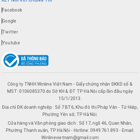
KẾT NỐI VỚI CHÚNG TÔI
Facebook
Google
Twitter
Youtube
Công ty TNHH Winline Việt Nam - Giấy chứng nhận ĐKKD số &
MST: 0106085370 do Sở KH & ĐT TP Hà Nội cấp lần đầu ngày
15/1/2013.
Địa chỉ ĐK doanh nghiệp : Số 7 BT6, Khu đô thị Pháp Vân - Tứ Hiệp,
Phường Yên sở, TP Hà Nội.
Cửa hàng và Văn phòng giao dịch : Số 17, ngõ 46, Quan Nhân,
Phường Thanh xuân, TP Hà Nội - Hotline: 0949.761.893 - Email:
Winlinevietnam@gmail.com