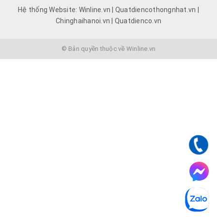
Hệ thống Website: Winline.vn | Quatdiencothongnhat.vn |
Chinghaihanoi.vn | Quatdienco.vn
© Bản quyền thuộc về Winline.vn