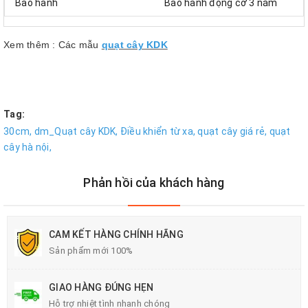
Bảo hành
Bảo hành động cơ 3 năm
Xem thêm : Các mẫu
quạt cây KDK
Tag:
30cm,
dm_Quạt cây KDK,
Điều khiển từ xa,
quạt cây giá rẻ,
quạt
cây hà nội,
Phản hồi của khách hàng
CAM KẾT HÀNG CHÍNH HÃNG
Sản phẩm mới 100%
GIAO HÀNG ĐÚNG HẸN
Hỗ trợ nhiệt tình nhanh chóng