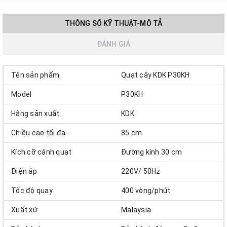
THÔNG SỐ KỸ THUẬT-MÔ TẢ
ĐÁNH GIÁ
Tên sản phẩm
Quạt cây KDK P30KH
Model
P30KH
Hãng sản xuất
KDK
Chiều cao tối đa
85 cm
Kích cỡ cánh quạt
Đường kính 30 cm
Điện áp
220V/ 50Hz
Tốc độ quay
400 vòng/phút
Xuất xứ
Malaysia