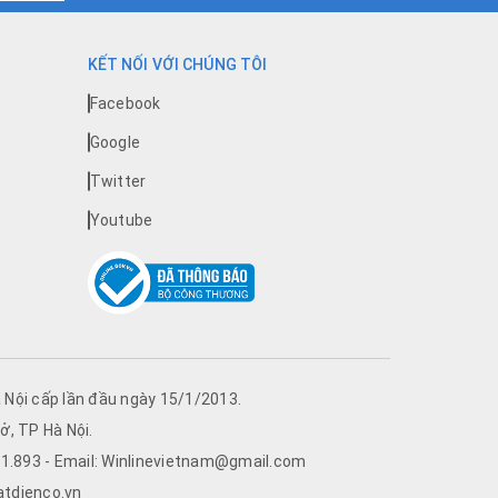
KẾT NỐI VỚI CHÚNG TÔI
Facebook
Google
Twitter
Youtube
Nội cấp lần đầu ngày 15/1/2013.
ở, TP Hà Nội.
761.893 - Email: Winlinevietnam@gmail.com
atdienco.vn