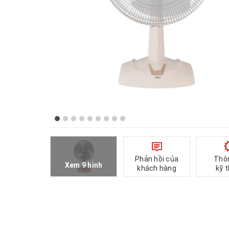
Phản hồi của
Thô
Xem 9 hình
khách hàng
kỹ 