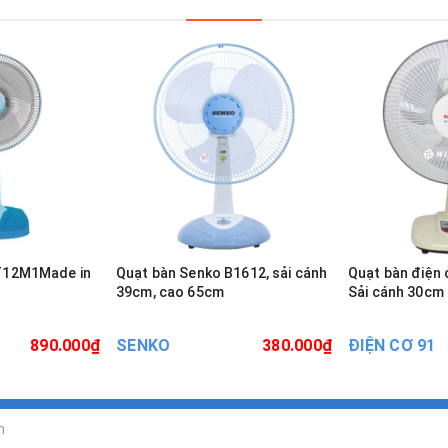
 T12M1Made in
Quạt bàn Senko B1612, sải cánh
Quạt bàn điện 
39cm, cao 65cm
Sải cánh 30cm
890.000₫
SENKO
380.000₫
ĐIỆN CƠ 91