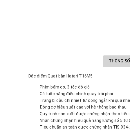
THÔNG SỐ
Đặc điểm Quạt bàn Hatari T16M5
Phím bấm cơ, 3 tốc độ gió
Có tuốc năng điều chỉnh quay trái phải
Trang bị cầu chì nhiệt tự động ngắt khi qua nhi
Động cơ hiệu suất cao với hệ thống bạc thau
Quy trình sản xuất được chứng nhận theo tiêu
Nhãn chứng nhận hiệu quả năng lượng số 5 từ 
Tiêu chuẩn an toàn được chứng nhận TIS 934-