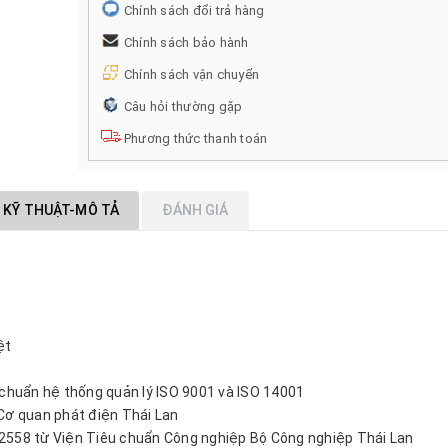
Chính sách đổi trả hàng
Chính sách bảo hành
Chính sách vận chuyển
Câu hỏi thường gặp
Phương thức thanh toán
 KỸ THUẬT-MÔ TẢ
ĐÁNH GIÁ
ệt
 chuẩn hệ thống quản lý ISO 9001 và ISO 14001
Cơ quan phát điện Thái Lan
2558 từ Viện Tiêu chuẩn Công nghiệp Bộ Công nghiệp Thái Lan