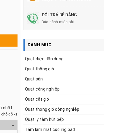
ĐỔI TRẢ DỄ DÀNG
Bảo hành miễn phí
DANH MỤC
Quạt điện dân dụng
Quạt thông gió
Quạt sàn
Quạt công nghiệp
Quạt cắt gió
hủ nhật
Quạt thông gió công nghiệp
 chỗ đỗ xe
Quạt ly tâm hút bếp
-
Tấm làm mát cooling pad