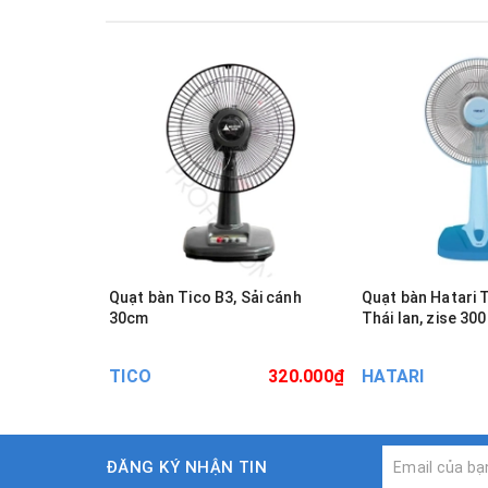
Quạt bàn Tico B3, Sải cánh
Quạt bàn Hatari
30cm
Thái lan, zise 300
TICO
320.000₫
HATARI
ĐĂNG KÝ NHẬN TIN