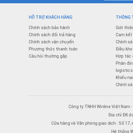
HỖ TRỢ KHÁCH HÀNG
THÔNG T
Chính sách bảo hành
Giới thiệ
Chính sách đổi trả hàng
Cam kết 
Chính sách vận chuyển
Chính sá
Phương thức thanh toán
Điều kho
Câu hỏi thường gặp
Hợp tác 
Phân địn
logistics
Khiếu nạ
Chính sá
Công ty TNHH Winline Việt Nam 
Địa chỉ ĐK d
Cửa hàng và Văn phòng giao dịch : Số 17,
Hệ thống W