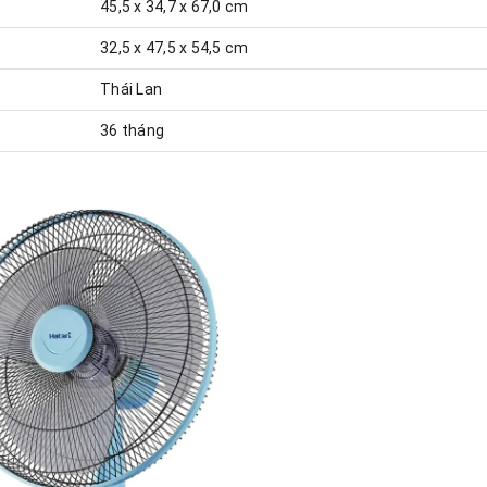
45,5 x 34,7 x 67,0 cm
32,5 x 47,5 x 54,5 cm
Thái Lan
36 tháng