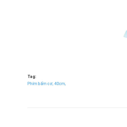
Tag:
Phím bấm cơ,
40cm,